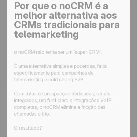
Por que o noCRM é a
melhor alternativa aos
CRMs tradicionais para
telemarketing
o noCRM não tenta ser um “super-CRM”.
É uma alternativa simples e poderosa, feita
especificamente para campanhas de
telemarketing e cold calling B2B.
Com listas de prospecção dedicadas, scripts
integrados, um funil claro e integrações VoIP
completas, o noCRM elimina a fricção das
chamadas a frio.
O resultado?