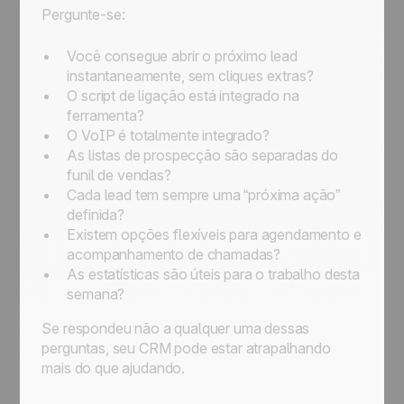
Pergunte-se:
Você consegue abrir o próximo lead
instantaneamente, sem cliques extras?
O script de ligação está integrado na
ferramenta?
O VoIP é totalmente integrado?
As listas de prospecção são separadas do
funil de vendas?
Cada lead tem sempre uma “próxima ação”
definida?
Existem opções flexíveis para agendamento e
acompanhamento de chamadas?
As estatísticas são úteis para o trabalho desta
semana?
Se respondeu
não
a qualquer uma dessas
perguntas, seu CRM pode estar atrapalhando
mais do que ajudando.