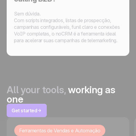
Sem dúvida.
Com scripts integrados, listas de prospecção,
campanhas configuráveis, funil claro e conexões
VoIP completas, o noCRM é a ferramenta ideal
para acelerar suas campanhas de telemarketing.
All your tools,
working as
one
Get started
Ferramentas de Vendas e Automação