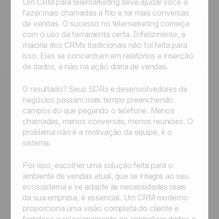
Um CRM para telemarketing deve ajudar você a
fazer mais chamadas a frio e ter mais conversas
de vendas. O sucesso no telemarketing começa
com o uso da ferramenta certa. Infelizmente, a
maioria dos CRMs tradicionais não foi feita para
isso. Eles se concentram em relatórios e inserção
de dados, e não na ação diária de vendas.
O resultado? Seus SDRs e desenvolvedores de
negócios passam mais tempo preenchendo
campos do que pegando o telefone. Menos
chamadas, menos conversas, menos reuniões. O
problema não é a motivação da equipe, é o
sistema.
Por isso, escolher uma solução feita para o
ambiente de vendas atual, que se integre ao seu
ecossistema e se adapte às necessidades reais
da sua empresa, é essencial. Um CRM moderno
proporciona uma visão completa do cliente e