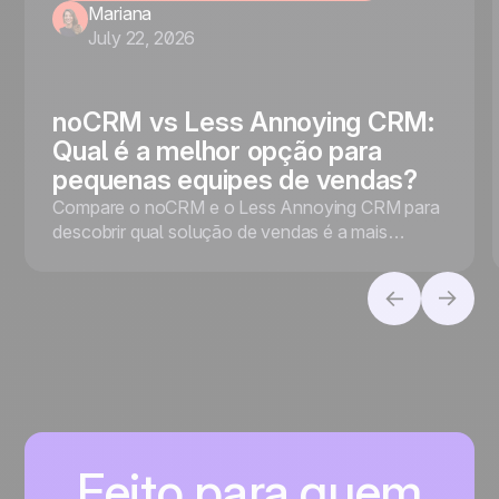
Mariana
July 22, 2026
noCRM vs Less Annoying CRM:
Qual é a melhor opção para
pequenas equipes de vendas?
Compare o noCRM e o Less Annoying CRM para
descobrir qual solução de vendas é a mais
adequada para o seu negócio, seja para priorizar
a conversão de leads ou a gestão de contatos.
Feito para quem