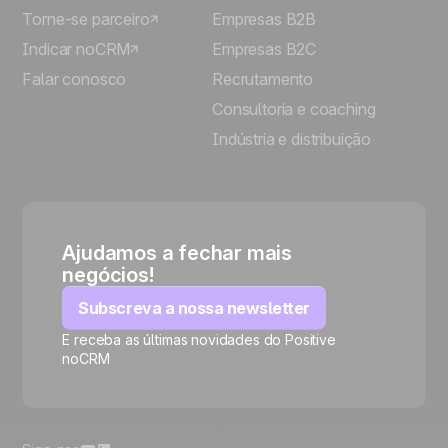
Torne-se parceiro
Empresas B2B
Indicar noCRM
Empresas B2C
Falar conosco
Recrutamento
Consultoria e coaching
Indústria e distribuição
Ajudamos a fechar mais
negócios!
Subscreva a nossa newsletter
E receba as últimas novidades do Positive
noCRM
🍪