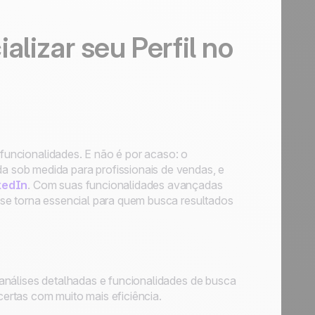
lizar seu Perfil no
 funcionalidades. E não é por acaso: o
 sob medida para profissionais de vendas, e
kedIn
. Com suas funcionalidades avançadas
se torna essencial para quem busca resultados
análises detalhadas e funcionalidades de busca
ertas com muito mais eficiência.