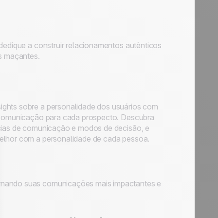
 dedique a construir relacionamentos autênticos
as maçantes.
sights sobre a personalidade dos usuários com
e comunicação para cada prospecto. Descubra
ncias de comunicação e modos de decisão, e
melhor com a personalidade de cada pessoa.
ornando suas comunicações mais impactantes e