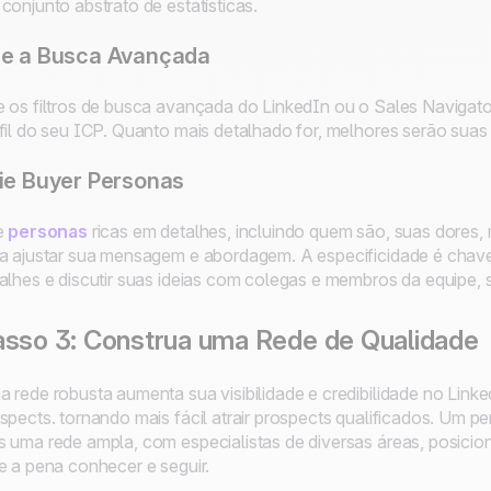
conjunto abstrato de estatísticas.
e a Busca Avançada
 os filtros de busca avançada do LinkedIn ou o Sales Navigat
fil do seu ICP. Quanto mais detalhado for, melhores serão suas
ie Buyer Personas
e
personas
ricas em detalhes, incluindo quem são, suas dores
a ajustar sua mensagem e abordagem. A especificidade é chave
alhes e discutir suas ideias com colegas e membros da equipe, 
sso 3: Construa uma Rede de Qualidade
 rede robusta aumenta sua visibilidade e credibilidade no Link
spects. tornando mais fácil atrair prospects qualificados. Um 
 uma rede ampla, com especialistas de diversas áreas, posic
e a pena conhecer e seguir.