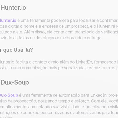
 Hunter.io
unter.io
é uma ferramenta poderosa para localizar e confirmar
cisa digitar o nome e a empresa de um prospect, e o Hunter irá 
culado a ele. Além disso, ele conta com tecnologia de verifica
uzindo as taxas de devolução e melhorando a entrega.
r que Usá-la?
unter.io facilita o contato direto além do LinkedIn, fornecendo
sibilita uma comunicação mais personalizada e eficaz com os 
. Dux-Soup
Dux-Soup
é uma ferramenta de automação para LinkedIn, projeta
efas de prospecção, poupando tempo e esforço. Com ele, você p
omaticamente, aumentando sua visibilidade e incentivando visita
icitações de conexão personalizadas e automatizadas para lea