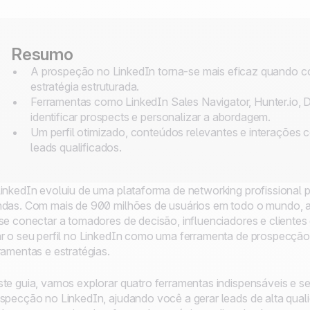
Resumo
A prospeção no LinkedIn torna-se mais eficaz quando 
estratégia estruturada.
Ferramentas como LinkedIn Sales Navigator, Hunter.io,
identificar prospects e personalizar a abordagem.
Um perfil otimizado, conteúdos relevantes e interações 
leads qualificados.
inkedIn evoluiu de uma plataforma de networking profissional
das. Com mais de 900 milhões de usuários em todo o mundo, a
se conectar a tomadores de decisão, influenciadores e clientes
r o seu perfil no LinkedIn como uma ferramenta de prospecção 
ramentas e estratégias.
te guia, vamos explorar quatro ferramentas indispensáveis e se
specção no LinkedIn, ajudando você a gerar leads de alta qual