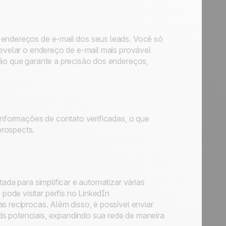
 endereços de e-mail dos seus leads. Você só
revelar o endereço de e-mail mais provável
ção que garante a precisão dos endereços,
 informações de contato verificadas, o que
prospects.
da para simplificar e automatizar várias
ode visitar perfis no LinkedIn
s recíprocas. Além disso, é possível enviar
ds potenciais, expandindo sua rede de maneira