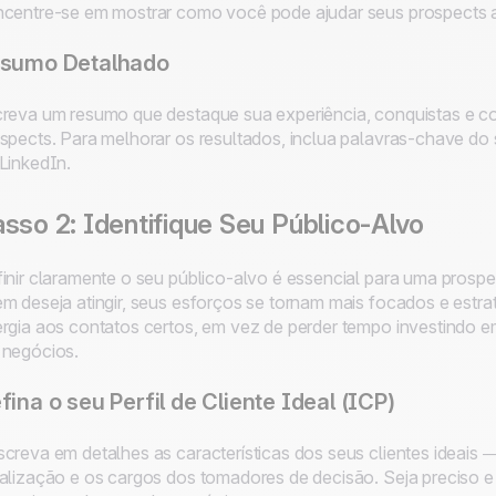
centre-se em mostrar como você pode ajudar seus prospects a 
sumo Detalhado
reva um resumo que destaque sua experiência, conquistas e 
spects. Para melhorar os resultados, inclua palavras-chave do 
LinkedIn.
sso 2: Identifique Seu Público-Alvo
inir claramente o seu público-alvo é essencial para uma pro
m deseja atingir, seus esforços se tornam mais focados e estr
rgia aos contatos certos, em vez de perder tempo investindo e
negócios.
fina o seu Perfil de Cliente Ideal (ICP)
creva em detalhes as características dos seus clientes ideais 
alização e os cargos dos tomadores de decisão. Seja preciso 