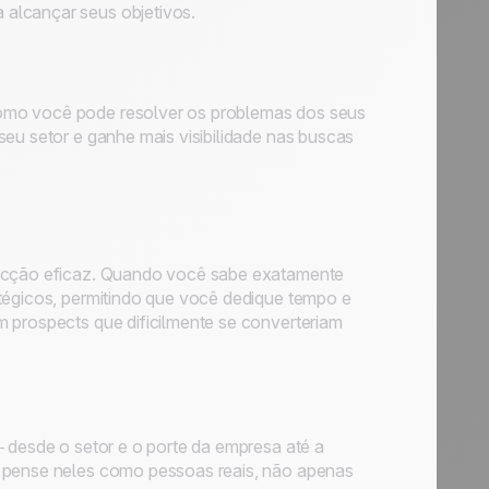
alcançar seus objetivos.
como você pode resolver os problemas dos seus
seu setor e ganhe mais visibilidade nas buscas
specção eficaz. Quando você sabe exatamente
atégicos, permitindo que você dedique tempo e
m prospects que dificilmente se converteriam
— desde o setor e o porte da empresa até a
e pense neles como pessoas reais, não apenas