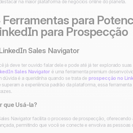
destacar na maior plataforma de negócios online do planeta.
 Ferramentas para Potencia
inkedIn para Prospecção
 LinkedIn Sales Navigator
ê já deve ter ouvido falar dele e pode até já ter explorado suas
nkedIn Sales Navigator
é uma ferramenta premium desenvolvida
 dúvida é a queridinha quando se trata de
prospecção no Lin
 superam a experiência padrão da plataforma, essa ferramenta 
cazes.
r que Usá-la?
ales Navigator facilita o processo de prospecção, oferecendo 
nçada, permitindo que você se conecte e envolva as pessoas c