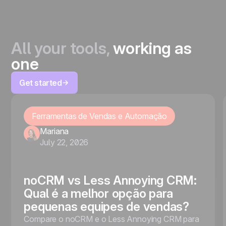
All your tools,
working as
one
Get started
Ferramentas de Vendas e Automação
Mariana
July 22, 2026
noCRM vs Less Annoying CRM:
Qual é a melhor opção para
pequenas equipes de vendas?
Compare o noCRM e o Less Annoying CRM para