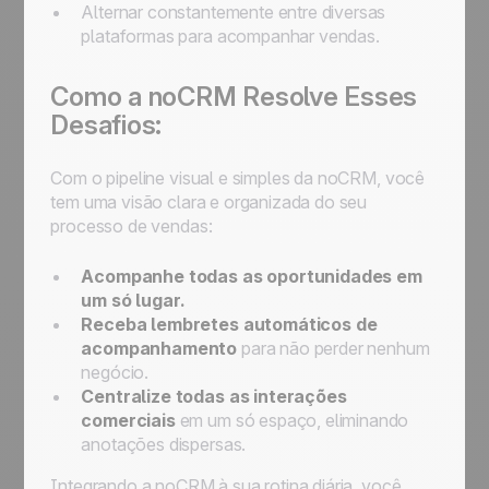
Alternar constantemente entre diversas
plataformas para acompanhar vendas.
Como a noCRM Resolve Esses
Desafios:
Com o pipeline visual e simples da noCRM, você
tem uma visão clara e organizada do seu
processo de vendas:
Acompanhe todas as oportunidades em
um só lugar.
Receba lembretes automáticos de
acompanhamento
para não perder nenhum
negócio.
Centralize todas as interações
comerciais
em um só espaço, eliminando
anotações dispersas.
Integrando a noCRM à sua rotina diária, você