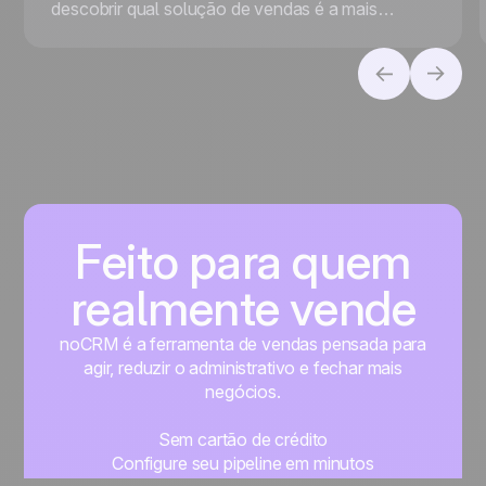
descobrir qual solução de vendas é a mais
adequada para o seu negócio, seja para priorizar
a conversão de leads ou a gestão de contatos.
Feito para quem
realmente vende
noCRM é a ferramenta de vendas pensada para
agir, reduzir o administrativo e fechar mais
negócios.
Sem cartão de crédito
Configure seu pipeline em minutos