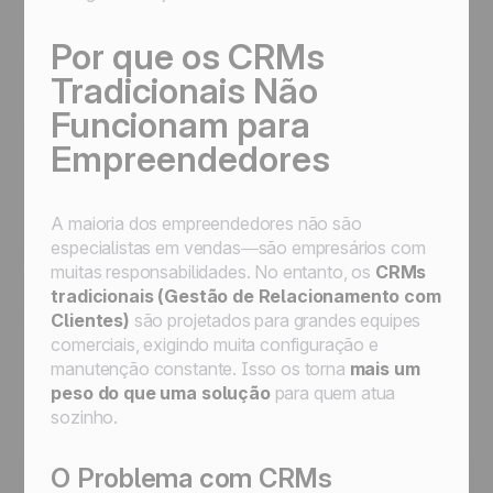
Por que os CRMs
Tradicionais Não
Funcionam para
Empreendedores
A maioria dos empreendedores não são
especialistas em vendas—são empresários com
muitas responsabilidades. No entanto, os
CRMs
tradicionais (Gestão de Relacionamento com
Clientes)
são projetados para grandes equipes
comerciais, exigindo muita configuração e
manutenção constante. Isso os torna
mais um
peso do que uma solução
para quem atua
sozinho.
O Problema com CRMs