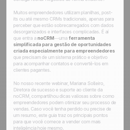
Muitos empreendedores utilizam planilhas, post-
its ou até mesmo CRMs tradicionais, apenas para
perceber que estão sobrecarregados com dados
desorganizados e interfaces complicadas. É aí
que entra a
noCRM
—uma
ferramenta
simplificada para gestão de oportunidades
criada especialmente para empreendedores
que precisam de um sistema prático e objetivo
para acompanhar contatos e convertê-los em
clientes pagantes.
No nosso recente webinar, Mariana Solleiro,
Diretora de sucesso e suporte ao cliente da
noCRM, compartilhou dicas valiosas sobre como
empreendedores podem otimizar seu processo de
vendas. Caso você tenha perdido ou precise de
um resumo, este guia traz os principais pontos
para que você comece a vender com mais
inteligência hoje mesmo.