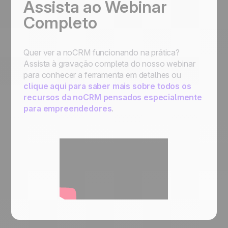
Assista ao Webinar
Completo
Quer ver a noCRM funcionando na prática?
Assista à gravação completa do nosso webinar
para conhecer a ferramenta em detalhes ou
clique aqui para saber mais sobre todos os
recursos da noCRM pensados especialmente
para empreendedores
.