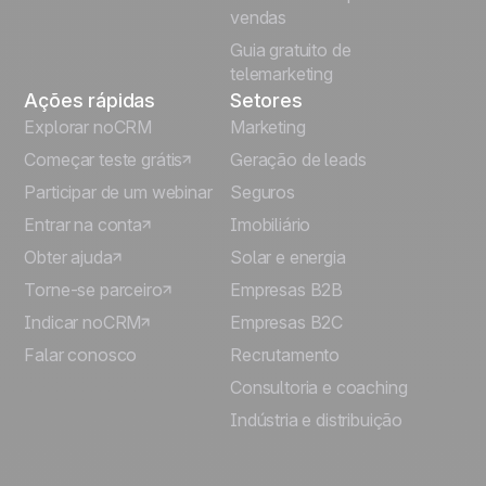
vendas
Guia gratuito de
telemarketing
Ações rápidas
Setores
Explorar noCRM
Marketing
Começar teste grátis
Geração de leads
Participar de um webinar
Seguros
Entrar na conta
Imobiliário
Obter ajuda
Solar e energia
Torne-se parceiro
Empresas B2B
Indicar noCRM
Empresas B2C
Falar conosco
Recrutamento
Consultoria e coaching
Indústria e distribuição