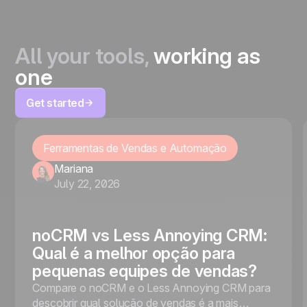
All your tools,
working as
one
Get started
Ferramentas de Vendas e Automação
Mariana
July 22, 2026
noCRM vs Less Annoying CRM:
Qual é a melhor opção para
pequenas equipes de vendas?
Compare o noCRM e o Less Annoying CRM para
descobrir qual solução de vendas é a mais