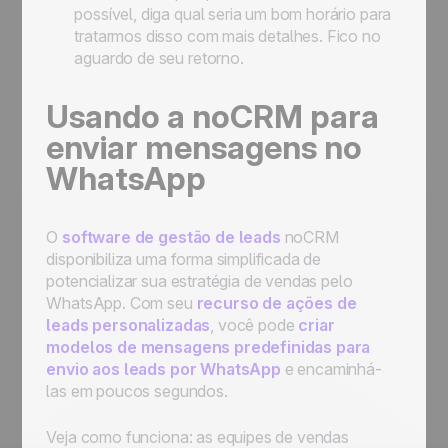
possível, diga qual seria um bom horário para
tratarmos disso com mais detalhes. Fico no
aguardo de seu retorno.
Usando a noCRM para
enviar mensagens no
WhatsApp
O
software de gestão de leads
noCRM
disponibiliza uma forma simplificada de
potencializar sua estratégia de vendas pelo
WhatsApp. Com seu
recurso de ações de
leads personalizadas
, você pode
criar
modelos de mensagens predefinidas para
envio aos leads por WhatsApp
e encaminhá-
las em poucos segundos.
Veja como funciona: as equipes de vendas