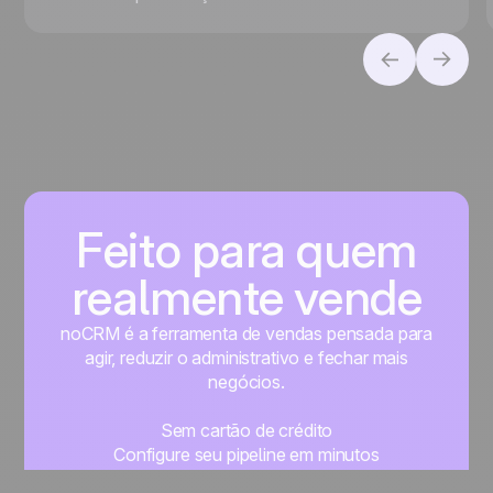
adequada para o seu negócio, seja para priorizar
a conversão de leads ou a gestão de contatos.
Feito para quem
realmente vende
noCRM é a ferramenta de vendas pensada para
agir, reduzir o administrativo e fechar mais
negócios.
Sem cartão de crédito
Configure seu pipeline em minutos
Comece a gerenciar seus leads imediatamente