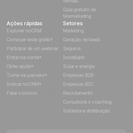
vendas
Guia gratuito de
telemarketing
Ações rápidas
Setores
Explorar noCRM
Marketing
Começar teste grátis
Geração de leads
Participar de um webinar
Seguros
Entrar na conta
Imobiliário
Obter ajuda
Solar e energia
Torne-se parceiro
Empresas B2B
Indicar noCRM
Empresas B2C
Falar conosco
Recrutamento
Consultoria e coaching
Indústria e distribuição