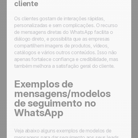
cliente
Os clientes gostam de interações rápidas,
personalizadas e sem complicações. O recurso
de mensagens diretas do WhatsApp facilita o
diálogo direto, e possibilita que as empresas
compartilhem imagens de produtos, vídeos,
catálogos e vários outros conteúdos. Isso não
apenas fortalece confiança e credibilidade, mas
também melhora a satisfação geral do cliente.
Exemplos de
mensagens/modelos
de seguimento no
WhatsApp
Veja abaixo alguns exemplos de modelos de
mensagens para dar seguimento aos seus leads