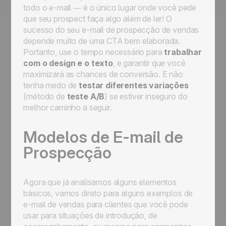
todo o e-mail — é o único lugar onde você pede
que seu
prospect
faça algo além de ler! O
sucesso do seu e-mail de prospecção de vendas
depende muito de uma CTA bem elaborada.
Portanto, use o tempo necessário para
trabalhar
com o design e o texto
, e garantir que você
maximizará as chances de conversão. E não
tenha medo de
testar diferentes variações
(método de
teste A/B
) se estiver inseguro do
melhor caminho a seguir.
Modelos de E-mail de
Prospecção
Agora que já analisamos alguns elementos
básicos, vamos direto para alguns exemplos de
e-mail de vendas para clientes que você pode
usar para situações de introdução, de