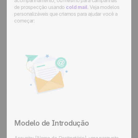
acompanhamento, ou mesmo para campanhas
de prospecção usando
cold mail
. Veja modelos
personalizáveis que criamos para ajudar você a
começar:
Modelo de Introdução