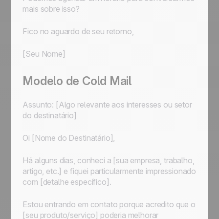
mais sobre isso?
Fico no aguardo de seu retorno,
[Seu Nome]
Modelo de Cold Mail
Assunto: [Algo relevante aos interesses ou setor
do destinatário]
Oi [Nome do Destinatário],
Há alguns dias, conheci a [sua empresa, trabalho,
artigo, etc.] e fiquei particularmente impressionado
com [detalhe específico].
Estou entrando em contato porque acredito que o
[seu produto/serviço] poderia melhorar