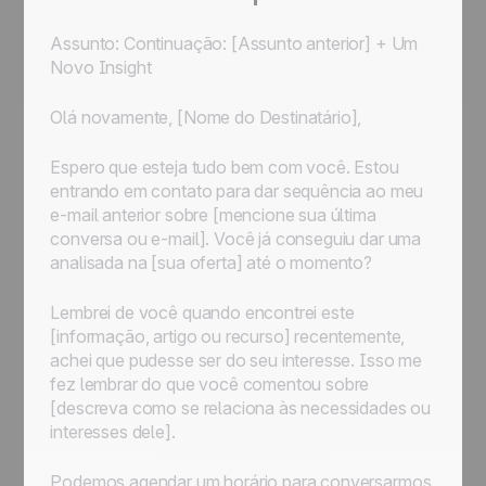
Assunto: Continuação: [Assunto anterior] + Um
Novo Insight
Olá novamente, [Nome do Destinatário],
Espero que esteja tudo bem com você. Estou
entrando em contato para dar sequência ao meu
e-mail anterior sobre [mencione sua última
conversa ou e-mail]. Você já conseguiu dar uma
analisada na [sua oferta] até o momento?
Lembrei de você quando encontrei este
[informação, artigo ou recurso] recentemente,
achei que pudesse ser do seu interesse. Isso me
fez lembrar do que você comentou sobre
[descreva como se relaciona às necessidades ou
interesses dele].
Podemos agendar um horário para conversarmos