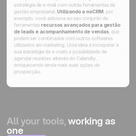
estratégia de e-mail com outras ferramentas de
gestão empresarial.
Utilizando a
noCRM
, por
exemplo, você adiciona ao seu conjunto de
ferramentas
recursos avançados para gestão
de leads e acompanhamento de vendas
, que
podem ser combinados com outros softwares
utilizados em marketing. Uma ideia é incorporar à
sua estratégia de e-mails a possibilidade de
agendar reuniões através do Calendly,
enriquecendo ainda mais suas ações de
prospecção.
All your tools,
working as
one