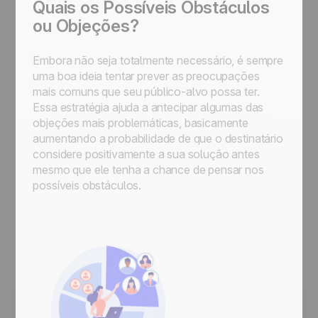
Quais os Possíveis Obstáculos
ou Objeções?
Embora não seja totalmente necessário, é sempre
uma boa ideia tentar prever as preocupações
mais comuns que seu público-alvo possa ter.
Essa estratégia ajuda a antecipar algumas das
objeções mais problemáticas, basicamente
aumentando a probabilidade de que o destinatário
considere positivamente a sua solução antes
mesmo que ele tenha a chance de pensar nos
possíveis obstáculos.