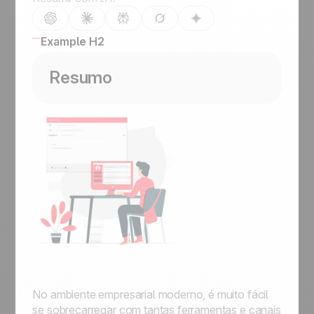
Example H2
Resumo
No ambiente empresarial moderno, é muito fácil
se sobrecarregar com tantas ferramentas e canais