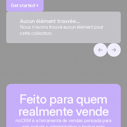
Get started
Aucun élément trouvée...
Nous n’avons trouvé aucun élément pour
cette collection.
Feito para quem
realmente vende
noCRM é a ferramenta de vendas pensada para
agir, reduzir o administrativo e fechar mais