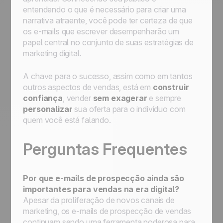
entendendo o que é necessário para criar uma
narrativa atraente, você pode ter certeza de que
os e-mails que escrever desempenharão um
papel central no conjunto de suas estratégias de
marketing digital.
A chave para o sucesso, assim como em tantos
outros aspectos de vendas, está em
construir
confiança
, vender
sem exagerar
e sempre
personalizar
sua oferta para o indivíduo com
quem você está falando.
Perguntas Frequentes
Por que e-mails de prospecção ainda são
importantes para vendas na era digital?
Apesar da proliferação de novos canais de
marketing, os e-mails de prospecção de vendas
continuam sendo uma ferramenta poderosa para