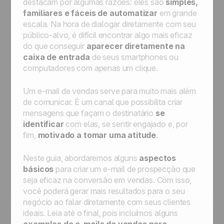
destacam por algumas razões: eles são
simples,
familiares e fáceis de automatizar
em grande
escala. Na hora de dialogar diretamente com seu
público-alvo, é difícil encontrar algo mais eficaz
do que conseguir
aparecer diretamente na
caixa de entrada
de seus smartphones ou
computadores com apenas um clique.
Um e-mail de vendas serve para muito mais além
de comunicar. É um canal que possibilita criar
mensagens que façam o destinatário
se
identificar
com elas, se sentir engajado e, por
fim,
motivado a tomar uma atitude
.
Neste guia, abordaremos alguns
aspectos
básicos
para criar um e-mail de prospecção que
seja eficaz na conversão em vendas. Com isso,
você poderá gerar mais resultados para o seu
negócio ao falar diretamente com seus clientes
ideais. Leia até o final, pois incluímos alguns