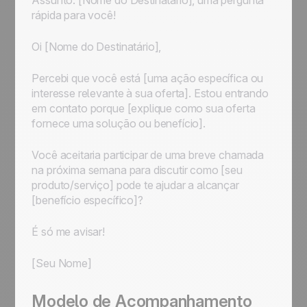
Assunto: [Nome do Destinatário], uma pergunta
rápida para você!
Oi [Nome do Destinatário],
Percebi que você está [uma ação específica ou
interesse relevante à sua oferta]. Estou entrando
em contato porque [explique como sua oferta
fornece uma solução ou benefício].
Você aceitaria participar de uma breve chamada
na próxima semana para discutir como [seu
produto/serviço] pode te ajudar a alcançar
[benefício específico]?
É só me avisar!
[Seu Nome]
Modelo de Acompanhamento