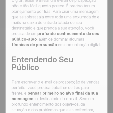
Digitar, editar e enviar um e-mail de prospecção
não é tão fácil quanto parece. É preciso ter um
planejamento por trás. Para criar uma mensagem
que se sobressaia entre toda uma enxurrada de e-
mails na caixa de entrada lotada de seu
destinatário e que prenda a sua atenção, você
precisa de um
profundo conhecimento do seu
público-alvo
, além de dominar algumas
técnicas de persuasão
em comunicação digital.
Entendendo Seu
Público
Para escrever o e-mail de prospecção de vendas
perfeito, você precisa trabalhar de trás para
frente, e
pensar primeiro no alvo final da sua
mensagem
: o destinatário do e-mail. Sem um
profundo entendimento dos objetivos, da
situação e dos problemas que eles enfrentam,