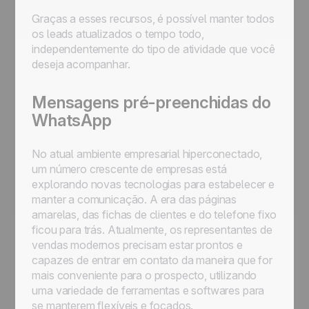
Graças a esses recursos, é possível manter todos
os leads atualizados o tempo todo,
independentemente do tipo de atividade que você
deseja acompanhar.
Mensagens pré-preenchidas do
WhatsApp
No atual ambiente empresarial hiperconectado,
um número crescente de empresas está
explorando novas tecnologias para estabelecer e
manter a comunicação. A era das páginas
amarelas, das fichas de clientes e do telefone fixo
ficou para trás. Atualmente, os representantes de
vendas modernos precisam estar prontos e
capazes de entrar em contato da maneira que for
mais conveniente para o prospecto, utilizando
uma variedade de ferramentas e softwares para
se manterem flexíveis e focados.