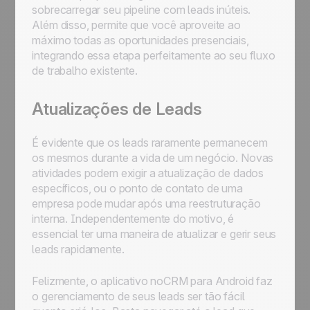
sobrecarregar seu pipeline com leads inúteis.
Além disso, permite que você aproveite ao
máximo todas as oportunidades presenciais,
integrando essa etapa perfeitamente ao seu fluxo
de trabalho existente.
Atualizações de Leads
É evidente que os leads raramente permanecem
os mesmos durante a vida de um negócio. Novas
atividades podem exigir a atualização de dados
específicos, ou o ponto de contato de uma
empresa pode mudar após uma reestruturação
interna. Independentemente do motivo, é
essencial ter uma maneira de atualizar e gerir seus
leads rapidamente.
Felizmente, o aplicativo noCRM para Android faz
o gerenciamento de seus leads ser tão fácil