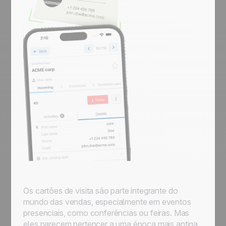
Os cartões de visita são parte integrante do
mundo das vendas, especialmente em eventos
presenciais, como conferências ou feiras. Mas
eles parecem pertencer a uma época mais antiga.