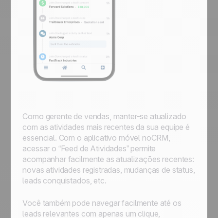
Como gerente de vendas, manter-se atualizado
com as atividades mais recentes da sua equipe é
essencial. Com o aplicativo móvel noCRM,
acessar o “Feed de Atividades” permite
acompanhar facilmente as atualizações recentes:
novas atividades registradas, mudanças de status,
leads conquistados, etc.
Você também pode navegar facilmente até os
leads relevantes com apenas um clique,