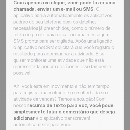
Com apenas um clique, você pode fazer uma
chamada, enviar um e-mail ou SMS.
O
aplicativo abrirá automaticamente os aplicativos
padrão do seu telefone com os detalhes
necessários já preenchidos, como o número de
telefone pronto para discar ou uma mensagem
SMS pronta para ser digitada. Após uma ligação,
o aplicativo noCRM solicitará que você registre o
resultado para acompanhar a atividade. E se
quiser monitorar uma atividade que não está
representada por um dos ícones, isso também é
possível.
Ah, você está em movimento e não tem tempo
para registrar manualmente o resultado da sua
atividade de vendas? Temos a solução! Com
nosso
recurso de texto para voz, você pode
simplesmente falar o comentário que deseja
adicionar
e o aplicativo transcreverá
automaticamente para você.