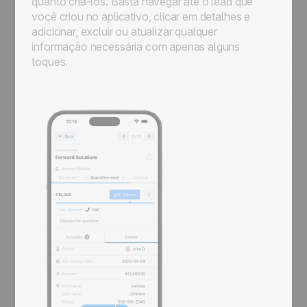
quanto criá-los. Basta navegar até o lead que
você criou no aplicativo, clicar em detalhes e
adicionar, excluir ou atualizar qualquer
informação necessária com apenas alguns
toques.