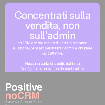
Concentrati sulla
vendita, non
sull'admin
noCRM è lo strumento di vendita orientato
all’azione, pensato per ridurre l’admin e chiudere
più trattative.
Nessuna carta di credito richiesta
Configura la tua pipeline in pochi minuti
Inizia subito a gestire i lead
Prova gratis
3 avenue Antoine Pinay,