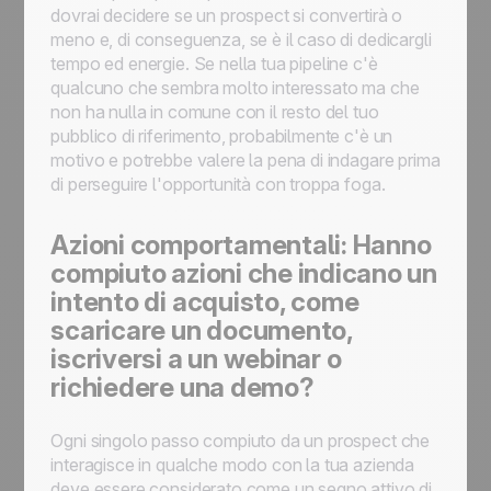
dovrai decidere se un prospect si convertirà o
meno e, di conseguenza, se è il caso di dedicargli
tempo ed energie. Se nella tua pipeline c'è
qualcuno che sembra molto interessato ma che
non ha nulla in comune con il resto del tuo
pubblico di riferimento, probabilmente c'è un
motivo e potrebbe valere la pena di indagare prima
di perseguire l'opportunità con troppa foga.
Azioni comportamentali: Hanno
compiuto azioni che indicano un
intento di acquisto, come
scaricare un documento,
iscriversi a un webinar o
richiedere una demo?
Ogni singolo passo compiuto da un prospect che
interagisce in qualche modo con la tua azienda
deve essere considerato come un segno attivo di