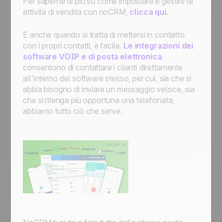
Per saperne di più su come impostare e gestire le
attività di vendita con noCRM,
clicca qui.
E anche quando si tratta di mettersi in contatto
con i propri contatti, è facile.
Le integrazioni dei
software VOIP e di posta elettronica
consentono di contattare i clienti direttamente
all'interno del software stesso, per cui, sia che si
abbia bisogno di inviare un messaggio veloce, sia
che si ritenga più opportuna una telefonata,
abbiamo tutto ciò che serve.