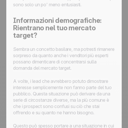
sono solo un po' meno entusiasti.
Informazioni demografiche:
Rientrano nel tuo mercato
target?
Sembra un concetto basilare, ma potresti rimanere
sorpreso da quanto anche i venditori più esperti
possano dimenticare di concentrarsi sulla
domanda del mercato target.
A volte, i lead che avrebbero potuto dimostrare
interesse semplicemente non fanno parte del tuo
pubblico. Questa situazione può derivare da una
serie di circostanze diverse, ma la più comune è
che i prospect sono confusi su ciò che stai
offrendo e su quanto ne hanno bisogno.
Questo può spesso portare a una situazione in cui