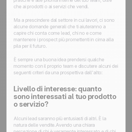
pratiche e alle priorità interne del tuo team, oltre
che ai prodotti o ai servizi che vendi.
Ma a prescindere dal settore in cui lavori, ci sono
alcune domande generali che ti aiuteranno a
capire chi conta come lead, chi no e come
mantenere i prospect più promettenti in cima alla
pila per il futuro.
È sempre una buona idea prendersi qualche
momento con il proprio team e discutere alcuni dei
seguenti criteri da una prospettiva dall'alto:
Livello di interesse: quanto
sono interessati al tuo prodotto
o servizio?
Alcuni lead saranno più entusiasti di altri. È la
natura delle vendite.Avendo una chiara
percezione di chi è veramente interessato e di chi