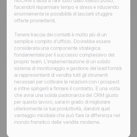
NoCRM ti aiuta a fare tutto dallo stesso posto,
facendoti risparmiare tempo e stress e riducendo
enormemente le possibilità di lasciarti sfuggire
offerte promettenti.
Tenere traccia dei contatti è molto più di un
semplice compito d'ufficio. Dovrebbe essere
considerata una componente strategica
fondamentale per il successo complessivo del
proprio team. L'implementazione di un solido
sistema di monitoraggio e gestione dei lead fornirà
ai rappresentanti di vendita tutti gli strumenti
necessari per coltivare le relazioni con i prospect
e infine spingerli a firmare il contratto. E una volta
che avrai una solida padronanza del CRM giusto
per questo lavoro, sarai in grado di migliorare
ulteriormente la tua produttività, dandoti quel
vantaggio micidiale che può fare la differenza nel
mondo frenetico delle vendite moderne.