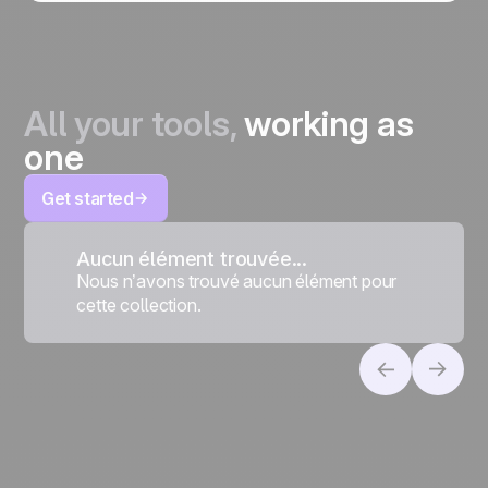
All your tools,
working as
one
Get started
Aucun élément trouvée...
Nous n’avons trouvé aucun élément pour
cette collection.