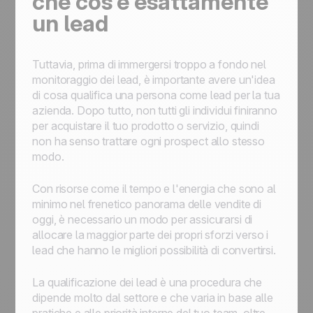
che cos'è esattamente
un lead
Tuttavia, prima di immergersi troppo a fondo nel
monitoraggio dei lead, è importante avere un'idea
di cosa qualifica una persona come lead per la tua
azienda. Dopo tutto, non tutti gli individui finiranno
per acquistare il tuo prodotto o servizio, quindi
non ha senso trattare ogni prospect allo stesso
modo.
Con risorse come il tempo e l'energia che sono al
minimo nel frenetico panorama delle vendite di
oggi, è necessario un modo per assicurarsi di
allocare la maggior parte dei propri sforzi verso i
lead che hanno le migliori possibilità di convertirsi.
La qualificazione dei lead è una procedura che
dipende molto dal settore e che varia in base alle