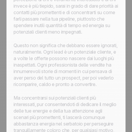
invece è più tiepido, sarai in grado di dare priorità ai
contatti più promettenti e di concentrarti su come
farli passare nella tua pipeline, piuttosto che
spendere inutili quantità di tempo ed energia su
potenziali clienti meno impegnati.
Questo non significa che debbano essere ignorati,
naturalmente. Ogni lead è un potenziale cliente, e
a volte le offerte possono nascere dai luoghi più
inaspettati. Ogni professionista delle vendite ha
innumerevoli storie di momenti in cui pensava di
aver perso del tutto un prospect, per poi vederlo
ricomparire, caldo e pronto a convertire.
Ma concentrarsi sui potenziali clienti più
interessati, pur consentendoti di dedicare il meglio
delle tue energie e della tua attenzione agli
scenari più promettenti, ti lascerà comunque
abbastanza energia nel serbatoio per perseguire
tranquillamente coloro che, per qualsiasi motivo,