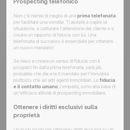
Prospecting telefonico
Non c'è niente di meglio di una
prima telefonata
per facilitare una vendita. Ti aiuterà a capire la
situazione, a catturare l'attenzione del cliente e a
creare un rapporto di fiducia con lui. Una
telefonata di successo è essenziale per ottenere
un nuovo mandato!
Se riesci a creare un senso di fiducia con il
prospect fin dalla prima telefonata, sarà più
probabile che dia a te il mandato per l'immobile
piuttosto che ad altri agenti immobiliari. La
fiducia
e il contatto umano
, l'empatia, sono alla base di
un'efficace attività di prospecting immobiliare.
Ottenere i diritti esclusivi sulla
proprietà
Un buon modo per ottenere i diritti esclusivi su un