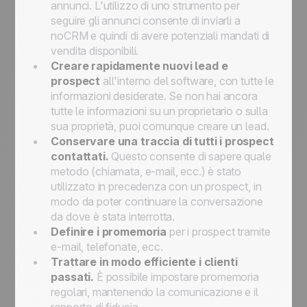
annunci. L'utilizzo di uno strumento per
seguire gli annunci consente di inviarli a
noCRM e quindi di avere potenziali mandati di
vendita disponibili.
Creare rapidamente nuovi lead e
prospect
all'interno del software, con tutte le
informazioni desiderate. Se non hai ancora
tutte le informazioni su un proprietario o sulla
sua proprietà, puoi comunque creare un lead.
Conservare una traccia di tutti i prospect
contattati.
Questo consente di sapere quale
metodo (chiamata, e-mail, ecc.) è stato
utilizzato in precedenza con un prospect, in
modo da poter continuare la conversazione
da dove è stata interrotta.
Definire i promemoria
per i prospect tramite
e-mail, telefonate, ecc.
Trattare in modo efficiente i clienti
passati.
È possibile impostare promemoria
regolari, mantenendo la comunicazione e il