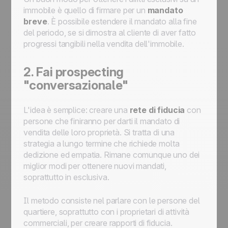
immobile è quello di firmare per un
mandato
breve
. È possibile estendere il mandato alla fine
del periodo, se si dimostra al cliente di aver fatto
progressi tangibili nella vendita dell'immobile.
2. Fai prospecting
"conversazionale"
L'idea è semplice: creare una
rete di fiducia
con
persone che finiranno per darti il mandato di
vendita delle loro proprietà. Si tratta di una
strategia a lungo termine che richiede molta
dedizione ed empatia. Rimane comunque uno dei
miglior modi per ottenere nuovi mandati,
soprattutto in esclusiva.
Il metodo consiste nel parlare con le persone del
quartiere, soprattutto con i proprietari di attività
commerciali, per creare rapporti di fiducia.