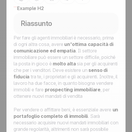
Example H2
Riassunto
Per fare gli agenti immobiliari è necessario, prima
di ogni altra cosa, avere
un'ottima capacità di
comunicazione ed empatia
. Il settore
immobiliare può essere un settore difficile, poiché
la posta in gioco è
molto alta
sia per gli acquirenti
che per i venditori. Deve esistere un
senso di
fiducia
tra te, i proprietari e gli acquirenti. Inoltre, il
lavoro ha due facce, in quanto bisogna vendere
immobili e fare
prospecting immobiliare
, per
ottenere nuovi mandati di vendita
Per vendere o affittare beni, è essenziale avere
un
portafoglio completo di immobili
. Sarà
necessario acquisire nuovi mandati immobiliari con
grande regolarità, altrimenti non sarà possibile