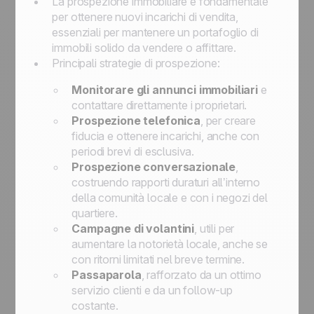
La prospezione immobiliare è fondamentale
per ottenere nuovi incarichi di vendita,
essenziali per mantenere un portafoglio di
immobili solido da vendere o affittare.
Principali strategie di prospezione:
Monitorare gli annunci immobiliari
e
contattare direttamente i proprietari.
Prospezione telefonica
, per creare
fiducia e ottenere incarichi, anche con
periodi brevi di esclusiva.
Prospezione conversazionale
,
costruendo rapporti duraturi all’interno
della comunità locale e con i negozi del
quartiere.
Campagne di volantini
, utili per
aumentare la notorietà locale, anche se
con ritorni limitati nel breve termine.
Passaparola
, rafforzato da un ottimo
servizio clienti e da un follow-up
costante.