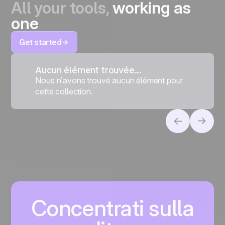
All your tools,
working as
one
Get started
Aucun élément trouvée...
Nous n’avons trouvé aucun élément pour
cette collection.
Concentrati sulla