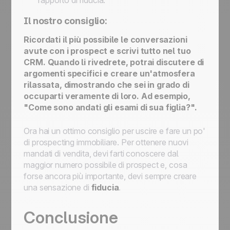
rapporto di fiducia.
Il nostro consiglio:
Ricordati il più possibile le conversazioni
avute con i prospect e scrivi tutto nel tuo
CRM. Quando li rivedrete, potrai discutere di
argomenti specifici e creare un'atmosfera
rilassata, dimostrando che sei in grado di
occuparti veramente di loro. Ad esempio,
"Come sono andati gli esami di sua figlia?".
Ora hai un ottimo consiglio per uscire e fare un po'
di prospecting immobiliare. Per ottenere nuovi
mandati di vendita, devi farti conoscere dal
maggior numero possibile di prospect e, cosa
forse ancora più importante, devi sempre creare
una sensazione di
fiducia
.
Conclusione