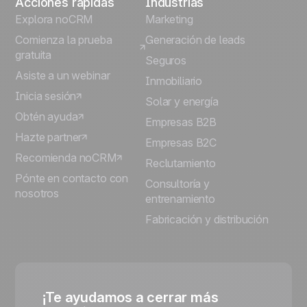
Acciones rápidas
Industrias
Explora noCRM
Marketing
Comienza la prueba
Generación de leads
gratuita
Seguros
Asiste a un webinar
Inmobiliario
Inicia sesión
Solar y energía
Obtén ayuda
Empresas B2B
Hazte partner
Empresas B2C
Recomienda noCRM
Reclutamiento
Pónte en contacto con
Consultoría y
nosotros
entrenamiento
Fabricación y distribución
¡Te ayudamos a cerrar más