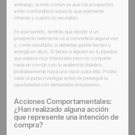
embargo, la más común es que los prospectos
estén confundidos sobre lo que realmente
ofreces y cuánto lo necesitan.
En ese sentido, tendrás que decidir si un
prospecto realmente va a convertirse alguna vez
y, como resultado, si deberías gastar tiempo y
energía en ellos. Si tienes a alguien en tu pipeline
que parece muy interesado pero no comparte
nada en común con tu audiencia objetivo,
probablemente haya una razón para ello. Podría
valer la pena investigar antes de perseguir la
oportunidad con demasiado entusiasmo.
Acciones Comportamentales:
¿Han realizado alguna acción
que represente una intención de
compra?