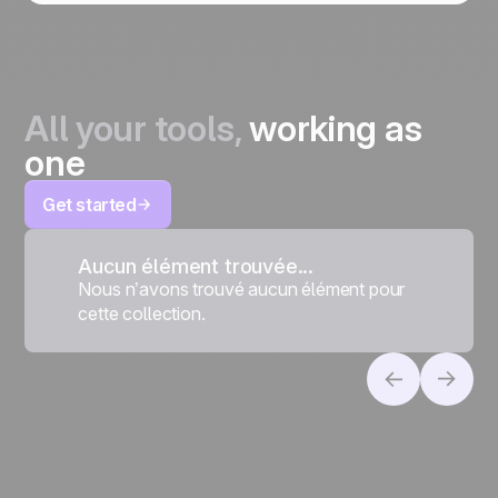
All your tools,
working as
one
Get started
Aucun élément trouvée...
Nous n’avons trouvé aucun élément pour
cette collection.