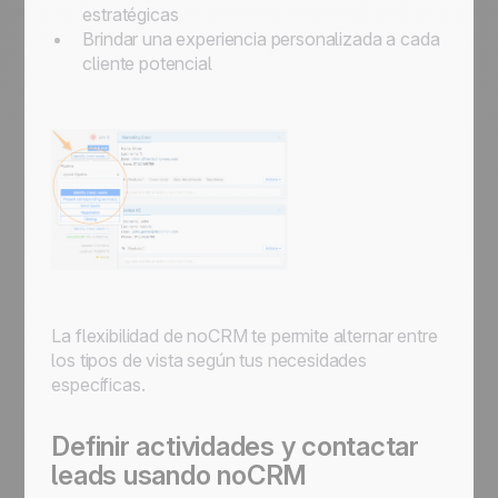
estratégicas
Brindar una experiencia personalizada a cada
cliente potencial
La flexibilidad de noCRM te permite alternar entre
los tipos de vista según tus necesidades
específicas.
Definir actividades y contactar
leads usando noCRM