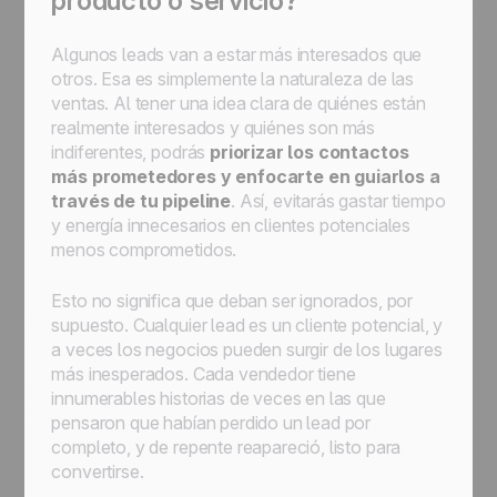
producto o servicio?
Algunos leads van a estar más interesados que
otros. Esa es simplemente la naturaleza de las
ventas. Al tener una idea clara de quiénes están
realmente interesados y quiénes son más
indiferentes, podrás
priorizar los contactos
más prometedores y enfocarte en guiarlos a
través de tu pipeline
. Así, evitarás gastar tiempo
y energía innecesarios en clientes potenciales
menos comprometidos.
Esto no significa que deban ser ignorados, por
supuesto. Cualquier lead es un cliente potencial, y
a veces los negocios pueden surgir de los lugares
más inesperados. Cada vendedor tiene
innumerables historias de veces en las que
pensaron que habían perdido un lead por
completo, y de repente reapareció, listo para
convertirse.