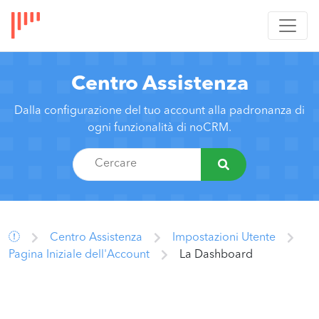
Centro Assistenza
Dalla configurazione del tuo account alla padronanza di
ogni funzionalità di noCRM.
Centro Assistenza
Impostazioni Utente
Pagina Iniziale dell'Account
La Dashboard