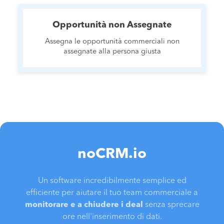
Opportunità non Assegnate
Assegna le opportunità commerciali non
assegnate alla persona giusta
noCRM.io
Un software incredibilmente semplice ed
efficiente per aiutare il tuo team commerciale a
monitorare e a chiudere i deal
senza sprecare
ore nell'inserimento di dati.