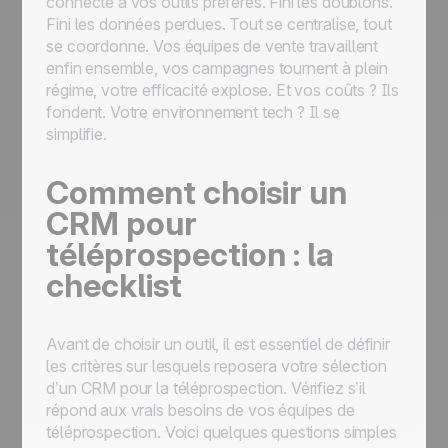
connecte à vos outils préférés. Fini les doublons.
Fini les données perdues. Tout se centralise, tout
se coordonne. Vos équipes de vente travaillent
enfin ensemble, vos campagnes tournent à plein
régime, votre efficacité explose. Et vos coûts ? Ils
fondent. Votre environnement tech ? Il se
simplifie.
Comment choisir un
CRM pour
téléprospection : la
checklist
Avant de choisir un outil, il est essentiel de définir
les critères sur lesquels reposera votre sélection
d’un CRM pour la téléprospection. Vérifiez s’il
répond aux vrais besoins de vos équipes de
téléprospection. Voici quelques questions simples