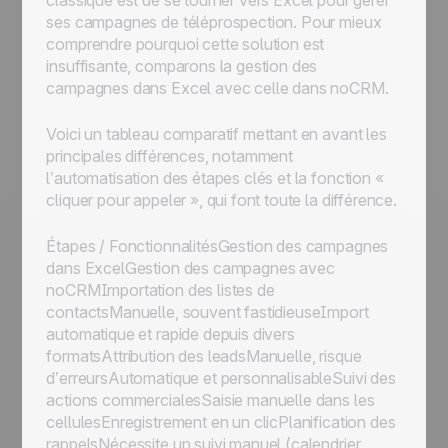
classique est de se tourner vers Excel pour gérer
ses campagnes de téléprospection. Pour mieux
comprendre pourquoi cette solution est
insuffisante, comparons la gestion des
campagnes dans Excel avec celle dans noCRM.
Voici un tableau comparatif mettant en avant les
principales différences, notamment
l’automatisation des étapes clés et la fonction «
cliquer pour appeler », qui font toute la différence.
Étapes / FonctionnalitésGestion des campagnes
dans ExcelGestion des campagnes avec
noCRMImportation des listes de
contactsManuelle, souvent fastidieuseImport
automatique et rapide depuis divers
formatsAttribution des leadsManuelle, risque
d’erreursAutomatique et personnalisableSuivi des
actions commercialesSaisie manuelle dans les
cellulesEnregistrement en un clicPlanification des
rappelsNécessite un suivi manuel (calendrier