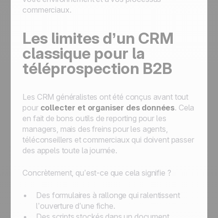
commerciaux.
Les limites d’un CRM
classique pour la
téléprospection B2B
Les CRM généralistes ont été conçus avant tout
pour
collecter et organiser des données
. Cela
en fait de bons outils de reporting pour les
managers, mais des freins pour les agents,
téléconseillers et commerciaux qui doivent passer
des appels toute la journée.
Concrètement, qu’est-ce que cela signifie ?
Des formulaires à rallonge qui ralentissent
l’ouverture d’une fiche.
Des scripts stockés dans un document