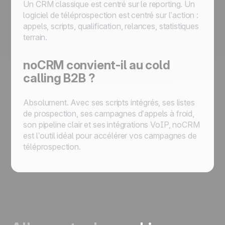
Un CRM classique est centré sur le reporting. Un
logiciel de téléprospection est centré sur l’action :
appels, scripts, qualification, relances, statistiques
terrain.
noCRM convient-il au cold
calling B2B ?
Absolument. Avec ses scripts intégrés, ses listes
de prospection, ses campagnes d’appels à froid,
son pipeline clair et ses intégrations VoIP, noCRM
est l’outil idéal pour accélérer vos campagnes de
téléprospection.