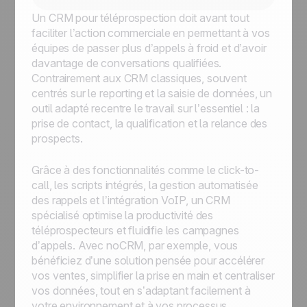
Un CRM pour téléprospection doit avant tout
faciliter l’action commerciale en permettant à vos
équipes de passer plus d’appels à froid et d’avoir
davantage de conversations qualifiées.
Contrairement aux CRM classiques, souvent
centrés sur le reporting et la saisie de données, un
outil adapté recentre le travail sur l’essentiel : la
prise de contact, la qualification et la relance des
prospects.
Grâce à des fonctionnalités comme le click-to-
call, les scripts intégrés, la gestion automatisée
des rappels et l’intégration VoIP, un CRM
spécialisé optimise la productivité des
téléprospecteurs et fluidifie les campagnes
d’appels. Avec noCRM, par exemple, vous
bénéficiez d’une solution pensée pour accélérer
vos ventes, simplifier la prise en main et centraliser
vos données, tout en s’adaptant facilement à
votre environnement et à vos processus