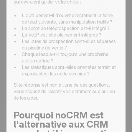
qui devraient guider votre choix :
L’outil permet-il d’ouvrir directement la fiche
de lead suivante, sans manipulation inutile ?
Le script de téléprospection est-il intégré ?
La VoIP est-elle pleinement intégrée ?
Les listes de prospection sont-elles séparées
du pipeline de vente ?
Chaque lead a-t-il toujours une prochaine
action définie ?
Les statistiques sont-elles orientées terrain et
exploitables dès cette semaine ?
Si la réponse est non à l’une de ces questions,
vous risquez de ralentir vos commerciaux au lieu
de les aider.
Pourquoi noCRM est
l’alternative aux CRM