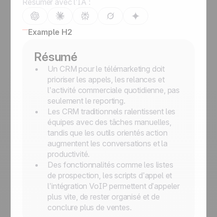
Résumer avec l’IA :
Example H2
Résumé
Un CRM pour le télémarketing doit
prioriser les appels, les relances et
l’activité commerciale quotidienne, pas
seulement le reporting.
Les CRM traditionnels ralentissent les
équipes avec des tâches manuelles,
tandis que les outils orientés action
augmentent les conversations et la
productivité.
Des fonctionnalités comme les listes
de prospection, les scripts d’appel et
l’intégration VoIP permettent d’appeler
plus vite, de rester organisé et de
conclure plus de ventes.