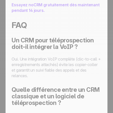
Essayez noCRM gratuitement dès maintenant
pendant 14 jours.
FAQ
Un CRM pour téléprospection
doit-il intégrer la VoIP ?
Oui. Une intégration VoIP complète (clic-to-call +
enregistrements attachés) évite les copier-coller
et garantit un suivi fiable des appels et des
relances.
Quelle différence entre un CRM
classique et un logiciel de
téléprospection ?