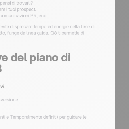
pensi di trovarli?
ere i tuoi prospect.
e, comunicazioni PR, ecc.
vita di sprecare tempo ed energie nella fase di
to, funge da linea guida. Ciò ti permette di
ve del piano di
B
ivi
.
nversione
vanti e Temporalmente definiti) per guidare le