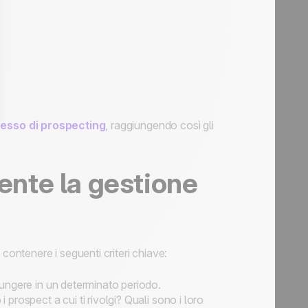
esso di prospecting
, raggiungendo così gli
nte la gestione
contenere i seguenti criteri chiave:
giungere in un determinato periodo.
 prospect a cui ti rivolgi? Quali sono i loro