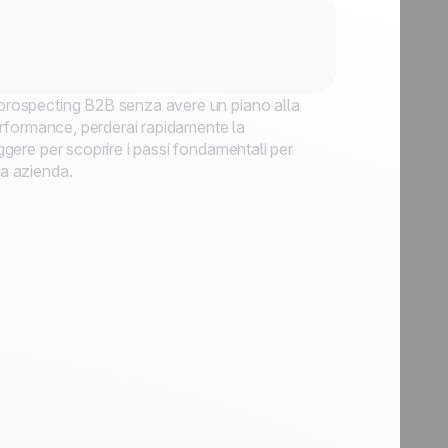
e prospecting B2B senza avere un piano alla
 performance, perderai rapidamente la
eggere per scoprire i passi fondamentali per
ua azienda.