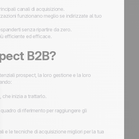
incipali canali di acquisizione.
azioni funzionano meglio se indirizzate al tuo
 espanderti senza ripartire da zero.
 efficiente ed efficace.
spect B2B?
enziali prospect, la loro gestione e la loro
uando:
he inizia a trattarlo.
quadro di riferimento per raggiungere gli
li e le tecniche di acquisizione migliori per la tua