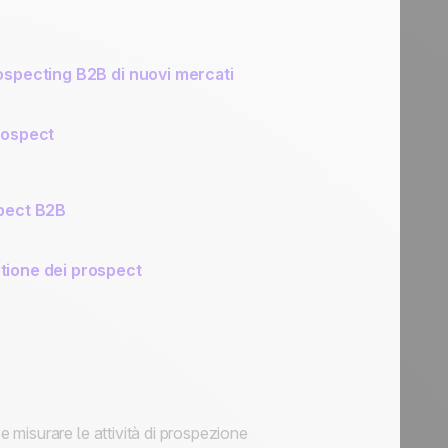
 prospecting B2B di nuovi mercati
prospect
spect B2B
stione dei prospect
e misurare le attività di prospezione