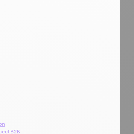
B2B
ospect B2B