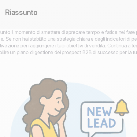
Riassunto
iunto il momento di smettere di sprecare tempo e fatica nel far
e. Se non hai stabilito una strategia chiara e degli indicatori di
ivazione per raggiungere i tuoi obiettivi di vendita. Continua a l
bilire un piano di gestione dei prospect B2B di successo per la t