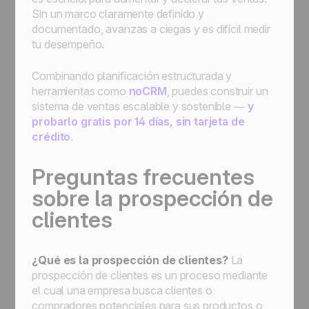
Sin un marco claramente definido y
documentado, avanzas a ciegas y es difícil medir
tu desempeño.
Combinando planificación estructurada y
herramientas como
noCRM
, puedes construir un
sistema de ventas escalable y sostenible —
y
probarlo gratis por 14 días, sin tarjeta de
crédito
.
Preguntas frecuentes
sobre la prospección de
clientes
¿Qué es la prospección de clientes?
La
prospección de clientes es un proceso mediante
el cual una empresa busca clientes o
compradores potenciales para sus productos o