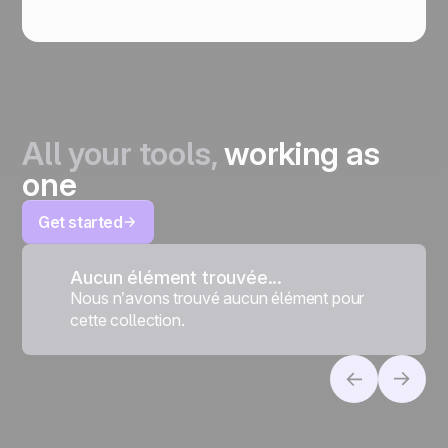
All your tools,
working as
one
Get started
Aucun élément trouvée...
Nous n’avons trouvé aucun élément pour
cette collection.