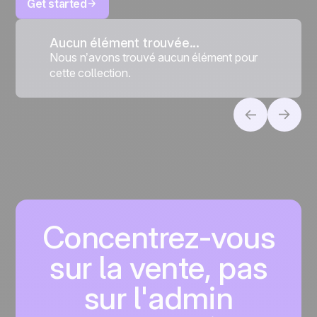
Get started
Aucun élément trouvée...
Nous n’avons trouvé aucun élément pour
cette collection.
Concentrez-vous
sur la vente, pas
sur l'admin