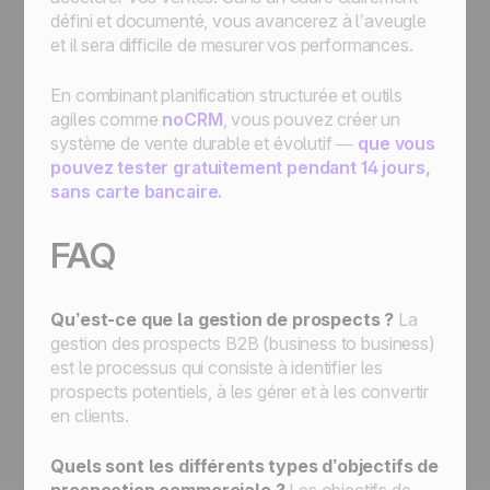
défini et documenté, vous avancerez à l’aveugle
et il sera difficile de mesurer vos performances.
En combinant planification structurée et outils
agiles comme
noCRM
, vous pouvez créer un
système de vente durable et évolutif —
que vous
pouvez tester gratuitement pendant 14 jours,
sans carte bancaire.
FAQ
Qu’est-ce que la gestion de prospects ?
La
gestion des prospects B2B (business to business)
est le processus qui consiste à identifier les
prospects potentiels, à les gérer et à les convertir
en clients.
Quels sont les différents types d’objectifs de