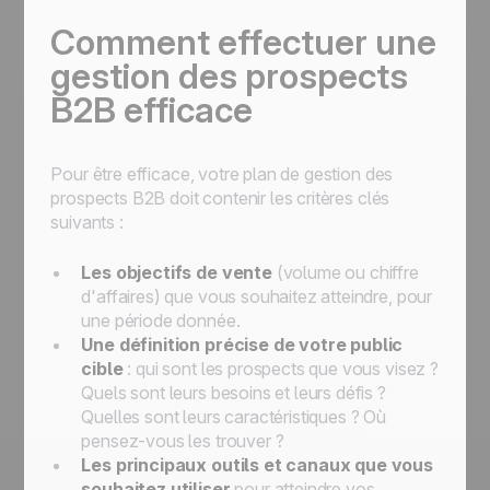
Comment effectuer une
gestion des prospects
B2B efficace
Pour être efficace, votre plan de gestion des
prospects B2B doit contenir les critères clés
suivants :
Les objectifs de vente
(volume ou chiffre
d'affaires) que vous souhaitez atteindre, pour
une période donnée.
Une définition précise de votre public
cible
: qui sont les prospects que vous visez ?
Quels sont leurs besoins et leurs défis ?
Quelles sont leurs caractéristiques ? Où
pensez-vous les trouver ?
Les principaux outils et canaux que vous
souhaitez utiliser
pour atteindre vos