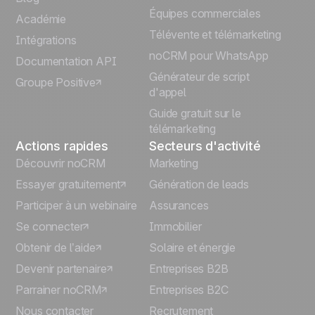
Équipes commerciales
Português
Académie
Télévente et télémarketing
Intégrations
Italiano
noCRM pour WhatsApp
Documentation API
Générateur de script
Groupe Positive
Deutsch
d'appel
Guide gratuit sur le
télémarketing
Actions rapides
Secteurs d'activité
Découvrir noCRM
Marketing
Essayer gratuitement
Génération de leads
Participer à un webinaire
Assurances
Se connecter
Immobilier
Obtenir de l’aide
Solaire et énergie
Devenir partenaire
Entreprises B2B
Parrainer noCRM
Entreprises B2C
Nous contacter
Recrutement