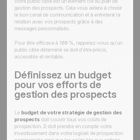
votre public cible est un élément clé du plan de
gestion des prospects. Cela vous aidera à choisir
le bon canal de communication et à entretenir la
relation avec vos prospects grâce à des
messages personnalisés.
Pour être efficace à 100 %, rappelez-vous qu'un
public cible déterminé se doit d’être précis,
accessible et rentable.
Définissez un budget
pour vos efforts de
gestion des prospects
Le
budget de votre stratégie de gestion des
prospects
doit couvrir tous vos coûts de
prospection. Il doit prendre en compte votre
investissement dans votre logiciel de prospection