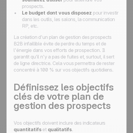
prospects.
Le budget dont vous disposez
pour investir
dans les outils, les salons, la communication
RP, etc.
La création d'un plan de gestion des prospects
B2B infaillible évite de perdre du temps et de
l'énergie dans vos efforts de prospection. Il
garantit qu'il n'y a pas de fuites et, surtout, il sert
de ligne directrice. Cela vous permettra de rester
concentré à 100 % sur vos objectifs quotidiens.
Définissez les objectifs
clés de votre plan de
gestion des prospects
Vos objectifs doivent inclure des indicateurs
quantitatifs
et
qualitatifs
.