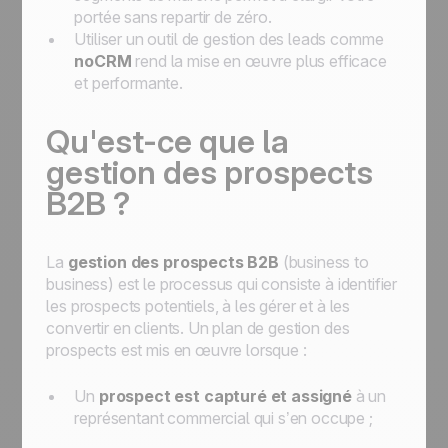
portée sans repartir de zéro.
Utiliser un outil de gestion des leads comme
noCRM
rend la mise en œuvre plus efficace
et performante.
Qu'est-ce que la
gestion des prospects
B2B ?
La
gestion des prospects B2B
(business to
business) est le processus qui consiste à identifier
les prospects potentiels, à les gérer et à les
convertir en clients. Un plan de gestion des
prospects est mis en œuvre lorsque :
Un
prospect est capturé et assigné
à un
représentant commercial qui s’en occupe ;