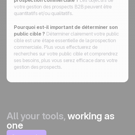
prospection commerciale ?
Les objectifs de
votre gestion des prospects B2B peuvent être
quantitatifs et/ou qualitatifs.
Pourquoi est-il important de déterminer son
public cible ?
Déterminer clairement votre public
cible est une étape essentielle de la prospection
commerciale. Plus vous effectuerez de
recherches sur votre public cible et comprendrez
ses besoins, plus vous serez efficace dans votre
gestion des prospects.
All your tools,
working as
one