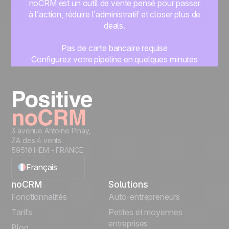
noCRM est un outil de vente pensé pour passer
à l’action, réduire l’administratif et closer plus de
deals.
Pas de carte bancaire requise
Configurez votre pipeline en quelques minutes
Commencez à gérer vos leads instantanément
Essayer gratuitement
3 avenue Antoine Pinay,
ZA des 4 vents
59510 HEM - FRANCE
Français
noCRM
Solutions
English
Fonctionnalités
Auto-entrepreneurs
Tarifs
Petites et moyennes
Español
entreprises
Blog