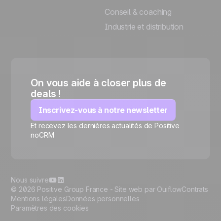
Conseil & coaching
Industrie et distribution
On vous aide à closer plus de
deals !
Inscrivez-vous à notre newsletter
Et recevez les dernières actualités de Positive
🍪
noCRM
Nous suivre
© 2026 Positive Group France -
Site web par Ouiflow
Contrats
Mentions légales
Données personnelles
Paramètres des cookies
Gérer les cookies