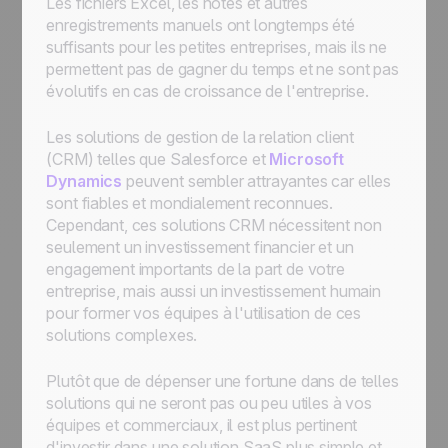
Les fichiers Excel, les notes et autres
enregistrements manuels ont longtemps été
suffisants pour les petites entreprises, mais ils ne
permettent pas de gagner du temps et ne sont pas
évolutifs en cas de croissance de l'entreprise.
Les solutions de gestion de la relation client
(CRM) telles que Salesforce et
Microsoft
Dynamics
peuvent sembler attrayantes car elles
sont fiables et mondialement reconnues.
Cependant, ces solutions CRM nécessitent non
seulement un investissement financier et un
engagement importants de la part de votre
entreprise, mais aussi un investissement humain
pour former vos équipes à l'utilisation de ces
solutions complexes.
Plutôt que de dépenser une fortune dans de telles
solutions qui ne seront pas ou peu utiles à vos
équipes et commerciaux, il est plus pertinent
d'investir dans une solution SaaS plus simple et