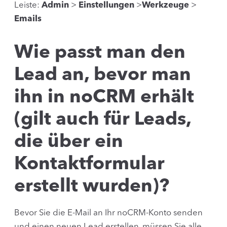
Leiste:
Admin
>
Einstellungen
>
Werkzeuge
>
Emails
Wie passt man den
Lead an, bevor man
ihn in noCRM erhält
(gilt auch für Leads,
die über ein
Kontaktformular
erstellt wurden)?
Bevor Sie die E-Mail an Ihr noCRM-Konto senden
und einen neuen Lead erstellen, müssen Sie alle