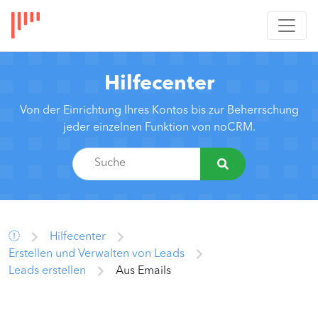
Hilfecenter
Von der Einrichtung Ihres Kontos bis zur Beherrschung
jeder einzelnen Funktion von noCRM.
Hilfecenter
Erstellen und Verwalten von Leads
Leads erstellen
Aus Emails