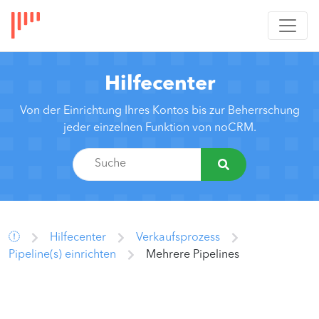
Hilfecenter
Von der Einrichtung Ihres Kontos bis zur Beherrschung
jeder einzelnen Funktion von noCRM.
Hilfecenter
Verkaufsprozess
Pipeline(s) einrichten
Mehrere Pipelines