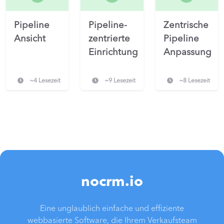
Pipeline
Pipeline-
Zentrische
Ansicht
zentrierte
Pipeline
Einrichtung
Anpassung
~4 Lesezeit
~9 Lesezeit
~8 Lesezeit
nocrm.io
Eine unglaublich einfache und effiziente
webbasierte Software, die Ihrem Verkaufsteam