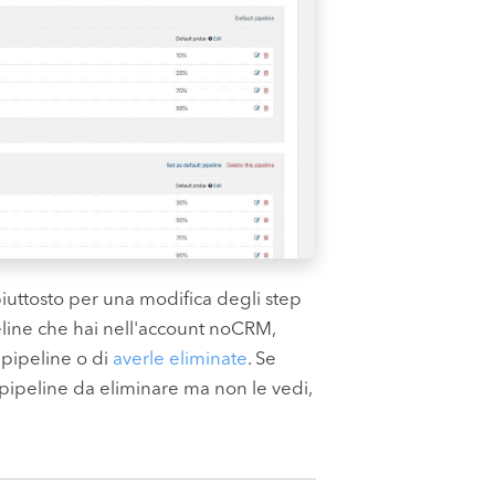
piuttosto per una modifica degli step
peline che hai nell'account noCRM,
a pipeline o di
averle eliminate
. Se
pipeline da eliminare ma non le vedi,