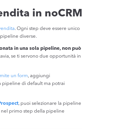
vendita in noCRM
 vendita
. Ogni step deve essere unico
 pipeline diverse.
nata in una sola pipeline, non può
avia, se ti servono due opportunità in
amite un form
, aggiungi
pipeline di default ma potrai
Prospect
, puoi selezionare la pipeline
 nel primo step della pipeline