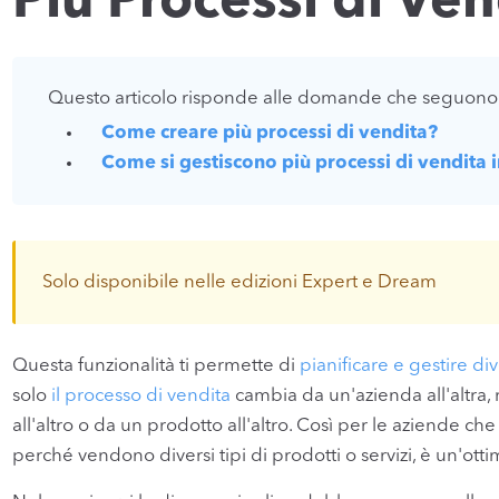
Più Processi di Ven
Questo articolo risponde alle domande che seguono
Come creare più processi di vendita?
Come si gestiscono più processi di vendita
Solo disponibile nelle edizioni Expert e Dream
Questa funzionalità ti permette di
pianificare e gestire di
solo
il processo di vendita
cambia da un'azienda all'altra,
all'altro o da un prodotto all'altro. Così per le aziende ch
perché vendono diversi tipi di prodotti o servizi, è un'otti