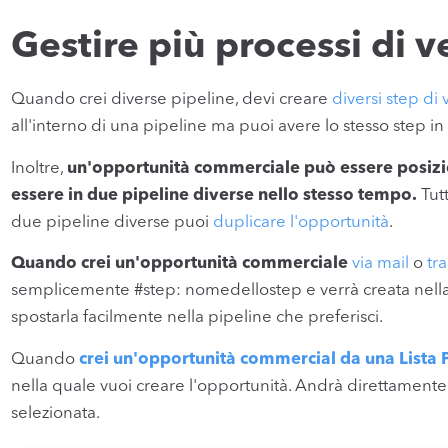
Gestire più processi di 
Quando crei diverse pipeline, devi creare
diversi step di
all'interno di una pipeline ma puoi avere lo stesso step in
Inoltre,
un'opportunità commerciale può essere posizio
essere in due pipeline diverse nello stesso tempo.
Tutt
due pipeline diverse puoi
duplicare l'opportunità
.
Quando crei un'opportunità commerciale
via mail
o
tr
semplicemente #step: nomedellostep e verrà creata nella 
spostarla facilmente nella pipeline che preferisci.
Quando
crei un'opportunità commercial da una Lista 
nella quale vuoi creare l'opportunità. Andrà direttamente
selezionata.