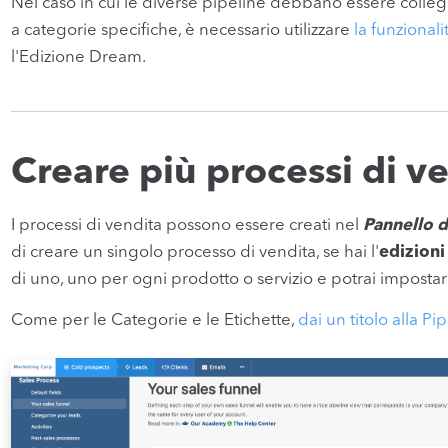
Nel caso in cui le diverse pipeline debbano essere collega
a categorie specifiche, è necessario utilizzare
la funzional
l'Edizione Dream.
Creare più processi di 
I processi di vendita possono essere creati nel
Pannello d
di creare un singolo processo di vendita, se hai l'
edizion
di uno, uno per ogni prodotto o servizio e potrai imposta
Come per le Categorie e le Etichette,
dai un titolo alla Pi