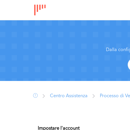
Dalla confi
Centro Assistenza
Processo di V
Impostare l'account