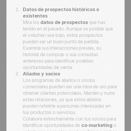
Datos de prospectos históricos o
existentes
Mira los
datos de prospectos
que has
tenido en el pasado. Aunque es posible que
el volumen sea bajo, estos prospectos
pueden ser un buen punto de partida.
Examina sus interacciones previas, su
historial de compras o sus consultas
anteriores para identificar posibles
oportunidades de venta.
Aliados y socios
Los programas de aliados o socios
comerciales pueden ser una mina de oro para
obtener clientes potenciales. Mantén y nutre
estas relaciones, ya que estos aliados
pueden referirte a personas interesadas en
tus productos o servicios.
Colabora estrechamente con tus socios para
identificar oportunidades de
co-marketing
o