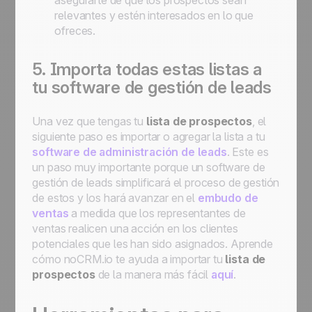
asegurarte de que los prospectos sean
relevantes y estén interesados en lo que
ofreces.
5. Importa todas estas listas a
tu software de gestión de leads
Una vez que tengas tu
lista de prospectos
, el
siguiente paso es importar o agregar la lista a tu
software de administración de leads
. Este es
un paso muy importante porque un software de
gestión de leads simplificará el proceso de gestión
de estos y los hará avanzar en el
embudo de
ventas
a medida que los representantes de
ventas realicen una acción en los clientes
potenciales que les han sido asignados. Aprende
cómo noCRM.io te ayuda a importar tu
lista de
prospectos
de la manera más fácil
aquí
.