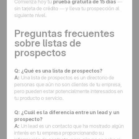
Comienza hoy tu
prueba gratuita de 15 días
—
sin tarjeta de crédito — y lleva tu prospección al
siguiente nivel.
Preguntas frecuentes
sobre listas de
prospectos
Q: ¿Qué es una lista de prospectos?
A:
Una lista de prospectos es un directorio de
personas que aún no son clientes de tu empresa,
pero pueden estar potencialmente interesados en
tu producto o servicio.
Q: ¿Cuál es la diferencia entre un lead y un
prospecto?
A:
Un lead es un contacto que ha mostrado algún
interés en tu empresa proporcionando su