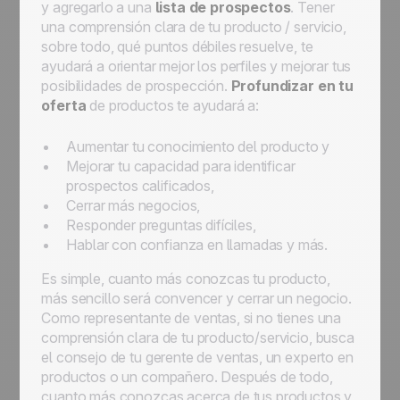
y agregarlo a una
lista de prospectos
. Tener
una comprensión clara de tu producto / servicio,
sobre todo, qué puntos débiles resuelve, te
ayudará a orientar mejor los perfiles y mejorar tus
posibilidades de prospección.
Profundizar en tu
oferta
de productos te ayudará a:
Aumentar tu conocimiento del producto y
Mejorar tu capacidad para identificar
prospectos calificados,
Cerrar más negocios,
Responder preguntas difíciles,
Hablar con confianza en llamadas y más.
Es simple, cuanto más conozcas tu producto,
más sencillo será convencer y cerrar un negocio.
Como representante de ventas, si no tienes una
comprensión clara de tu producto/servicio, busca
el consejo de tu gerente de ventas, un experto en
productos o un compañero. Después de todo,
cuanto más conozcas acerca de tus productos y