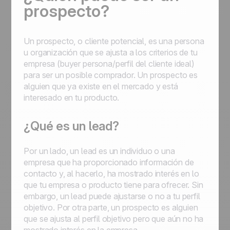
prospecto?
Un prospecto, o cliente potencial, es una persona
u organización que se ajusta a los criterios de tu
empresa (buyer persona/perfil del cliente ideal)
para ser un posible comprador. Un prospecto es
alguien que ya existe en el mercado y está
interesado en tu producto.
¿Qué es un lead?
Por un lado, un
lead
es un individuo o una
empresa que ha proporcionado información de
contacto y, al hacerlo, ha mostrado interés en lo
que tu empresa o producto tiene para ofrecer. Sin
embargo, un
lead
puede ajustarse o no a tu perfil
objetivo. Por otra parte, un prospecto es alguien
que se ajusta al perfil objetivo pero que aún no ha