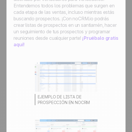
Entendemos todos los problemas que surgen en
cada etapa de las ventas, incluso mientras estás
buscando prospectos. ¡Con noCRM.io podrás
crear listas de prospectos en un santiamén, hacer
un seguimiento de tus prospectos y programar
reuniones desde cualquier parte!
¡Pruébalo gratis
aquí!
EJEMPLO DE LISTA DE
PROSPECCIÓN EN NOCRM