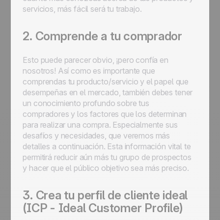
servicios, más fácil será tu trabajo.
2. Comprende a tu comprador
Esto puede parecer obvio, ¡pero confía en
nosotros! Así como es importante que
comprendas tu producto/servicio y el papel que
desempeñas en el mercado, también debes tener
un conocimiento profundo sobre tus
compradores y los factores que los determinan
para realizar una compra. Especialmente sus
desafíos y necesidades, que veremos más
detalles a continuación. Esta información vital te
permitirá reducir aún más tu grupo de prospectos
y hacer que el público objetivo sea más preciso.
3. Crea tu perfil de cliente ideal
(ICP - Ideal Customer Profile)