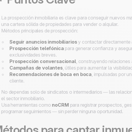
La prospección inmobiliaria es clave para conseguir nuevos m
una cartera sólida de propiedades para vender o alquilar.
Métodos principales de prospección:
Seguir anuncios inmobiliarios
y contactar directamente a
Prospección telefónica
para generar confianza y asegu
exclusividades breves.
Prospección conversacional
, construyendo relaciones 
Campañas de volantes
, útiles para aumentar la visibilid
Recomendaciones de boca en boca
, impulsadas por un
cliente.
No dependas solo de sindicatos o intermediarios — las relacio
el sector inmobiliario.
Usa herramientas como
noCRM
para registrar prospectos, ges
programar seguimientos — sin perder ninguna oportunidad.
étodos para captar inmu