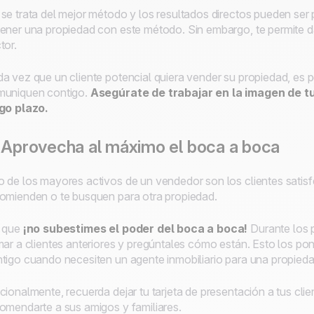
se trata del mejor método y los resultados directos pueden ser
ener una propiedad con este método. Sin embargo, te permite 
tor.
a vez que un cliente potencial quiera vender su propiedad, es p
muniquen contigo.
Asegúrate de trabajar en la imagen de t
go plazo.
 Aprovecha al máximo el boca a boca
 de los mayores activos de un vendedor son los clientes satisf
omienden o te busquen para otra propiedad.
í que
¡no subestimes el poder del boca a boca!
Durante los p
mar a clientes anteriores y pregúntales cómo están. Esto los p
tigo cuando necesiten un agente inmobiliario para una propied
cionalmente, recuerda dejar tu tarjeta de presentación a tus cli
omendarte a sus amigos y familiares.