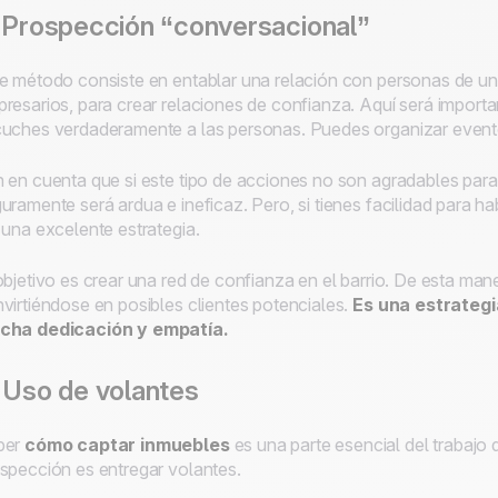
 Prospección “conversacional”
e método consiste en entablar una relación con personas de un 
resarios, para crear relaciones de confianza. Aquí será importa
uches verdaderamente a las personas. Puedes organizar eventos
 en cuenta que si este tipo de acciones no son agradables para 
uramente será ardua e ineficaz. Pero, si tienes facilidad para h
 una excelente estrategia.
objetivo es crear una red de confianza en el barrio. De esta m
virtiéndose en posibles clientes potenciales.
Es una estrategi
cha dedicación y empatía.
 Uso de volantes
ber
cómo captar inmuebles
es una parte esencial del trabajo 
spección es entregar volantes.