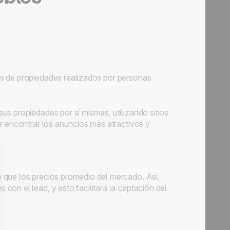
s de propiedades realizados por personas
s propiedades por sí mismas, utilizando sitios
r encontrar los anuncios más atractivos y
 que los precios promedio del mercado. Así,
on el lead, y esto facilitará la captación del