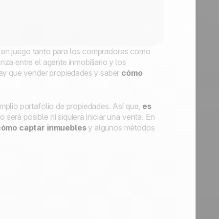
sas en juego tanto para los compradores como
za entre el agente inmobiliario y los
hay que vender propiedades y saber
cómo
mplio portafolio de propiedades. Así que,
es
no será posible ni siquiera iniciar una venta. En
cómo captar inmuebles
y algunos métodos