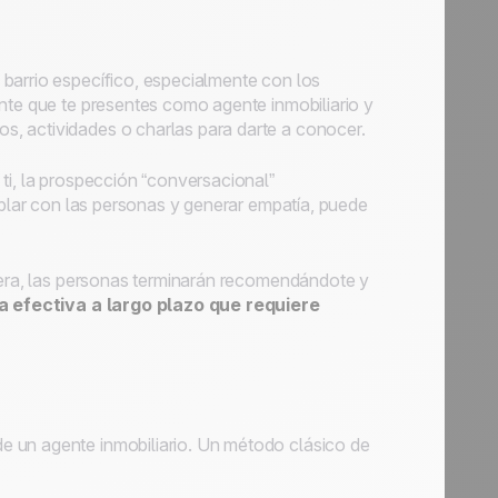
barrio específico, especialmente con los
nte que te presentes como agente inmobiliario y
, actividades o charlas para darte a conocer.
ti, la prospección “conversacional”
ablar con las personas y generar empatía, puede
anera, las personas terminarán recomendándote y
a efectiva a largo plazo que requiere
de un agente inmobiliario. Un método clásico de