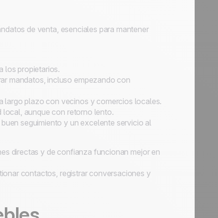
andatos de venta, esenciales para mantener
 los propietarios.
rar mandatos, incluso empezando con
a largo plazo con vecinos y comercios locales.
ad local, aunque con retorno lento.
 buen seguimiento y un excelente servicio al
nes directas y de confianza funcionan mejor en
tionar contactos, registrar conversaciones y
ebles