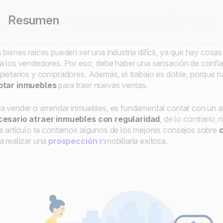
Resumen
 bienes raíces pueden ser una industria difícil, ya que hay co
a los vendedores. Por eso, debe haber una sensación de confian
pietarios y compradores. Además, el trabajo es doble, porque 
ptar inmuebles
para traer nuevas ventas.
a vender o arrendar inmuebles, es fundamental contar con un a
cesario atraer inmuebles con regularidad
, de lo contrario, 
e artículo te contamos algunos de los mejores consejos sobre
a realizar una
prospección
inmobiliaria exitosa.