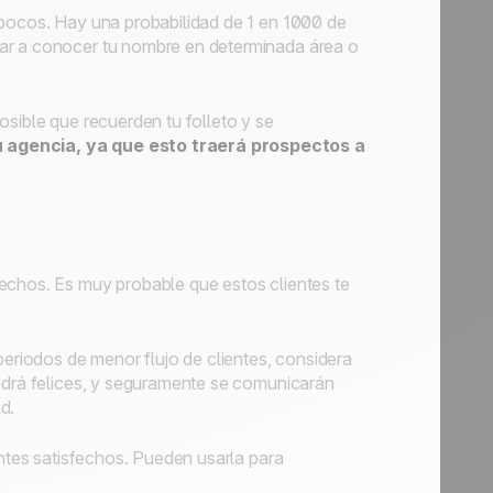
 pocos. Hay una probabilidad de 1 en 1000 de
dar a conocer tu nombre en determinada área o
osible que recuerden tu folleto y se
u agencia, ya que esto traerá prospectos a
echos. Es muy probable que estos clientes te
eriodos de menor flujo de clientes, considera
ondrá felices, y seguramente se comunicarán
ad.
entes satisfechos. Pueden usarla para