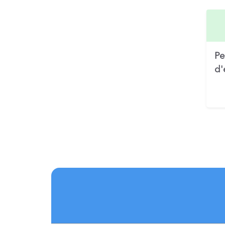
Pe
d'