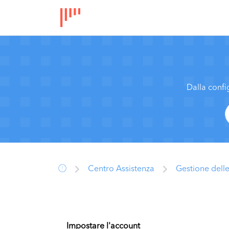
Dalla confi
Centro Assistenza
Gestione delle
Impostare l'account