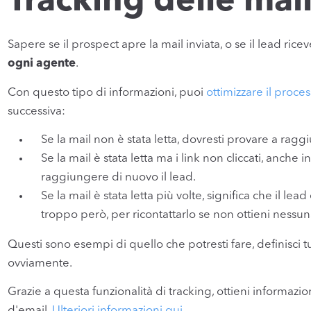
Tracking delle mai
Sapere se il prospect apre la mail inviata, o se il lead ricev
ogni agente
.
Con questo tipo di informazioni, puoi
ottimizzare il proce
successiva:
Se la mail non è stata letta, dovresti provare a ragg
Se la mail è stata letta ma i link non cliccati, anche 
raggiungere di nuovo il lead.
Se la mail è stata letta più volte, significa che il le
troppo però, per ricontattarlo se non ottieni nessun
Questi sono esempi di quello che potresti fare, definisci t
ovviamente.
Grazie a questa funzionalità di tracking, ottieni informazi
d'email.
Ulteriori informazioni qui
.