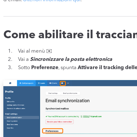
Come abilitare il tracci
Vai al menù ✉️
Vai a
Sincronizzare la posta elettronica
Sotto
Preferenze
, spunta
Attivare il tracking dell