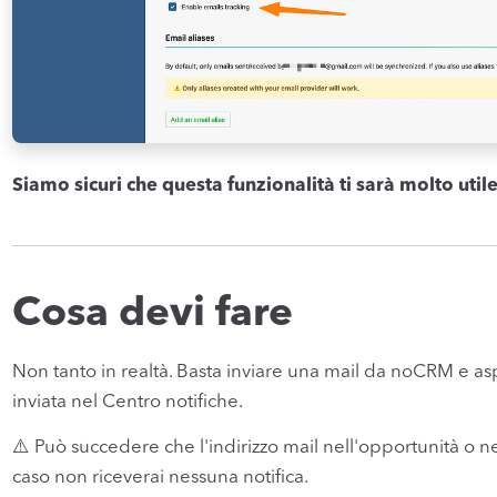
Siamo sicuri che questa funzionalità ti sarà molto util
Cosa devi fare
Non tanto in realtà. Basta inviare una mail da noCRM e aspet
inviata nel Centro notifiche.
⚠️ Può succedere che l'indirizzo mail nell'opportunità o ne
caso non riceverai nessuna notifica.