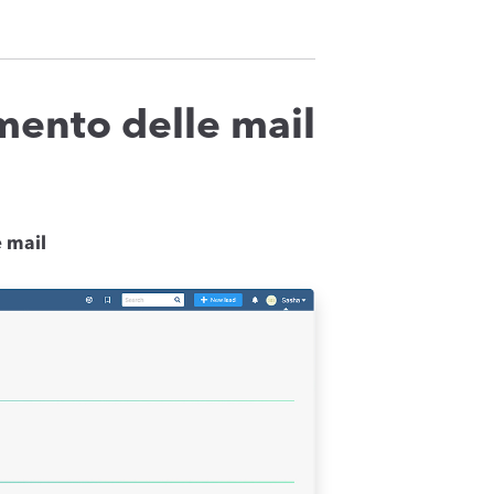
amento delle mail
e mail