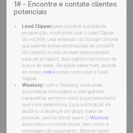
1# - Encontre e contate clientes
potenciais
Lead Clipper:
para construir sua lista de
prospecção, você pode usar o Lead Clipper
do noCRM, uma extensão do Google Chrome
que permite extrair informações de um perfil
do LinkedIn e criar um lead personalizado
para um prospect. Isso agiliza o processo de
busca de leads. Se quiser saber mais, assista
ao nosso
vídeo
sobre como usar o Lead
Clipper.
Waalaxy:
com o Waalaxy você pode
automatizar mensagens e criar grandes
campanhas em torno da(s) buyer persona(s)
que você determinou. Essa automação irá
ajudá-lo a alcançar um grupo maior de
pessoas, sem se tornar spam. O
Waalaxy
automatiza o contato inicial, bem como a
mensagem de seguimento, filtrando assim