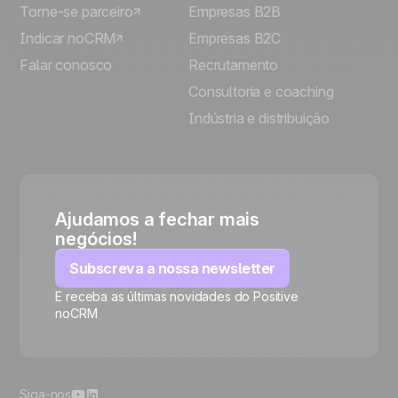
Torne-se parceiro
Empresas B2B
Indicar noCRM
Empresas B2C
Falar conosco
Recrutamento
Consultoria e coaching
Indústria e distribuição
Ajudamos a fechar mais
negócios!
Subscreva a nossa newsletter
E receba as últimas novidades do Positive
noCRM
🍪
Siga-nos