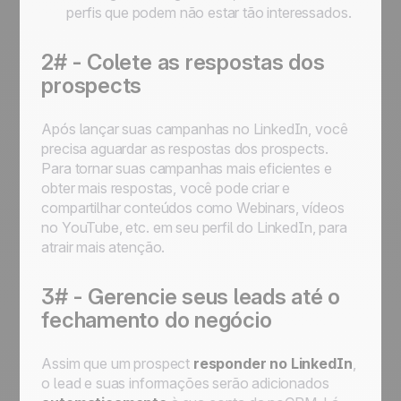
perfis que podem não estar tão interessados.
2# - Colete as respostas dos
prospects
Após lançar suas campanhas no LinkedIn, você
precisa aguardar as respostas dos prospects.
Para tornar suas campanhas mais eficientes e
obter mais respostas, você pode criar e
compartilhar conteúdos como Webinars, vídeos
no YouTube, etc. em seu perfil do LinkedIn, para
atrair mais atenção.
3# - Gerencie seus leads até o
fechamento do negócio
Assim que um prospect
responder no LinkedIn
,
o lead e suas informações serão adicionados