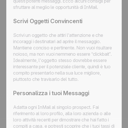
questi potenti messaggi. Ecco alcuni consigli per
sfruttare al meglio le opportunità di InMail.
Scrivi Oggetti Convincenti
Scrivi un oggetto che attiri l'attenzione e che
incoraggi i destinatari ad aprire il messaggio.
Mantiene conciso e pertinente. Non vuoi risultare
noioso, ma non vuoi nemmeno essere “clickbait”.
Idealmente, l'oggetto stesso dovrebbe essere
interessante per il potenziale cliente, quindi è tuo
compito presentarlo nella sua luce migliore,
piuttosto che travisarlo del tutto.
Personalizza i tuoi Messaggi
Adatta ogni InMail al singolo prospect. Fai
riferimento al loro profilo, alla loro azienda o alle
loro attività recenti per dimostrare che hai fatto i
compiti a casa, e potresti scoprire che i tuoi tassi di