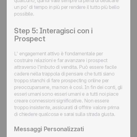
qualcuno, quindi vale sempre la pena di dedicare
un po' di tempo in più per rendere il tutto più bello
possibile.
Step 5: Interagisci con i
Prospect
L' engagement attivo è fondamentale per
costruire relazioni e far avanzare i prospect
attraverso l'imbuto di vendita. Può essere facile
cadere nella trappola di pensare che tutti siano
troppo stanchi di fare prospecting online per
preoccuparsene, ma non è così. In fin dei conti, gli
esseri umani sono esseri umani e a tutti noi piace
creare connessioni significative. Non essere
troppo insistente, assicurati di offrire valore prima
di chiedere qualcosa e sarai sulla strada giusta.
Messaggi Personalizzati