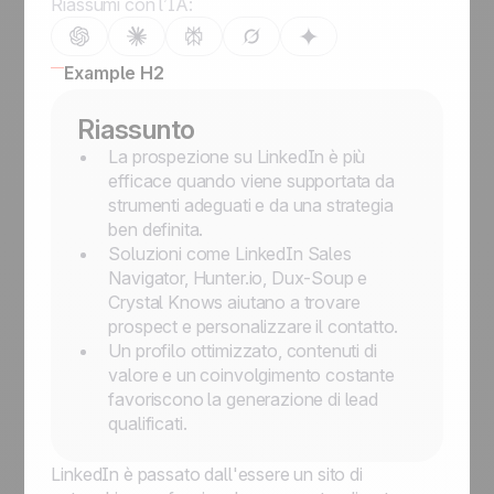
Riassumi con l’IA:
Example H2
Riassunto
La prospezione su LinkedIn è più
efficace quando viene supportata da
strumenti adeguati e da una strategia
ben definita.
Soluzioni come LinkedIn Sales
Navigator, Hunter.io, Dux-Soup e
Crystal Knows aiutano a trovare
prospect e personalizzare il contatto.
Un profilo ottimizzato, contenuti di
valore e un coinvolgimento costante
favoriscono la generazione di lead
qualificati.
LinkedIn è passato dall'essere un sito di