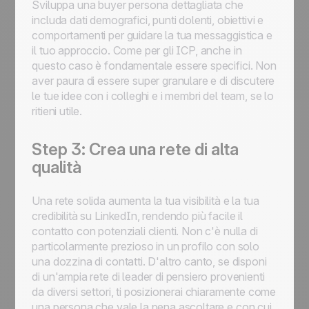
Sviluppa una buyer persona dettagliata che
includa dati demografici, punti dolenti, obiettivi e
comportamenti per guidare la tua messaggistica e
il tuo approccio. Come per gli ICP, anche in
questo caso è fondamentale essere specifici. Non
aver paura di essere super granulare e di discutere
le tue idee con i colleghi e i membri del team, se lo
ritieni utile.
Step 3: Crea una rete di alta
qualità
Una rete solida aumenta la tua visibilità e la tua
credibilità su LinkedIn, rendendo più facile il
contatto con potenziali clienti. Non c'è nulla di
particolarmente prezioso in un profilo con solo
una dozzina di contatti. D'altro canto, se disponi
di un'ampia rete di leader di pensiero provenienti
da diversi settori, ti posizionerai chiaramente come
una persona che vale la pena ascoltare e con cui