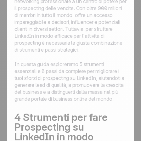
networking professionale a un centro di potere per
il prospecting delle vendite. Con oltre 900 milioni
di membri in tutto il mondo, offre un accesso
impareggiabile a decisori, influencer e potenziali
clienti in diversi settori. Tuttavia, per sfruttare
LinkedIn in modo efficace per l'attività di
prospecting è necessaria la giusta combinazione
di strumenti e passi strategici.
In questa guida esploreremo 5 strumenti
essenziali e 8 passi da compiere per migliorare i
tuoi sforzi di prospecting su LinkedIn, aiutandoti a
generare lead di qualità, a promuovere la crescita
del business e a distinguerti dalla massa nel più
grande portale di business online del mondo.
4 Strumenti per fare
Prospecting su
LinkedIn in modo