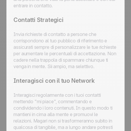
entrare in contatto.
Contatti Strategici
Invia richieste di contatto a persone che
corrispondono al tuo pubblico di riferimento e
assicurati sempre di personalizzare le tue richieste
per aumentare le percentuali di accettazione. Non
cadere nella trappola di spammare chiunque ti
venga in mente. Sii ampio, ma selettivo.
Interagisci con il tuo Network
Interagisci regolarmente con i tuoi contatti
mettendo "mi piace", commentando e
condividendo i loro contenuti. In questo modo ti
mantieni in cima alla mente e promuovi le
relazioni. Magari non si trasformeranno subito in
qualcosa di tangibile, ma a lungo andare potresti