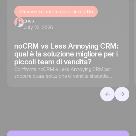
Strumenti e automazioni di vendita
Inès
July 22, 2026
noCRM vs Less Annoying CRM:
qual è la soluzione migliore per i
piccoli team di vendita?
Confronta noCRM e Less Annoying CRM per
scoprire quale soluzione di vendita si adatta
meglio alla tua azienda, che tu dia priorità alla
conversione dei lead o alla gestione dei contatti.