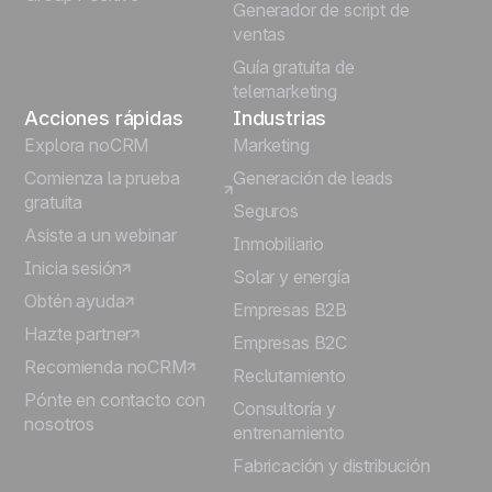
Generador de script de
ventas
Guía gratuita de
telemarketing
Acciones rápidas
Industrias
Explora noCRM
Marketing
Comienza la prueba
Generación de leads
gratuita
Seguros
Asiste a un webinar
Inmobiliario
Inicia sesión
Solar y energía
Obtén ayuda
Empresas B2B
Hazte partner
Empresas B2C
Recomienda noCRM
Reclutamiento
Pónte en contacto con
Consultoría y
nosotros
entrenamiento
Fabricación y distribución