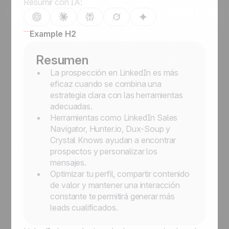
Resumir con IA:
Example H2
Resumen
La prospección en LinkedIn es más
eficaz cuando se combina una
estrategia clara con las herramientas
adecuadas.
Herramientas como LinkedIn Sales
Navigator, Hunter.io, Dux-Soup y
Crystal Knows ayudan a encontrar
prospectos y personalizar los
mensajes.
Optimizar tu perfil, compartir contenido
de valor y mantener una interacción
constante te permitirá generar más
leads cualificados.