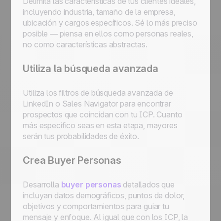
Delimita las características de tus clientes ideales,
incluyendo industria, tamaño de la empresa,
ubicación y cargos específicos. Sé lo más preciso
posible — piensa en ellos como personas reales,
no como características abstractas.
Utiliza la búsqueda avanzada
Utiliza los filtros de búsqueda avanzada de
LinkedIn o Sales Navigator para encontrar
prospectos que coincidan con tu ICP. Cuanto
más específico seas en esta etapa, mayores
serán tus probabilidades de éxito.
Crea Buyer Personas
Desarrolla
buyer personas
detallados que
incluyan datos demográficos, puntos de dolor,
objetivos y comportamientos para guiar tu
mensaje y enfoque. Al igual que con los ICP, la