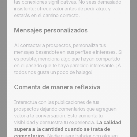
las conexiones significativas. No seas demasiado
insistente; ofrece valor antes de pedir algo, y
estarás en el camino correcto.
Mensajes personalizados
Al contactar a prospectos, personaliza tus
mensajes basándote en sus perfiles e intereses. Si
es posible, menciona algo que hayan compartido
en el pasado que te haya parecido interesante. ¡A
todos nos gusta un poco de halago!
Comenta de manera reflexiva
Interactúa con las publicaciones de tus
prospectos dejando comentarios que agreguen
valor a la conversación. Esto aumenta tu
visibilidad y demuestra tu experiencia.
La calidad
supera a la cantidad cuando se trata de
comentarios.
Nadie quiere trabajar con alguien