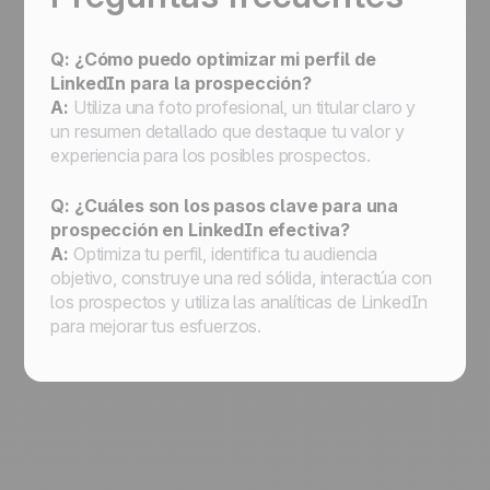
Q: ¿Cómo puedo optimizar mi perfil de
LinkedIn para la prospección?
A:
Utiliza una foto profesional, un titular claro y
un resumen detallado que destaque tu valor y
experiencia para los posibles prospectos.
Q: ¿Cuáles son los pasos clave para una
prospección en LinkedIn efectiva?
A:
Optimiza tu perfil, identifica tu audiencia
objetivo, construye una red sólida, interactúa con
los prospectos y utiliza las analíticas de LinkedIn
para mejorar tus esfuerzos.