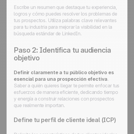
Escribe un resumen que destaque tu experiencia,
logros y cómo puedes resolver los problemas de
tus prospectos. Utiliza palabras clave relevantes
para tu industria para mejorar la visibilidad en la
búsqueda estándar de LinkedIn.
Paso 2: Identifica tu audiencia
objetivo
Definir claramente a tu público objetivo es
esencial para una prospección efectiva
.
Saber a quién quieres llegar te permite enfocar tus
esfuerzos de manera eficiente, dedicando tiempo
y energía a construir relaciones con prospectos
que realmente importan.
Define tu perfil de cliente ideal (ICP)