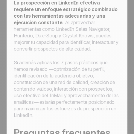
La prospección en LinkedIn efectiva
requiere un enfoque estratégico combinado
con las herramientas adecuadas y una
ejecución constante.
Al aprovechar
herramientas como LinkedIn Sales Navigator,
Hunter.io, Dux-Soup y Crystal Knows, puedes
mejorar tu capacidad para identificar, interactuar y
convertir prospectos de alta calidad.
Si además aplicas los 7 pasos prácticos que
hemos revisado —optimización de tu perfil,
identificación de tu audiencia objetivo,
construcción de una red de calidad, creación de
contenido valioso, interacción con prospectos,
uso efectivo del InMail y aprovechamiento de las
analíticas— estarás perfectamente posicionado
para maximizar tus esfuerzos de prospección en
LinkedIn.
Preguntas frecuentes