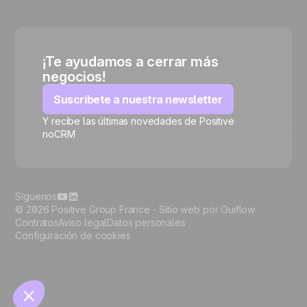
¡Te ayudamos a cerrar más
negocios!
Suscríbete a nuestra newsletter
Y recibe las últimas novedades de Positive
noCRM
🍪
Síguenos
© 2026 Positive Group France -
Sitio web por Ouiflow
Contratos
Aviso legal
Datos personales
Configuración de cookies
Manage cookies