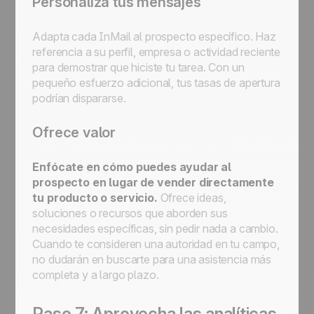
Personaliza tus mensajes
Adapta cada InMail al prospecto específico. Haz
referencia a su perfil, empresa o actividad reciente
para demostrar que hiciste tu tarea. Con un
pequeño esfuerzo adicional, tus tasas de apertura
podrían dispararse.
Ofrece valor
Enfócate en cómo puedes ayudar al
prospecto en lugar de vender directamente
tu producto o servicio.
Ofrece ideas,
soluciones o recursos que aborden sus
necesidades específicas, sin pedir nada a cambio.
Cuando te consideren una autoridad en tu campo,
no dudarán en buscarte para una asistencia más
completa y a largo plazo.
Paso 7: Aprovecha las analíticas