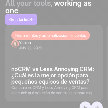
All your tools,
working as
one
Get started
Herramientas y automatización de ventas
Yanina
July 22, 2026
noCRM vs Less Annoying CRM:
¿Cuál es la mejor opción para
pequeños equipos de ventas?
Compara noCRM y Less Annoying CRM para
descubrir qué solución de ventas se adapta mejor
a tu empresa, tanto si priorizas la conversión de
leads como la gestión de contactos.