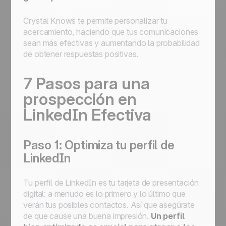
Crystal Knows te permite personalizar tu
acercamiento, haciendo que tus comunicaciones
sean más efectivas y aumentando la probabilidad
de obtener respuestas positivas.
7 Pasos para una
prospección en
LinkedIn Efectiva
Paso 1: Optimiza tu perfil de
LinkedIn
Tu perfil de LinkedIn es tu tarjeta de presentación
digital: a menudo es lo primero y lo último que
verán tus posibles contactos. Así que asegúrate
de que cause una buena impresión.
Un perfil