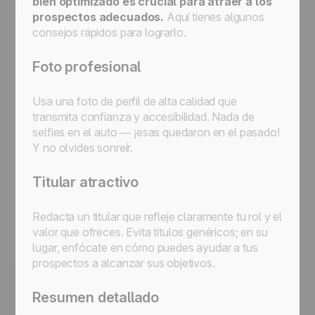
bien optimizado es crucial para atraer a los
prospectos adecuados.
Aquí tienes algunos
consejos rápidos para lograrlo.
Foto profesional
Usa una foto de perfil de alta calidad que
transmita confianza y accesibilidad. Nada de
selfies en el auto — ¡esas quedaron en el pasado!
Y no olvides sonreír.
Titular atractivo
Redacta un titular que refleje claramente tu rol y el
valor que ofreces. Evita títulos genéricos; en su
lugar, enfócate en cómo puedes ayudar a tus
prospectos a alcanzar sus objetivos.
Resumen detallado