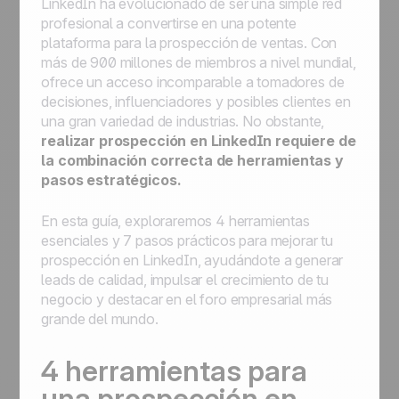
LinkedIn ha evolucionado de ser una simple red
profesional a convertirse en una potente
plataforma para la prospección de ventas. Con
más de 900 millones de miembros a nivel mundial,
ofrece un acceso incomparable a tomadores de
decisiones, influenciadores y posibles clientes en
una gran variedad de industrias. No obstante,
realizar prospección en LinkedIn requiere de
la combinación correcta de herramientas y
pasos estratégicos.
En esta guía, exploraremos 4 herramientas
esenciales y 7 pasos prácticos para mejorar tu
prospección en LinkedIn, ayudándote a generar
leads de calidad, impulsar el crecimiento de tu
negocio y destacar en el foro empresarial más
grande del mundo.
4 herramientas para
una prospección en