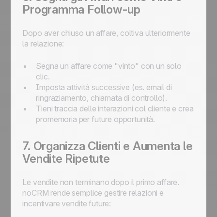
Programma Follow-up
Dopo aver chiuso un affare, coltiva ulteriormente
la relazione:
Segna un affare come "vinto" con un solo
clic.
Imposta attività successive (es. email di
ringraziamento, chiamata di controllo).
Tieni traccia delle interazioni col cliente e crea
promemoria per future opportunità.
7. Organizza Clienti e Aumenta le
Vendite Ripetute
Le vendite non terminano dopo il primo affare.
noCRM rende semplice gestire relazioni e
incentivare vendite future: