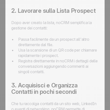
2. Lavorare sulla Lista Prospect
Dopo aver creato la lista, noCRM semplifica la
gestione dei contatti:
Passa facilmente da un prospect all'altro
direttamente dal file.
Usa la scansione di un QR code per chiamare
rapidamente i prospect.
Registra direttamente in noCRM i dettagli delle
conversazioni aggiungendo commenti ai
singoli contatti.
3. Acquisisci e Organizza
Contatti in pochi secondi
Che tu raccolga contatti da un sito web, LinkedIn
o eventi di networking, noCRM permette di