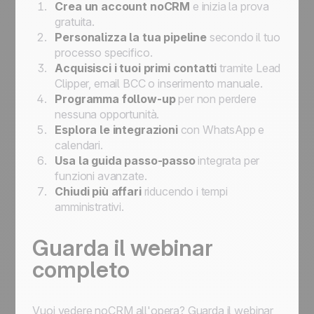
Crea un account noCRM
e inizia la prova
gratuita.
Personalizza la tua pipeline
secondo il tuo
processo specifico.
Acquisisci i tuoi primi contatti
tramite Lead
Clipper, email BCC o inserimento manuale.
Programma follow-up
per non perdere
nessuna opportunità.
Esplora le integrazioni
con WhatsApp e
calendari.
Usa la guida passo-passo
integrata per
funzioni avanzate.
Chiudi più affari
riducendo i tempi
amministrativi.
Guarda il webinar
completo
Vuoi vedere noCRM all'opera? Guarda il webinar