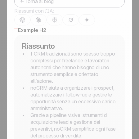
Torna al blog
Riassumi con l’IA:
Example H2
Riassunto
I CRM tradizionali sono spesso troppo
complessi per freelance e lavoratori
autonomi che hanno bisogno di uno
strumento semplice e orientato
all’azione.
noCRM aiuta a organizzare i prospect,
automatizzare i follow-up e gestire le
opportunità senza un eccessivo carico
amministrativo.
Grazie a pipeline visive, strumenti di
acquisizione lead e gestione dei
preventivi, noCRM semplifica ogni fase
del processo di vendita.