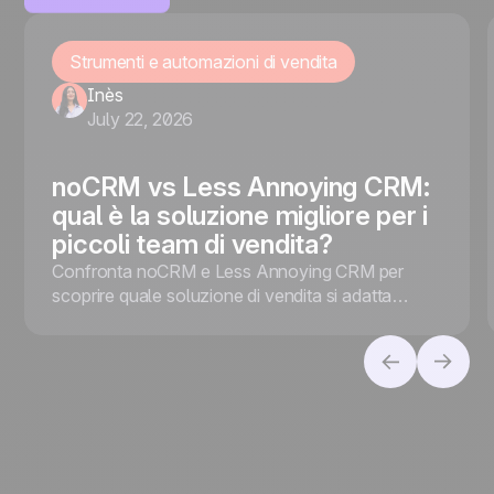
Strumenti e automazioni di vendita
Inès
July 22, 2026
noCRM vs Less Annoying CRM:
qual è la soluzione migliore per i
piccoli team di vendita?
Confronta noCRM e Less Annoying CRM per
scoprire quale soluzione di vendita si adatta
meglio alla tua azienda, che tu dia priorità alla
conversione dei lead o alla gestione dei contatti.