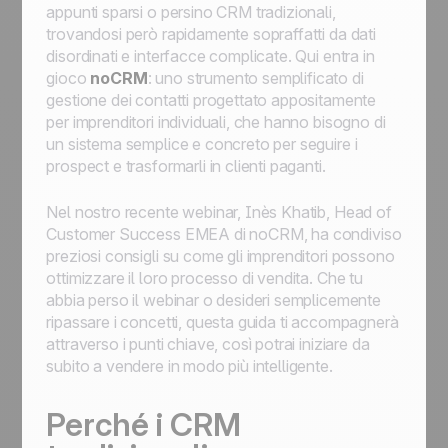
appunti sparsi o persino CRM tradizionali,
trovandosi però rapidamente sopraffatti da dati
disordinati e interfacce complicate. Qui entra in
gioco
noCRM
: uno strumento semplificato di
gestione dei contatti progettato appositamente
per imprenditori individuali, che hanno bisogno di
un sistema semplice e concreto per seguire i
prospect e trasformarli in clienti paganti.
Nel nostro recente webinar, Inès Khatib, Head of
Customer Success EMEA di noCRM, ha condiviso
preziosi consigli su come gli imprenditori possono
ottimizzare il loro processo di vendita. Che tu
abbia perso il webinar o desideri semplicemente
ripassare i concetti, questa guida ti accompagnerà
attraverso i punti chiave, così potrai iniziare da
subito a vendere in modo più intelligente.
Perché i CRM