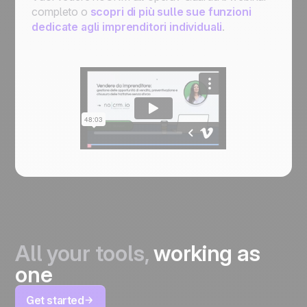
completo o
scopri di più sulle sue funzioni
dedicate agli imprenditori individuali
.
All your tools,
working as
one
Get started