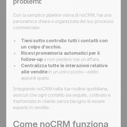
problemi:
Con la semplice pipeline visiva di noCRM, hai una
panoramica chiara e organizzata del tuo processo
commerciale:
Tieni sotto controllo tutti i contatti con
un colpo d’occhio.
Ricevi promemoria automatici per il
follow-up
e non perdere mai un affare.
Centralizza tutte le interazioni relative
alle vendite
in un unico posto—addio
appunti sparsi.
Integrando noCRM nella tua routine quotidiana,
assicuri che ogni contatto sia seguito, coltivato e
trasformato in cliente senza bisogno di essere
esperto in vendite.
Come noCRM funziona