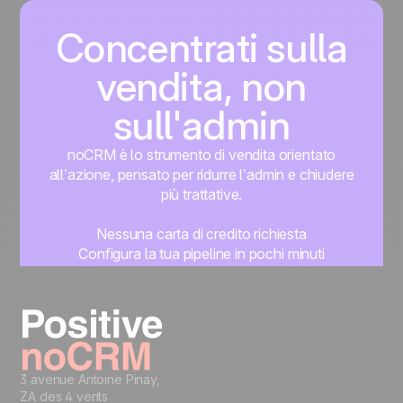
Concentrati sulla
vendita, non
sull'admin
noCRM è lo strumento di vendita orientato
all’azione, pensato per ridurre l’admin e chiudere
più trattative.
Nessuna carta di credito richiesta
Configura la tua pipeline in pochi minuti
Inizia subito a gestire i lead
Prova gratis
3 avenue Antoine Pinay,
ZA des 4 vents