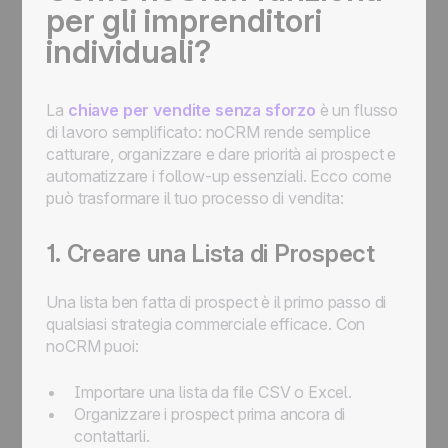
per gli imprenditori
individuali?
La
chiave per vendite senza sforzo
è un flusso
di lavoro semplificato: noCRM rende semplice
catturare, organizzare e dare priorità ai prospect e
automatizzare i follow-up essenziali. Ecco come
può trasformare il tuo processo di vendita:
1. Creare una Lista di Prospect
Una lista ben fatta di prospect è il primo passo di
qualsiasi strategia commerciale efficace. Con
noCRM puoi:
Importare una lista da file CSV o Excel.
Organizzare i prospect prima ancora di
contattarli.