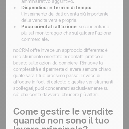
amministrativo aggiuntivo.
Dispendiosi in termini di tempo:
l'inserimento dei dati diventa più importante
della vendita vera e propria.
Poco orientati all’azione:
si concentrano
più sul monitoraggio che sul guidare l’azione
commerciale.
noCRM offre invece un approccio differente: è
uno strumento orientato ai contatti, pratico e
basato sulle azioni da compiere. Rimuove la
complessità e ti permette di avere sempre chiaro
quale sarà il tuo prossimo passo. Invece di
affogare in fogli di calcolo o gestire vari strumenti
scollegati, puoi concentrarti esclusivamente su
ciò che conta davvero: chiudere più affari.
Come gestire le vendite
quando non sono il tuo