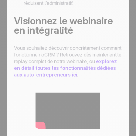
réduisant l’administratif.
Visionnez le webinaire
en intégralité
Vous souhaitez découvrir concrètement comment
fonctionne noCRM ? Retrouvez dès maintenant le
replay complet de notre webinaire, ou
explorez
en détail toutes les fonctionnalités dédiées
aux auto-entrepreneurs ici
.