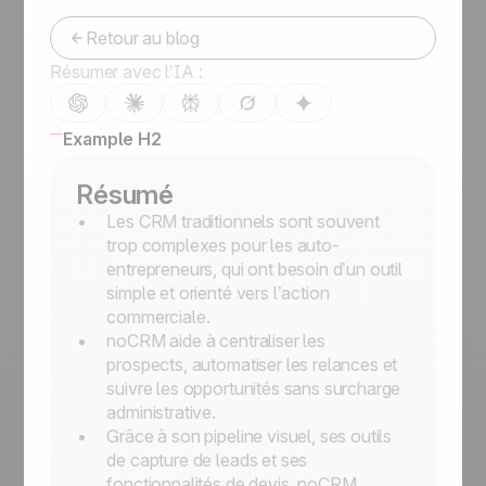
Retour au blog
Résumer avec l’IA :
Example H2
Résumé
Les CRM traditionnels sont souvent
trop complexes pour les auto-
entrepreneurs, qui ont besoin d’un outil
simple et orienté vers l’action
commerciale.
noCRM aide à centraliser les
prospects, automatiser les relances et
suivre les opportunités sans surcharge
administrative.
Grâce à son pipeline visuel, ses outils
de capture de leads et ses
fonctionnalités de devis, noCRM