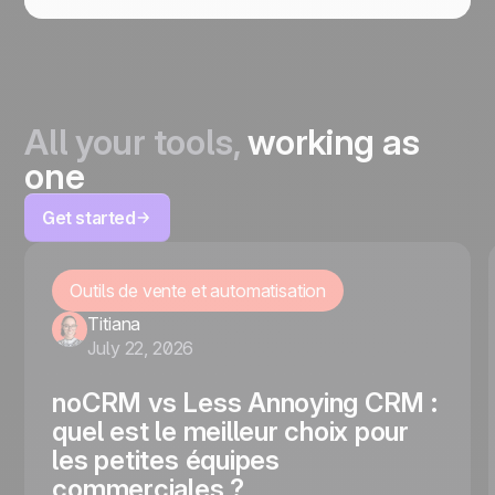
All your tools,
working as
one
Get started
Outils de vente et automatisation
Titiana
July 22, 2026
noCRM vs Less Annoying CRM :
quel est le meilleur choix pour
les petites équipes
commerciales ?