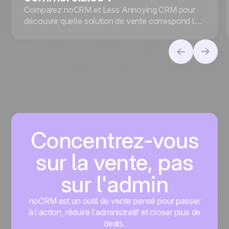
Comparez noCRM et Less Annoying CRM pour
découvrir quelle solution de vente correspond le
mieux à votre entreprise, selon que vous
privilégiez la conversion des leads ou la gestion
des contacts.
Concentrez-vous
sur la vente, pas
sur l'admin
noCRM est un outil de vente pensé pour passer
à l’action, réduire l’administratif et closer plus de
deals.