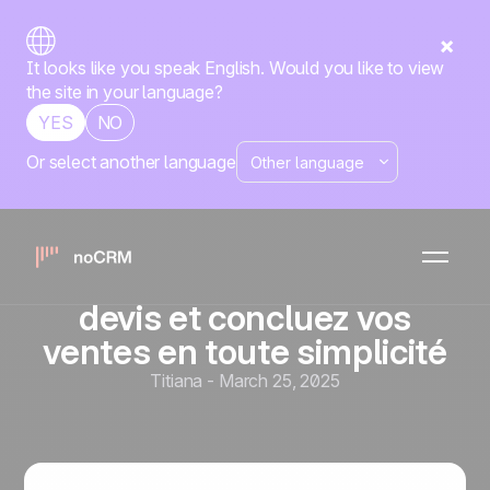
It looks like you speak English. Would you like to view
the site in your language?
YES
NO
Or select another language
Outils de vente et automatisation
Ventes simplifiées pour
auto-entrepreneurs : Gérez
vos prospects, envoyez vos
devis et concluez vos
ventes en toute simplicité
Titiana
-
March 25, 2025