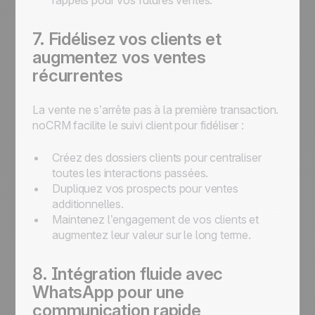
rappels pour vos futures ventes.
7. Fidélisez vos clients et
augmentez vos ventes
récurrentes
La vente ne s’arrête pas à la première transaction.
noCRM facilite le suivi client pour fidéliser :
Créez des dossiers clients pour centraliser
toutes les interactions passées.
Dupliquez vos prospects pour ventes
additionnelles.
Maintenez l’engagement de vos clients et
augmentez leur valeur sur le long terme.
8. Intégration fluide avec
WhatsApp pour une
communication rapide