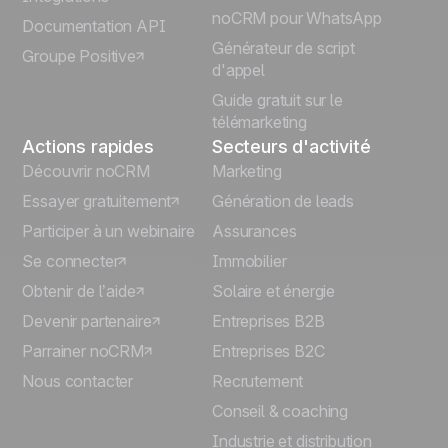
Italiano
noCRM pour WhatsApp
Documentation API
Générateur de script
Groupe Positive
Deutsch
d'appel
Guide gratuit sur le
télémarketing
Actions rapides
Secteurs d'activité
Découvrir noCRM
Marketing
Essayer gratuitement
Génération de leads
Participer à un webinaire
Assurances
Se connecter
Immobilier
Obtenir de l’aide
Solaire et énergie
Devenir partenaire
Entreprises B2B
Parrainer noCRM
Entreprises B2C
Nous contacter
Recrutement
Conseil & coaching
Industrie et distribution