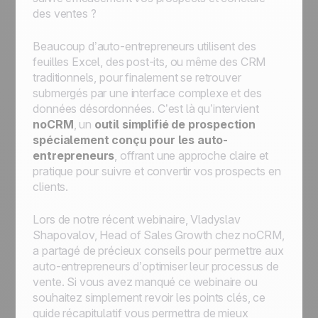
des ventes ?
Beaucoup d’auto-entrepreneurs utilisent des
feuilles Excel, des post-its, ou même des CRM
traditionnels, pour finalement se retrouver
submergés par une interface complexe et des
données désordonnées. C’est là qu’intervient
noCRM
, un
outil simplifié de prospection
spécialement conçu pour les auto-
entrepreneurs
, offrant une approche claire et
pratique pour suivre et convertir vos prospects en
clients.
Lors de notre récent webinaire, Vladyslav
Shapovalov, Head of Sales Growth chez noCRM,
a partagé de précieux conseils pour permettre aux
auto-entrepreneurs d’optimiser leur processus de
vente. Si vous avez manqué ce webinaire ou
souhaitez simplement revoir les points clés, ce
guide récapitulatif vous permettra de mieux