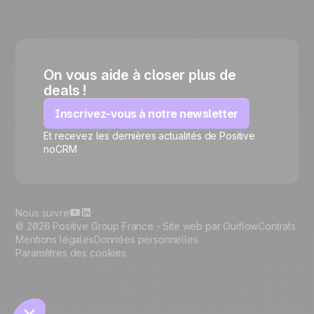
On vous aide à closer plus de
deals !
Inscrivez-vous à notre newsletter
Et recevez les dernières actualités de Positive
🍪
noCRM
Nous suivre
© 2026 Positive Group France -
Site web par Ouiflow
Contrats
Mentions légales
Données personnelles
Paramètres des cookies
Gérer les cookies