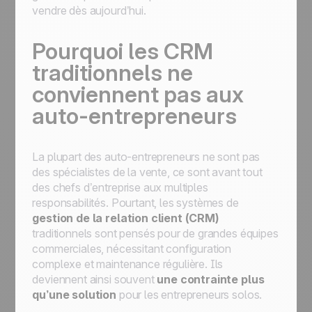
vendre dès aujourd’hui.
Pourquoi les CRM
traditionnels ne
conviennent pas aux
auto-entrepreneurs
La plupart des auto-entrepreneurs ne sont pas
des spécialistes de la vente, ce sont avant tout
des chefs d’entreprise aux multiples
responsabilités. Pourtant, les systèmes de
gestion de la relation client (CRM)
traditionnels sont pensés pour de grandes équipes
commerciales, nécessitant configuration
complexe et maintenance régulière. Ils
deviennent ainsi souvent
une contrainte plus
qu’une solution
pour les entrepreneurs solos.