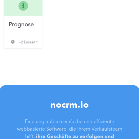
Prognose
~2 Lesezeit
nocrm.io
Eine unglaublich einfache und effiziente
webbasierte Software, die Ihrem Verkaufsteam
hilft,
ihre Geschäfte zu verfolgen und