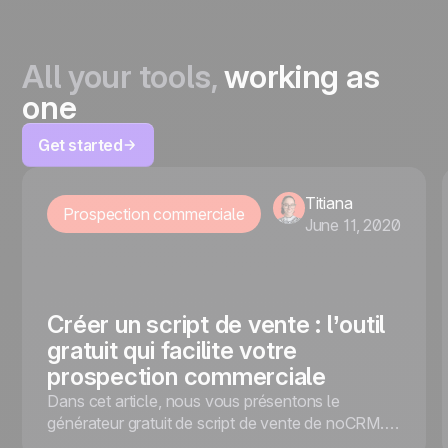
All your tools,
working as
one
Get started
Titiana
Prospection commerciale
June 11, 2020
Créer un script de vente : l’outil
gratuit qui facilite votre
prospection commerciale
Dans cet article, nous vous présentons le
générateur gratuit de script de vente de noCRM.io
pour faciliter votre prospection commerciale !