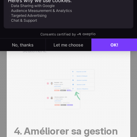
Exporter la liste obtenue pour l’intégrer dans
un CRM comme noCRM en quelques minutes
seulement.
4. Améliorer sa gestion