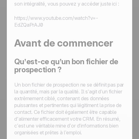
son intégralité, vous pouvez y accéder juste ici :
https://www.youtube.com/watch?v=-
EdZQaPrAJ0
Avant de commencer
Qu’est-ce qu’un bon fichier de
prospection ?
Un bon fichier de prospection ne se définit pas par
la quantité, mais par la qualité. Il s’agit d’un fichier
extrêmement ciblé, contenant des données
puissantes et pertinentes qui légitiment la prise de
contact. Ce fichier doit également être capable
d'alimenter efficacement votre CRM. En résumé,
c’est une véritable mine d’or d’informations bien
organisées et prêtes à l’emploi.