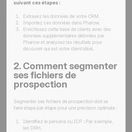
suivant ces étapes :
Extrayez les données de votre CRM.
Importez ces données dans Pharow.
Enrichissez cette base de clients avec des
données supplémentaires délivrées par
Pharow et analysez les résultats pour
découvrir qui est votre client idéal.
2. Comment segmenter
ses fichiers de
prospection
Segmenter ses fichiers de prospection doit se
faire étape par étape pour une précision optimale :
Identifiez le persona ou ICP : Par exemple,
les DRH.