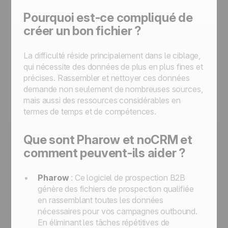
Pourquoi est-ce compliqué de
créer un bon fichier ?
La difficulté réside principalement dans le ciblage,
qui nécessite des données de plus en plus fines et
précises. Rassembler et nettoyer ces données
demande non seulement de nombreuses sources,
mais aussi des ressources considérables en
termes de temps et de compétences.
Que sont Pharow et noCRM et
comment peuvent-ils aider ?
Pharow
: Ce logiciel de prospection B2B
génère des fichiers de prospection qualifiée
en rassemblant toutes les données
nécessaires pour vos campagnes outbound.
En éliminant les tâches répétitives de