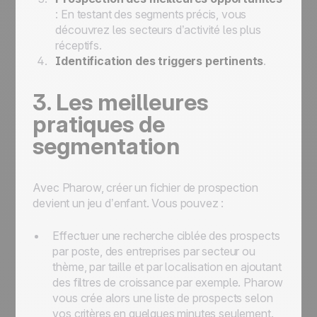
: En testant des segments précis, vous
découvrez les secteurs d’activité les plus
réceptifs.
Identification des triggers pertinents
.
3. Les meilleures
pratiques de
segmentation
Avec Pharow, créer un fichier de prospection
devient un jeu d’enfant. Vous pouvez :
Effectuer une recherche ciblée des prospects
par poste, des entreprises par secteur ou
thème, par taille et par localisation en ajoutant
des filtres de croissance par exemple. Pharow
vous crée alors une liste de prospects selon
vos critères en quelques minutes seulement.