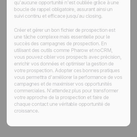
qu'aucune opportunité n'est oubliée grâce à une
boucle de rappel obligatoire, assurant ainsi un
suivi continu et efficace jusqu’au closing.
Créer et gérer un bon fichier de prospection est
une tâche complexe mais essentielle pour le
succès des campagnes de prospection. En
utilisant des outils comme Pharow et noCRM,
vous pouvez cibler vos prospects avec précision,
enrichir vos données et optimiser la gestion de
votre prospection. Adopter ces bonnes pratiques
vous permettra d'améliorer la performance de vos
campagnes et de maximiser vos opportunités
commerciales. N’attendez plus pour transformer
votre approche de la prospection et faire de
chaque contact une véritable opportunité de
croissance.