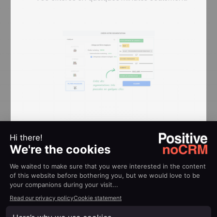
Enrichir la liste de prospects avec des
adresses emails et d'autres données
pertinentes directement grâce à Pharow.