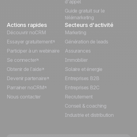
d'appel
Guide gratuit sur le
télémarketing
Actions rapides
Secteurs d'activité
Découvrir noCRM
Marketing
Essayer gratuitement
Génération de leads
Participer à un webinaire
Assurances
Se connecter
Immobilier
Obtenir de l’aide
Solaire et énergie
Devenir partenaire
Entreprises B2B
Parrainer noCRM
Entreprises B2C
Nous contacter
Recrutement
Conseil & coaching
Industrie et distribution