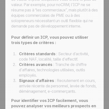
valeur. Par exemple, pour noCRM, l’ICP ne se
résume pas à “les commerciaux”, mais plutôt à des
équipes commerciales de PME ou à des
solopreneurs nécessitant un outil flexible qui ne
demande pas de développement interne.
Pour définir un ICP, vous pouvez utiliser
trois types de critères :
Critères standards
: Secteur d’activité,
code NAF, localité, taille d’effectif.
Critères avancés
: Tranche de chiffre
d’affaires, technologies utilisées, outils
employés.
Signaux d’affaires
: Recrutement en cours,
arrivée récente de personnel, levée de fonds,
déménagement, e-commerçants.
Pour identifier vos ICP facilement, vous
pouvez analyser vos meilleurs prospects en