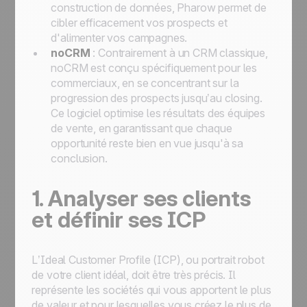
construction de données, Pharow permet de
cibler efficacement vos prospects et
d'alimenter vos campagnes.
noCRM
: Contrairement à un CRM classique,
noCRM est conçu spécifiquement pour les
commerciaux, en se concentrant sur la
progression des prospects jusqu’au closing.
Ce logiciel optimise les résultats des équipes
de vente, en garantissant que chaque
opportunité reste bien en vue jusqu'à sa
conclusion.
1. Analyser ses clients
et définir ses ICP
L’Ideal Customer Profile (ICP), ou portrait robot
de votre client idéal, doit être très précis. Il
représente les sociétés qui vous apportent le plus
de valeur et pour lesquelles vous créez le plus de