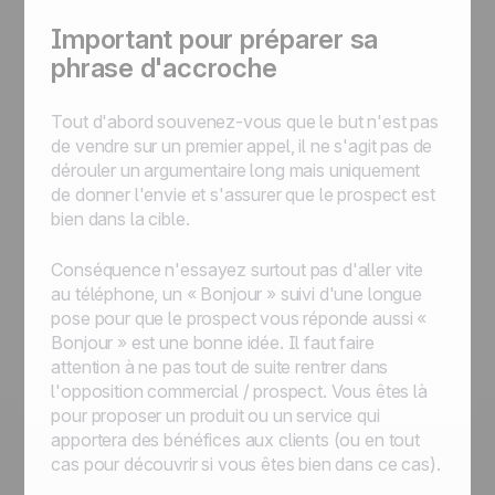
Important pour préparer sa
phrase d'accroche
Tout d'abord souvenez-vous que le but n'est pas
de vendre sur un premier appel, il ne s'agit pas de
dérouler un argumentaire long mais uniquement
de donner l'envie et s'assurer que le prospect est
bien dans la cible.
Conséquence n'essayez surtout pas d'aller vite
au téléphone, un
« Bonjour »
suivi d'une longue
pose pour que le prospect vous réponde aussi
«
Bonjour »
est une bonne idée. Il faut faire
attention à ne pas tout de suite rentrer dans
l'opposition commercial / prospect. Vous êtes là
pour proposer un produit ou un service qui
apportera des bénéfices aux clients (ou en tout
cas pour découvrir si vous êtes bien dans ce cas).