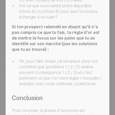
(x) avec certains de vos confrères.
Est-ce que vous seriez plutôt disponible
(choix A) ou (choix B) pour que l'on puisse
échanger à ce sujet ?
Si ton prospect rebondit en disant qu'il n'a
pas compris ce que tu fais, ta règle d'or est
de mettre le focus sur les pains que tu as
identifié sur son marché (pas les solutions
que tu as trouvé) :
Ok, pour faire simple j'ai remarqué chez vos
confrères que (problème 1 / 2 / 3) amène
souvent (conséquence 1 / 2 / 3) et c'est
justement ce que l'on vient régler / résoudre /
anticiper avec notre méthode / plateforme.
Conclusion
Pour conclure, la phrase d'accroche est