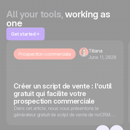
All your tools,
working as
one
Get started
Titiana
Prospection commerciale
June 11, 2020
Créer un script de vente : l’outil
gratuit qui facilite votre
prospection commerciale
Dans cet article, nous vous présentons le
générateur gratuit de script de vente de noCRM.io
pour faciliter votre prospection commerciale !