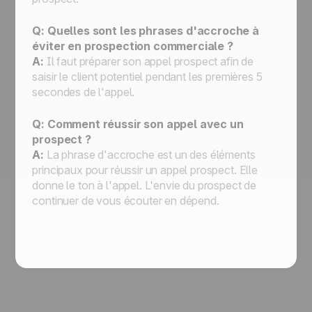
Q: Quelles sont les phrases d'accroche à
éviter en prospection commerciale ?
A:
Il faut préparer son appel prospect afin de
saisir le client potentiel pendant les premières 5
secondes de l'appel.
Q: Comment réussir son appel avec un
prospect ?
A:
La phrase d'accroche est un des éléments
principaux pour réussir un appel prospect. Elle
donne le ton à l'appel. L'envie du prospect de
continuer de vous écouter en dépend.