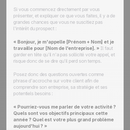
Si vous commencez directement par vous
présenter, et expliquer ce que vous faites, il y a de
grandes chances que vous ne suscitiez pas
l'intérêt du prospect :
« Bonjour, je m'appelle [Prénom + Nom] et je
travaille pour [Nom de l'entreprise]. »
Il faut
garder en tête qu'il n'a pas sollicité votre appel, et
risque donc de se dire qu'il perd son temps.
Posez donc des questions ouvertes comme
phrase d'accroche sur votre client afin de
comprendre son entreprise, sa stratégie et ses
potentiels besoins :
« Pourriez-vous me parler de votre activité ?
Quels sont vos objectifs principaux cette
année ? Quel est votre plus grand problème
aujourd'hui ? »