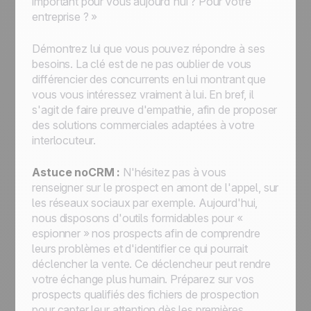
important pour vous aujourd'hui ? Pour votre
entreprise ? »
Démontrez lui que vous pouvez répondre à ses
besoins. La clé est de ne pas oublier de vous
différencier des concurrents en lui montrant que
vous vous intéressez vraiment à lui. En bref, il
s'agit de faire preuve d'empathie, afin de proposer
des solutions commerciales adaptées à votre
interlocuteur.
Astuce noCRM :
N'hésitez pas à vous
renseigner sur le prospect en amont de l'appel, sur
les réseaux sociaux par exemple. Aujourd'hui,
nous disposons d'outils formidables pour «
espionner » nos prospects afin de comprendre
leurs problèmes et d'identifier ce qui pourrait
déclencher la vente. Ce déclencheur peut rendre
votre échange plus humain. Préparez sur vos
prospects qualifiés des fichiers de prospection
pour capter leur attention dès les premières