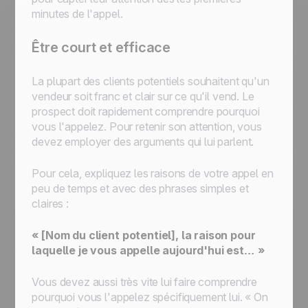
minutes de l'appel.
Être court et efficace
La plupart des clients potentiels souhaitent qu'un
vendeur soit franc et clair sur ce qu'il vend. Le
prospect doit rapidement comprendre pourquoi
vous l'appelez. Pour retenir son attention, vous
devez employer des arguments qui lui parlent.
Pour cela, expliquez les raisons de votre appel en
peu de temps et avec des phrases simples et
claires :
« [Nom du client potentiel], la raison pour
laquelle je vous appelle aujourd'hui est… »
Vous devez aussi très vite lui faire comprendre
pourquoi vous l'appelez spécifiquement lui.
« On