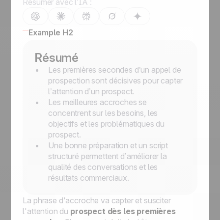
Résumer avec l’IA :
Example H2
Résumé
Les premières secondes d’un appel de
prospection sont décisives pour capter
l’attention d’un prospect.
Les meilleures accroches se
concentrent sur les besoins, les
objectifs et les problématiques du
prospect.
Une bonne préparation et un script
structuré permettent d’améliorer la
qualité des conversations et les
résultats commerciaux.
La phrase d'accroche va capter et susciter
l'attention du
prospect dès les premières