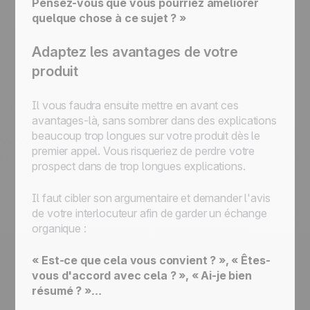
Pensez-vous que vous pourriez améliorer
quelque chose à ce sujet ? »
Adaptez les avantages de votre
produit
Il vous faudra ensuite mettre en avant ces
avantages-là, sans sombrer dans des explications
beaucoup trop longues sur votre produit dès le
premier appel. Vous risqueriez de perdre votre
prospect dans de trop longues explications.
Il faut cibler son argumentaire et demander l'avis
de votre interlocuteur afin de garder un échange
organique :
« Est-ce que cela vous convient ? », « Êtes-
vous d'accord avec cela ? », « Ai-je bien
résumé ? »…