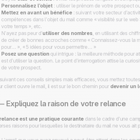
Personnalisez l’objet
: utiliser le prénom de votre prospect o
Mettez en avant un bénéfice
: suivant votre secteur d’acti
compétences dans l’objet du mail comme « visibilité sur le web »
votre temps », etc.
N’ayez pas peur d’
utiliser des nombres
, en utilisant des chi
de créer de bonnes accroches comme « Connaissez-vous la mé
pour… », « 5 idées pour vous permettre… »
Posez une question
qui intrigue : la meilleure méthode pour at
est d’utiliser la question. Le point d’interrogation attise la cur
de votre prospect.
suivant ces conseils simples mais efficaces, vous mettez toutes 
ur client ouvre le mail, il est sur le bon chemin pour
devenir un 
 Expliquez la raison de votre relance
relance est une pratique courante
dans le cadre d’une campa
erses raisons pour lesquelles le destinataire du mail ne vous ait