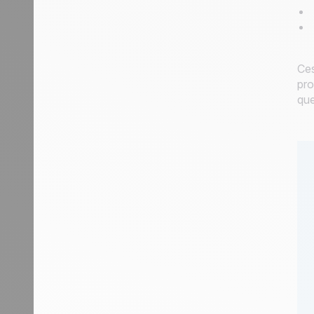
Ce
pro
que