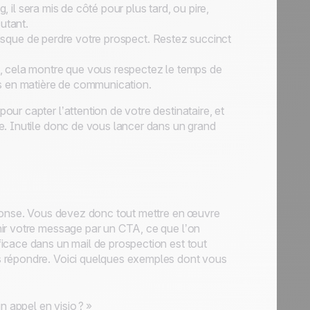
ng, il sera mis de côté pour plus tard, ou pire,
utant.
risque de perdre votre prospect. Restez succinct
rt, cela montre que vous respectez le temps de
es en matière de communication.
pour capter l’attention de votre destinataire, et
e. Inutile donc de vous lancer dans un grand
éponse. Vous devez donc tout mettre en œuvre
nir votre message par un CTA, ce que l’on
ficace dans un mail de prospection est tout
us répondre. Voici quelques exemples dont vous
 appel en visio ? »