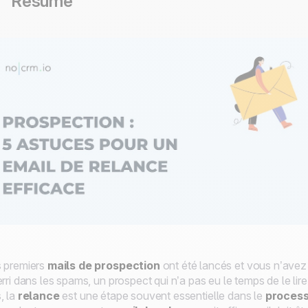
Résumé
 premiers
mails de prospection
ont été lancés et vous n’avez
erri dans les spams, un prospect
qui n’a pas eu le temps de le lir
, la
relance
est une étape souvent essentielle dans le
process