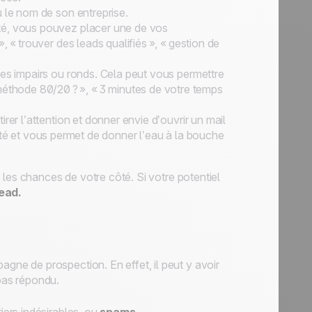
u le nom de son entreprise.
vité, vous pouvez placer une de vos
, « trouver des leads qualifiés », « gestion de
ffres impairs ou ronds. Cela peut vous permettre
thode 80/20 ? », « 3 minutes de votre temps
tirer l’attention et donner envie d’ouvrir un mail
iosité et vous permet de donner l’eau à la bouche
les chances de votre côté. Si votre potentiel
lead.
gne de prospection. En effet, il peut y avoir
 pas répondu.