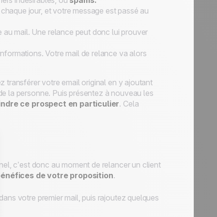
iers indésirables, ou
spams.
l chaque jour, et votre message est passé au
 au mail. Une relance peut donc lui prouver
’informations. Votre mail de relance va alors
 transférer votre email original en y ajoutant
de la personne. Puis présentez à nouveau les
indre ce prospect en particulier
. Cela
nnel, c’est donc au moment de relancer un client
bénéfices de votre proposition
.
dans votre premier mail, puis rajoutez quelques