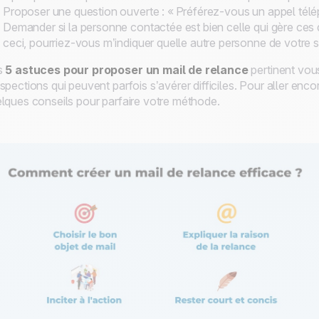
Proposer une question ouverte : « Préférez-vous un appel télép
Demander si la personne contactée est bien celle qui gère ces 
ceci, pourriez-vous m’indiquer quelle autre personne de votre s
s
5 astuces pour proposer un mail de relance
pertinent vous
spections qui peuvent parfois s’avérer difficiles. Pour aller en
lques conseils pour parfaire votre méthode.