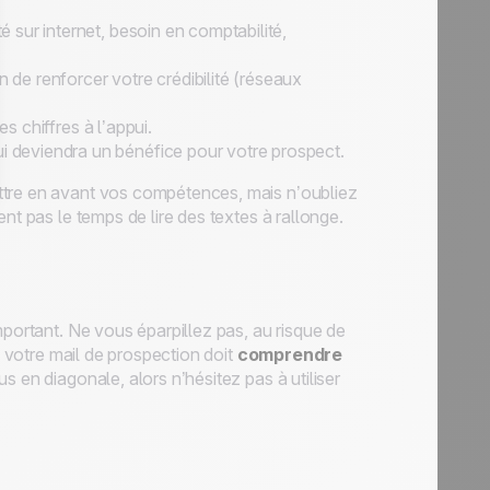
té sur internet, besoin en comptabilité,
n de renforcer votre crédibilité (réseaux
s chiffres à l’appui.
i deviendra un bénéfice pour votre prospect.
ettre en avant vos compétences, mais n’oubliez
nt pas le temps de lire des textes à rallonge.
mportant. Ne vous éparpillez pas, au risque de
e votre mail de prospection doit
comprendre
lus en diagonale, alors n’hésitez pas à utiliser
.