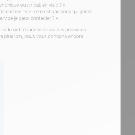
honique ou un call en visio ? »
demandes : « Si ce n’est pas vous qui gérez
ervice je peux contacter ? »
 aideront à franchir le cap des premières
core plus loin, nous vous donnons encore