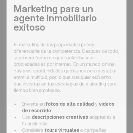
Marketing para un
agente inmobiliario
exitoso
El marketing de las propiedades puede
diferenciarte de la competencia. Después de todo,
la primera forma en que suelen buscar
propiedades es por internet. En un mundo online,
hay más oportunidades que nunca para destacar
entre la multitud, por lo que cualquier esfuerzo
que inviertas en tus estrategias de marketing será
tiempo bien empleado.
Invierte en
fotos de alta calidad
y
videos
de recorrido
Usa
descripciones creativas
adaptadas a
tu audiencia
Considera
tours virtuales
o campañas