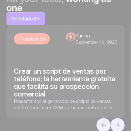
one
Get started
Yanina
Prospección
September 14, 2022
Crear un script de ventas por
teléfono: la herramienta gratuita
que facilita su prospección
comercial
Presentamos el generador de scripts de ventas
por teléfono de noCRM. La herramienta gratuita
que facilita la prospección de ventas