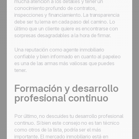
mucha atención a los detalles y tener un
conocimiento profundo de contratos,
inspecciones y financiamiento. La transparencia
debe ser tu lema en cada paso del camino. Lo
último que un cliente quiere es encontrarse con
sorpresas desagradables a la hora de firmar.
Una reputación como agente inmobiliario
confiable y bien informado en cuanto al papeleo
es una de las armas más valiosas que puedes
tener.
Formación y desarrollo
profesional continuo
Por último, no descuides tu desarrollo profesional
continuo. Si bien este consejo no es tan técnico
como otros de la lista, podría ser el más
importante. El mercado inmobiliario está en