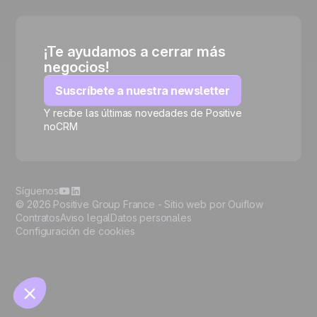
¡Te ayudamos a cerrar más
negocios!
Suscríbete a nuestra newsletter
Y recibe las últimas novedades de Positive
noCRM
🍪
Síguenos
© 2026 Positive Group France -
Sitio web por Ouiflow
Contratos
Aviso legal
Datos personales
Configuración de cookies
Manage cookies