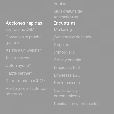
ventas
Guía gratuita de
telemarketing
Acciones rápidas
Industrias
Explora noCRM
Marketing
Comienza la prueba
Generación de leads
gratuita
Seguros
Asiste a un webinar
Inmobiliario
Inicia sesión
Solar y energía
Obtén ayuda
Empresas B2B
Hazte partner
Empresas B2C
Recomienda noCRM
Reclutamiento
Pónte en contacto con
Consultoría y
nosotros
entrenamiento
Fabricación y distribución