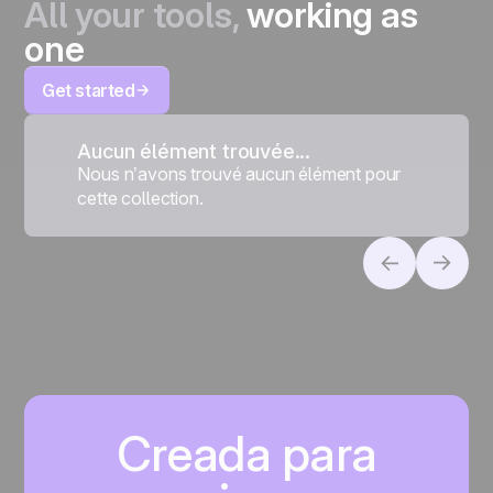
All your tools,
working as
one
Get started
Aucun élément trouvée...
Nous n’avons trouvé aucun élément pour
cette collection.
Creada para