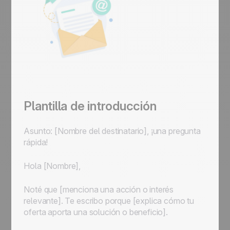
Plantilla de introducción
Asunto: [Nombre del destinatario], ¡una pregunta
rápida!
Hola [Nombre],
Noté que [menciona una acción o interés
relevante]. Te escribo porque [explica cómo tu
oferta aporta una solución o beneficio].