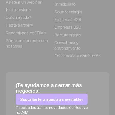
Asiste a un webinar
Inmobiliario
Inicia sesión
Solar y energía
Obtén ayuda
Empresas B2B
Hazte partner
Empresas B2C
Recomienda noCRM
Reclutamiento
Pónte en contacto con
Consultoría y
nosotros
entrenamiento
Fabricación y distribución
¡Te ayudamos a cerrar más
negocios!
Suscríbete a nuestra newsletter
Y recibe las últimas novedades de Positive
noCRM