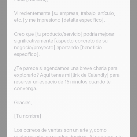
Vi recientemente [su empresa, trabajo, artículo,
etc.] y me impresionó [detalle específico].
Creo que [tu producto/servicio] podría mejorar
significativamente [aspecto concreto de su
negocio/proyecto] aportando [beneficio
específico].
¿Te parece si agendamos una breve charla para
explorarlo? Aquí tienes mi [link de Calendly] para
reservar un espacio de 15 minutos cuando te
convenga.
Gracias,
[Tu nombre]
Los correos de ventas son un arte y, como
cualquier arte, se pueden dominar. Al conocer a tu