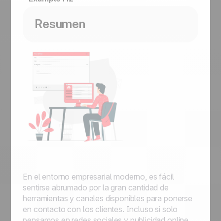
Resumen
En el entorno empresarial moderno, es fácil
sentirse abrumado por la gran cantidad de
herramientas y canales disponibles para ponerse
en contacto con los clientes. Incluso si solo
pensamos en redes sociales y publicidad online,