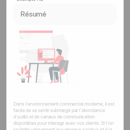
Résumé
Dans l’environnement commercial moderne, il est
facile de se sentir submergé par l’abondance
d’outils et de canaux de communication
disponibles pour interagir avec vos clients. Si l’on
se limite uniquement aux réseaux sociaux et à la