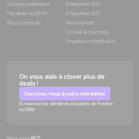
Devenir partenaire
Entreprises B2B
Parrainer noCRM
Entreprises B2C
Nous contacter
Recrutement
Conseil & coaching
Industrie et distribution
On vous aide à closer plus de
deals !
Inscrivez-vous à notre newsletter
Et recevez les dernières actualités de Positive
🍪
noCRM
Nous suivre