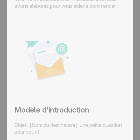
avons élaborés pour vous aider à commencer :
Modèle d’introduction
Objet : [Nom du destinataire], une petite question
pour vous !