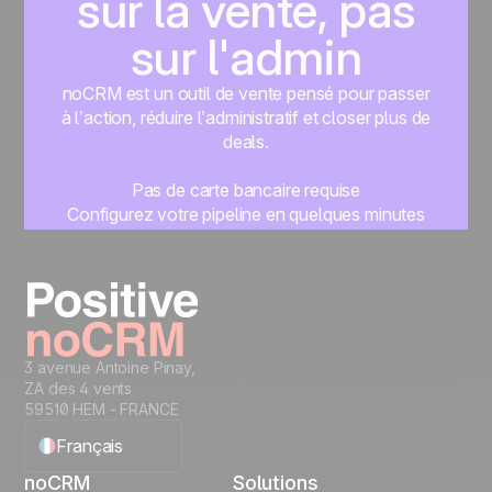
sur la vente, pas
sur l'admin
noCRM est un outil de vente pensé pour passer
à l’action, réduire l’administratif et closer plus de
deals.
Pas de carte bancaire requise
Configurez votre pipeline en quelques minutes
Commencez à gérer vos leads instantanément
Essayer gratuitement
3 avenue Antoine Pinay,
ZA des 4 vents
59510 HEM - FRANCE
Français
noCRM
Solutions