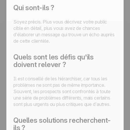
Qui sont-ils ?
Soyez précis. Plus vous décrivez votre public
cible en détail, plus vous avez de chances
d’élaborer un message qui trouve un écho auprès
de cette clientèle.
Quels sont les défis qu’ils
doivent relever ?
Il est conseillé de les hiérarchiser, car tous les
problèmes ne sont pas de même importance.
Souvent, les prospects sont confrontés à toute
une série de problèmes différents, mais certains
sont plus urgents ou plus critiques que d’autres.
Quelles solutions recherchent-
ils ?