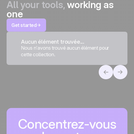
All your tools,
working as
one
Get started
Aucun élément trouvée...
Nous n’avons trouvé aucun élément pour
cette collection.
Concentrez-vous