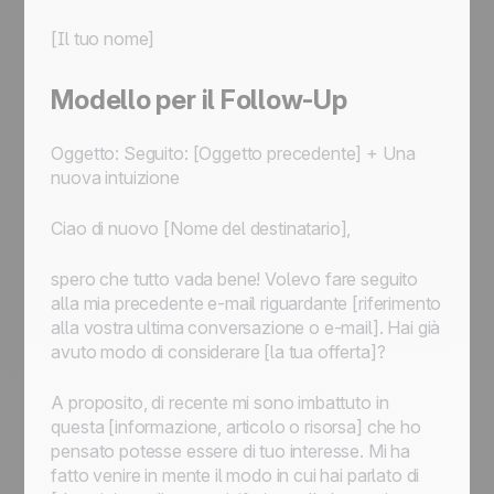
[Il tuo nome]
Modello per il Follow-Up
Oggetto: Seguito: [Oggetto precedente] + Una
nuova intuizione
Ciao di nuovo [Nome del destinatario],
spero che tutto vada bene! Volevo fare seguito
alla mia precedente e-mail riguardante [riferimento
alla vostra ultima conversazione o e-mail]. Hai già
avuto modo di considerare [la tua offerta]?
A proposito, di recente mi sono imbattuto in
questa [informazione, articolo o risorsa] che ho
pensato potesse essere di tuo interesse. Mi ha
fatto venire in mente il modo in cui hai parlato di