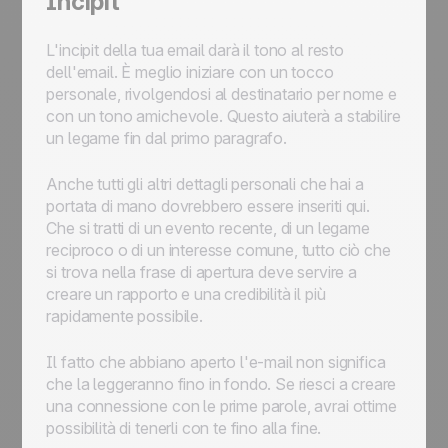
Incipit
L'incipit della tua email darà il tono al resto
dell'email. È meglio iniziare con un tocco
personale, rivolgendosi al destinatario per nome e
con un tono amichevole. Questo aiuterà a stabilire
un legame fin dal primo paragrafo.
Anche tutti gli altri dettagli personali che hai a
portata di mano dovrebbero essere inseriti qui.
Che si tratti di un evento recente, di un legame
reciproco o di un interesse comune, tutto ciò che
si trova nella frase di apertura deve servire a
creare un rapporto e una credibilità il più
rapidamente possibile.
Il fatto che abbiano aperto l'e-mail non significa
che la leggeranno fino in fondo. Se riesci a creare
una connessione con le prime parole, avrai ottime
possibilità di tenerli con te fino alla fine.