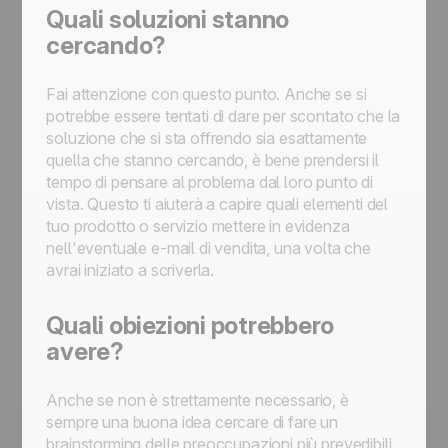
Quali soluzioni stanno
cercando?
Fai attenzione con questo punto. Anche se si
potrebbe essere tentati di dare per scontato che la
soluzione che si sta offrendo sia esattamente
quella che stanno cercando, è bene prendersi il
tempo di pensare al problema dal loro punto di
vista. Questo ti aiuterà a capire quali elementi del
tuo prodotto o servizio mettere in evidenza
nell'eventuale e-mail di vendita, una volta che
avrai iniziato a scriverla.
Quali obiezioni potrebbero
avere?
Anche se non è strettamente necessario, è
sempre una buona idea cercare di fare un
brainstorming delle preoccupazioni più prevedibili