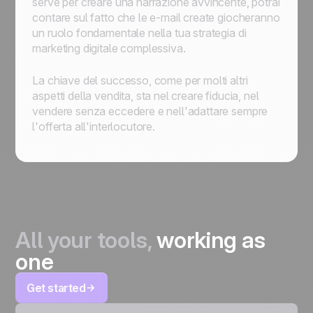
serve per creare una narrazione avvincente, potrai
contare sul fatto che le e-mail create giocheranno
un ruolo fondamentale nella tua strategia di
marketing digitale complessiva.
La chiave del successo, come per molti altri
aspetti della vendita, sta nel creare fiducia, nel
vendere senza eccedere e nell'adattare sempre
l'offerta all'interlocutore.
All your tools,
working as
one
Get started