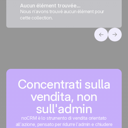
Aucun élément trouvée...
Nous n’avons trouvé aucun élément pour
cette collection.
Concentrati sulla
vendita, non
sull'admin
noCRM è lo strumento di vendita orientato
all’azione, pensato per ridurre l’admin e chiudere