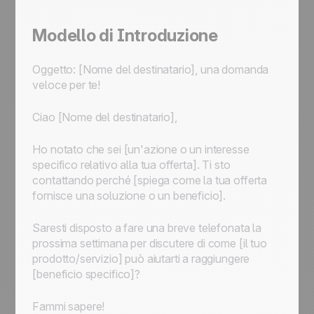
Modello di Introduzione
Oggetto: [Nome del destinatario], una domanda
veloce per te!
Ciao [Nome del destinatario],
Ho notato che sei [un'azione o un interesse
specifico relativo alla tua offerta]. Ti sto
contattando perché [spiega come la tua offerta
fornisce una soluzione o un beneficio].
Saresti disposto a fare una breve telefonata la
prossima settimana per discutere di come [il tuo
prodotto/servizio] può aiutarti a raggiungere
[beneficio specifico]?
Fammi sapere!