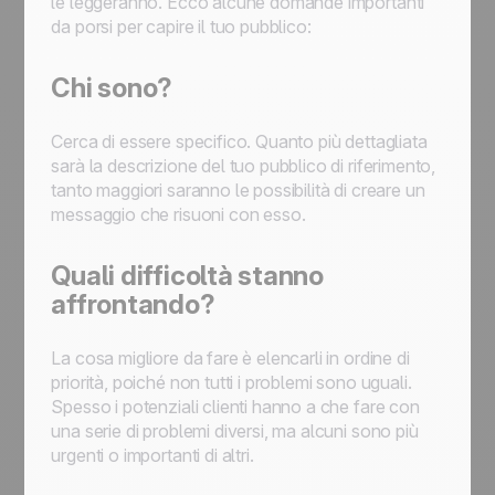
le leggeranno. Ecco alcune domande importanti
da porsi per capire il tuo pubblico:
Chi sono?
Cerca di essere specifico. Quanto più dettagliata
sarà la descrizione del tuo pubblico di riferimento,
tanto maggiori saranno le possibilità di creare un
messaggio che risuoni con esso.
Quali difficoltà stanno
affrontando?
La cosa migliore da fare è elencarli in ordine di
priorità, poiché non tutti i problemi sono uguali.
Spesso i potenziali clienti hanno a che fare con
una serie di problemi diversi, ma alcuni sono più
urgenti o importanti di altri.