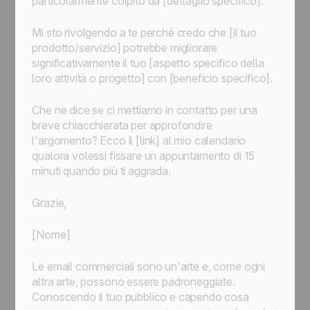
particolarmente colpito da [dettaglio specifico].
Mi sto rivolgendo a te perché credo che [il tuo
prodotto/servizio] potrebbe migliorare
significativamente il tuo [aspetto specifico della
loro attività o progetto] con [beneficio specifico].
Che ne dice se ci mettiamo in contatto per una
breve chiacchierata per approfondire
l'argomento? Ecco il [link] al mio calendario
qualora volessi fissare un appuntamento di 15
minuti quando più ti aggrada.
Grazie,
[Nome]
Le email commerciali sono un'arte e, come ogni
altra arte, possono essere padroneggiate.
Conoscendo il tuo pubblico e capendo cosa