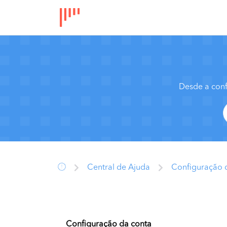
Desde a conf
Central de Ajuda
Configuração 
Configuração da conta