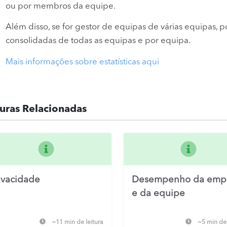
ou por membros da equipe.
Além disso, se for gestor de equipas de várias equipas, p
consolidadas de todas as equipas e por equipa.
Mais informações sobre estatísticas aqui
turas Relacionadas
ivacidade
Desempenho da emp
e da equipe
~11 min de leitura
~5 min de 