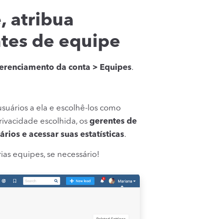
, atribua
ntes de equipe
Gerenciamento da conta > Equipes
.
suários a ela e escolhê-los como
ivacidade escolhida, os
gerentes de
rios e acessar suas estatísticas
.
as equipes, se necessário!