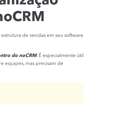
ganização
 noCRM
 estrutura de vendas em seu software
entro do noCRM
. É especialmente útil
re equipes, mas precisam de