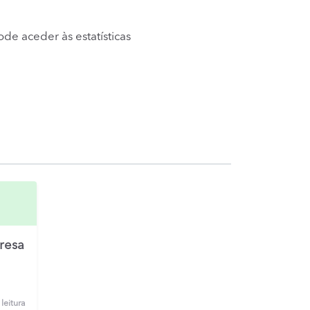
ode aceder às estatísticas
resa
leitura