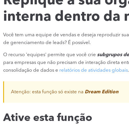
Replique a sua or
interna dentro da
Você tem uma equipe de vendas e deseja reproduzir sua
de gerenciamento de leads? É possível.
O recurso 'equipes' permite que você crie
subgrupos d
para empresas que não precisam de interação direta ent
consolidação de dados e
relatórios de atividades globais
.
Atenção: esta função só existe na
Dream Edition
Ative esta função