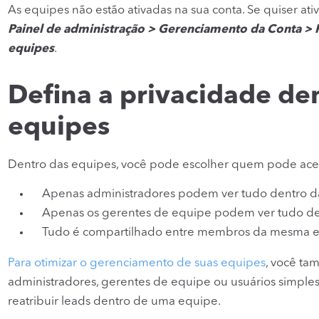
As equipes não estão ativadas na sua conta. Se quiser ati
Painel de administração > Gerenciamento da Conta > P
equipes
.
Defina a privacidade de
equipes
Dentro das equipes, você pode escolher quem pode aces
Apenas administradores podem ver tudo dentro d
Apenas os gerentes de equipe podem ver tudo de
Tudo é compartilhado entre membros da mesma 
Para otimizar o gerenciamento de suas equipes
, você ta
administradores, gerentes de equipe ou usuários simple
reatribuir leads dentro de uma equipe.