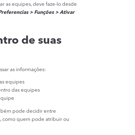
var as equipes, deve faze-lo desde
referencias > Funções > Ativar
ntro de suas
sar as informações:
as equipes
ntro das equipes
equipe
mbém pode decidir entre
s, como quem pode atribuir ou