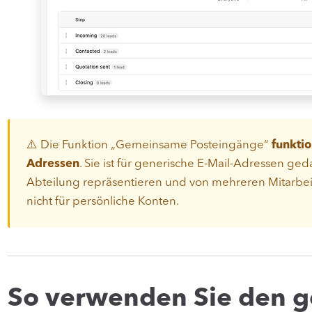
⚠️ Die Funktion „Gemeinsame Posteingänge“
funktio
Adressen
. Sie ist für generische E-Mail-Adressen ge
Abteilung repräsentieren und von mehreren Mitarbe
nicht für persönliche Konten.
So verwenden Sie den 