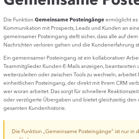
Gemeinsame Post
Die Funktion
Gemeinsame Posteingänge
ermöglicht es
Kommunikation mit Prospects, Leads und Kunden an einem
gemeinsamer Posteingang stellt sicher, dass alle auf dem
Nachrichten verloren gehen und die Kundenerfahrung ste
Ein gemeinsamer Posteingang ist ein kollaborativer Arbe
Teammitglieder Kunden-E-Mails anzeigen, beantworten u
weiterzuleiten oder zwischen Tools zu wechseln, arbeitet 
einheitlichen Posteingang, der direkt mit Ihrem CRM verbu
wer woran arbeitet. Das sorgt für schnellere Reaktionsze
oder verzögerte Übergaben und bietet gleichzeitig den v
gesamten Kundenhistorie.
Die Funktion „Gemeinsame Posteingänge“ ist nur in