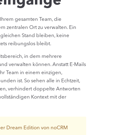
eingänge
 Ihrem gesamten Team, die
 zentralen Ort zu verwalten. Ein
 gleichen Stand bleiben, keine
ts reibungslos bleibt.
itsbereich, in dem mehrere
nd verwalten können. Anstatt E-Mails
Ihr Team in einem einzigen,
nden ist. So sehen alle in Echtzeit,
iten, verhindert doppelte Antworten
ollständigen Kontext mit der
 der Dream Edition von noCRM