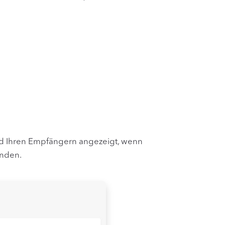
ird Ihren Empfängern angezeigt, wenn
enden.