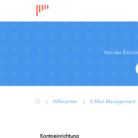
Von der Einric
Hilfecenter
E-Mail-Management
Kontoeinrichtung