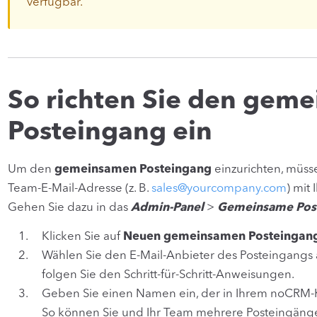
verfügbar.
So richten Sie den gem
Posteingang ein
Um den
gemeinsamen Posteingang
einzurichten, müsse
Team-E-Mail-Adresse (z. B.
sales@yourcompany.com
) mit
Gehen Sie dazu in das
Admin-Panel
>
Gemeinsame Pos
Klicken Sie auf
Neuen gemeinsamen Posteingang
Wählen Sie den E-Mail-Anbieter des Posteingangs 
folgen Sie den Schritt-für-Schritt-Anweisungen.
Geben Sie einen Namen ein, der in Ihrem noCRM-K
So können Sie und Ihr Team mehrere Posteingänge l