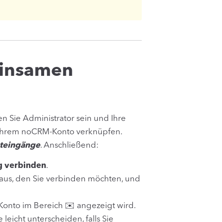
einsamen
n Sie Administrator sein und Ihre
 Ihrem noCRM-Konto verknüpfen.
teingänge
. Anschließend:
 verbinden
.
aus, den Sie verbinden möchten, und
onto im Bereich ✉️ angezeigt wird.
eicht unterscheiden, falls Sie