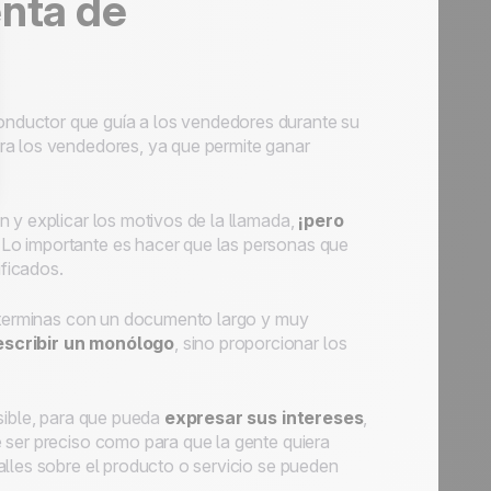
enta de
onductor que guía a los vendedores durante su
ara los vendedores, ya que permite ganar
n y explicar los motivos de la llamada,
¡pero
 Lo importante es hacer que las personas que
ificados.
e terminas con un documento largo y muy
escribir un monólogo
, sino proporcionar los
sible, para que pueda
expresar sus intereses
,
 ser preciso como para que la gente quiera
alles sobre el producto o servicio se pueden