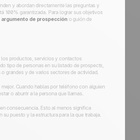
enden y abordan directamente las preguntas y
stá 100% garantizada. Para lograr sus objetivos
u
argumento de prospección
o guión de
los productos, servicios y contactos
do tipo de personas en su listado de
prospects
,
 o grandes y de varios sectores de actividad.
o mejor. Cuando hablas por teléfono con alguien
star o aburrir a la persona que llamas.
 en consecuencia. Esto al menos significa
n su puesto y la estructura para la que trabaja.