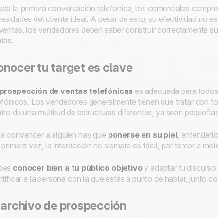
de la primera conversación telefónica, los comerciales compr
esidades del cliente ideal. A pesar de esto, su efectividad no e
ventas, los vendedores deben saber construir correctamente s
tas.
onocer tu
target
es clave
 prospección de ventas telefónicas
es adecuada para todos 
efónicos. Los vendedores generalmente tienen que tratar con to
tro de una multitud de estructuras diferentes, ya sean pequeñas
a convencer a alguien hay que
ponerse en su piel
, entenderl
 primera vez, la interacción no siempre es fácil, por temor a mole
bes
conocer bien a tu público objetivo
y adaptar tu discurso
ntificar a la persona con la que estás a punto de hablar, junto co
 archivo de prospección