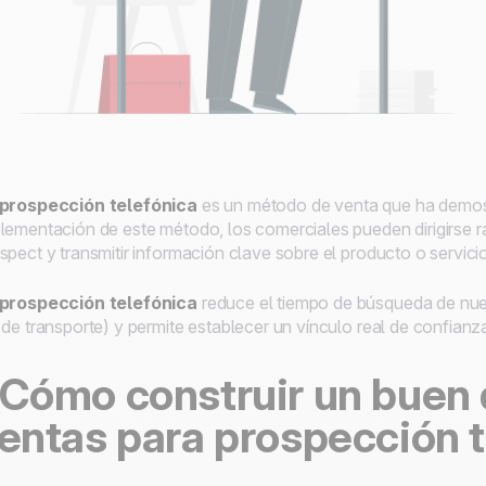
 prospección telefónica
es un método de venta que ha demost
lementación de este método, los comerciales pueden dirigirse 
spect
y transmitir información clave sobre el producto o servic
 prospección telefónica
reduce el tiempo de búsqueda de nue
 de transporte) y permite establecer un vínculo real de confian
Cómo construir un buen 
entas para prospección 