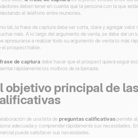
dedores deben tener en cuenta que la persona con la que está
testando el teléfono entre reuniones.
o tal, la frase de captura debe ser corta, clara y agregar valor 
uchar más. A lo largo del argumento de venta, se debe dar un l
e apresurarse a realizar todo su argumento de venta lo más rápi
 el
prospect
hable.
 frase de captura
debe hacer que el
prospect
quiera seguir es
sentar rápidamente los motivos de la llamada.
l objetivo principal de l
alificativas
elaboración de una lista de
preguntas calificativas
permite al
sona adecuada y comprender rápidamente sus necesidades. Ent
ercial puede satisfacer sus necesidades.