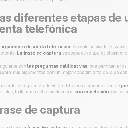
as diferentes etapas de
enta telefónica
 argumento de venta telefónica
eficiente se divide en varia
ortante.
La frase de captura
es esencial ya que es el primer 
siguiente son
las preguntas calificativas
, que permiten a los
sentar sus argumentos con un mejor conocimiento de la person
almente, el argumento de venta debe enumerar una serie de
pos
s bien, la llamada debe terminar con
una conclusión
que resu
rase de captura
 otro lado, l
a frase de captura
es el primer vínculo entre las 