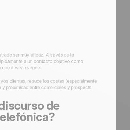
rado ser muy eficaz. A través de la
rápidamente a un contacto objetivo como
io que desean vender.
vos clientes, reduce los costes (especialmente
za y proximidad entre comerciales y
prospects
.
discurso de
telefónica?