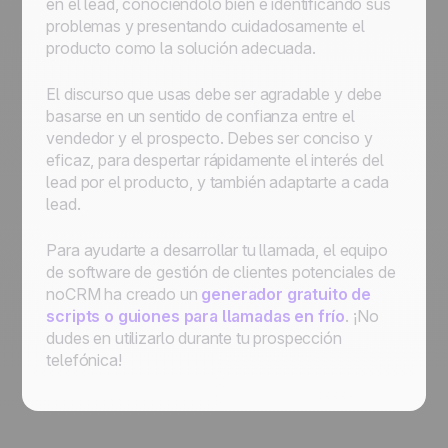
en el lead, conociéndolo bien e identificando sus
problemas y presentando cuidadosamente el
producto como la solución adecuada.
El discurso que usas debe ser agradable y debe
basarse en un sentido de confianza entre el
vendedor y el prospecto. Debes ser conciso y
eficaz, para despertar rápidamente el interés del
lead por el producto, y también adaptarte a cada
lead.
Para ayudarte a desarrollar tu llamada, el equipo
de software de gestión de clientes potenciales de
noCRM ha creado un
generador gratuito de
scripts o guiones para llamadas en frío
. ¡No
dudes en utilizarlo durante tu prospección
telefónica!