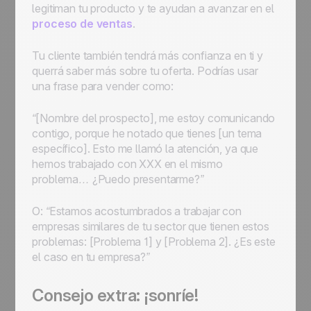
legitiman tu producto y te ayudan a avanzar en el
proceso de ventas
.
Tu cliente también tendrá más confianza en ti y
querrá saber más sobre tu oferta. Podrías usar
una frase para vender como:
“[Nombre del prospecto], me estoy comunicando
contigo, porque he notado que tienes [un tema
específico]. Esto me llamó la atención, ya que
hemos trabajado con XXX en el mismo
problema… ¿Puedo presentarme?”
O:
“Estamos acostumbrados a trabajar con
empresas similares de tu sector que tienen estos
problemas: [Problema 1] y [Problema 2]. ¿Es este
el caso en tu empresa?”
Consejo extra: ¡sonríe!