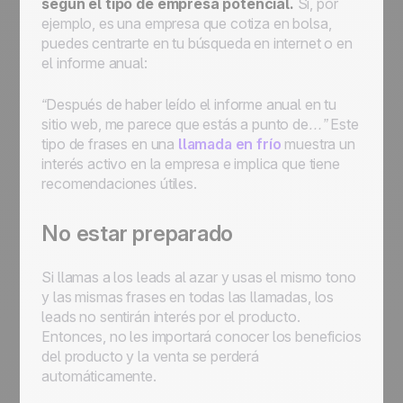
según el tipo de empresa potencial.
Si, por
ejemplo, es una empresa que cotiza en bolsa,
puedes centrarte en tu búsqueda en internet o en
el informe anual:
“Después de haber leído el informe anual en tu
sitio web, me parece que estás a punto de…”
Este
tipo de frases en una
llamada en frío
muestra un
interés activo en la empresa e implica que tiene
recomendaciones útiles.
No estar preparado
Si llamas a los leads al azar y usas el mismo tono
y las mismas frases en todas las llamadas, los
leads no sentirán interés por el producto.
Entonces, no les importará conocer los beneficios
del producto y la venta se perderá
automáticamente.