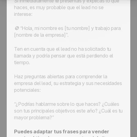
Si inmediatamente te presentas y explicas lo que
haces, es muy probable que el lead no se
interese:
🚫 “Hola, mi nombre es [tu nombre] y trabajo para
[nombre de la empresa]”.
Ten en cuenta que el lead no ha solicitado tu
llamada y podría pensar que está perdiendo el
tiempo.
Haz preguntas abiertas para comprender la
empresa del lead, su estrategia y sus necesidades
potenciales:
“¿Podrías hablarme sobre lo que haces? ¿Cuáles
son tus principales objetivos este año? ¿Cuál es tu
mayor problema?”
Puedes adaptar tus frases para vender