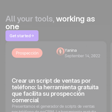
All your tools,
working as
one
Get started
Yanina
Prospección
September 14, 2022
Crear un script de ventas por
teléfono: la herramienta gratuita
que facilita su prospección
comercial
Presentamos el generador de scripts de ventas
por teléfono de noCRM. La herramienta gratuita