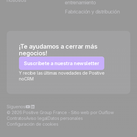
nosotros
entrenamiento
Fabricación y distribución
¡Te ayudamos a cerrar más
negocios!
Suscríbete a nuestra newsletter
Y recibe las últimas novedades de Positive
noCRM
🍪
Síguenos
© 2026 Positive Group France -
Sitio web por Ouiflow
Contratos
Aviso legal
Datos personales
Configuración de cookies
Manage cookies