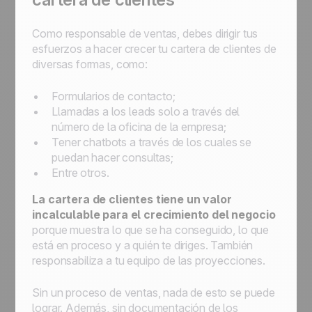
Como responsable de ventas, debes dirigir tus
esfuerzos a hacer crecer tu cartera de clientes de
diversas formas, como:
Formularios de contacto;
Llamadas a los leads solo a través del
número de la oficina de la empresa;
Tener chatbots a través de los cuales se
puedan hacer consultas;
Entre otros.
La cartera de clientes tiene un valor
incalculable para el crecimiento del negocio
porque muestra lo que se ha conseguido, lo que
está en proceso y a quién te diriges. También
responsabiliza a tu equipo de las proyecciones.
Sin un proceso de ventas, nada de esto se puede
lograr. Además, sin documentación de los