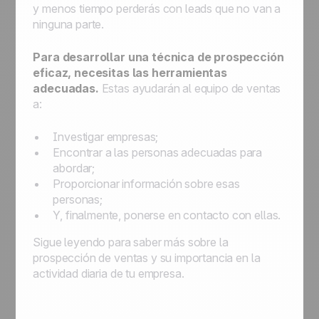
y menos tiempo perderás con leads que no van a
ninguna parte.
Para desarrollar una técnica de prospección
eficaz, necesitas las herramientas
adecuadas.
Estas ayudarán al equipo de ventas
a:
Investigar empresas;
Encontrar a las personas adecuadas para
abordar;
Proporcionar información sobre esas
personas;
Y, finalmente, ponerse en contacto con ellas.
Sigue leyendo para saber más sobre la
prospección de ventas y su importancia en la
actividad diaria de tu empresa.