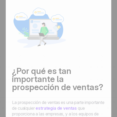
¿Por qué es tan
importante la
prospección de ventas?
La prospección de ventas es una parte importante
de cualquier
estrategia de ventas
que
proporciona a las empresas, y a los equipos de