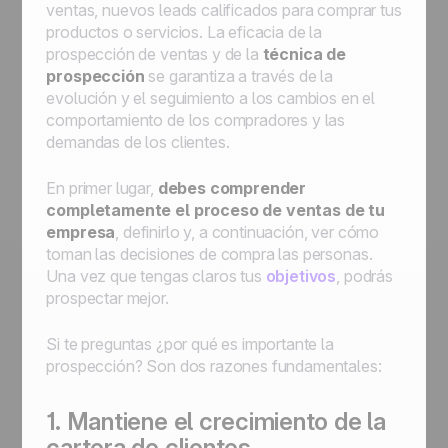
ventas, nuevos leads calificados para comprar tus
productos o servicios. La eficacia de la
prospección de ventas y de la
técnica de
prospección
se garantiza a través de la
evolución y el seguimiento a los cambios en el
comportamiento de los compradores y las
demandas de los clientes.
En primer lugar,
debes comprender
completamente el proceso de ventas de tu
empresa
, definirlo y, a continuación, ver cómo
toman las decisiones de compra las personas.
Una vez que tengas claros tus
objetivos
, podrás
prospectar mejor.
Si te preguntas ¿por qué es importante la
prospección? Son dos razones fundamentales:
1. Mantiene el crecimiento de la
cartera de clientes