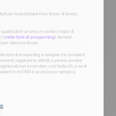
ti per rivoluzionare il tuo flusso di lavoro,
 qualificati in un unico e caotico foglio di
t (
nelle liste di prospecting
) dai lead
i per ciascuno di essi.
 liste di prospecting e navigare tra i prospect
ommenti, registrare le attività e persino avviare
ganizzati non è mai stato così facile.Oh, e se al
sistenti in noCRM è un processo semplice.