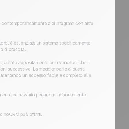
ità contemporaneamente e di integrarsi con altre
a loro, è essenziale un sistema specificamente
e di crescita.
d, creato appositamente per i venditori, che li
zioni successive. La maggior parte di questi
 garantendo un accesso facile e completo alla
a non è necessario pagare un abbonamento
 noCRM può offrirti.