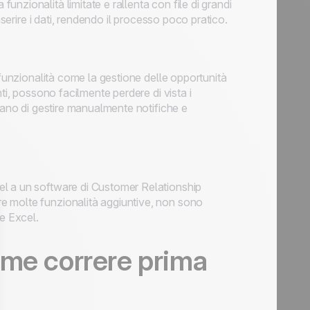
nzionalità limitate e rallenta con file di grandi
nserire i dati, rendendo il processo poco pratico.
 funzionalità come la gestione delle opportunità
ti, possono facilmente perdere di vista i
rcano di gestire manualmente notifiche e
el a un software di Customer Relationship
e molte funzionalità aggiuntive, non sono
me Excel.
ome correre prima