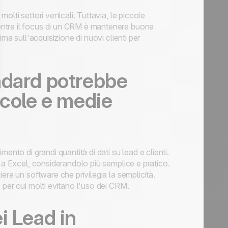
lti settori verticali. Tuttavia, le piccole
ntre il focus di un CRM è mantenere buone
ma sull'acquisizione di nuovi clienti per
ndard potrebbe
ccole e medie
ento di grandi quantità di dati su lead e clienti.
e a Excel, considerandolo più semplice e pratico.
ere un software che privilegia la semplicità.
 per cui molti evitano l'uso dei CRM.
i Lead in