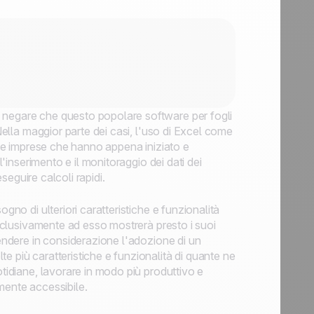
 negare che questo popolare software per fogli
 Nella maggior parte dei casi, l'uso di Excel come
cole imprese che hanno appena iniziato e
l'inserimento e il monitoraggio dei dati dei
eseguire calcoli rapidi.
gno di ulteriori caratteristiche e funzionalità
esclusivamente ad esso mostrerà presto i suoi
rendere in considerazione l'adozione di un
e più caratteristiche e funzionalità di quante ne
otidiane, lavorare in modo più produttivo e
mente accessibile.