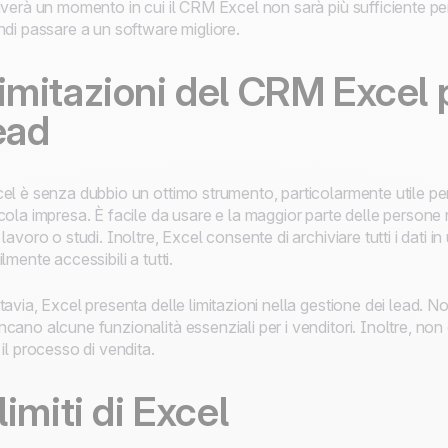
iverà un momento in cui il CRM Excel non sarà più sufficiente pe
ndi passare a un software migliore.
imitazioni del CRM Excel p
ead
el è senza dubbio un ottimo strumento, particolarmente utile per
cola impresa. È facile da usare e la maggior parte delle persone
 lavoro o studi. Inoltre, Excel consente di archiviare tutti i dati i
ilmente accessibili a tutti.
tavia, Excel presenta delle limitazioni nella gestione dei lead.
cano alcune funzionalità essenziali per i venditori. Inoltre, non
 il processo di vendita.
 limiti di Excel