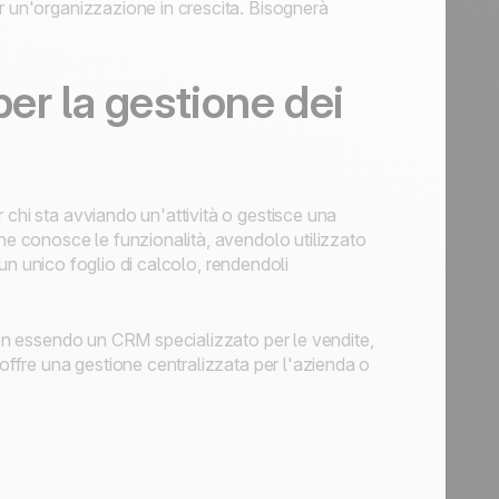
r un'organizzazione in crescita. Bisognerà
er la gestione dei
 chi sta avviando un'attività o gestisce una
 ne conosce le funzionalità, avendolo utilizzato
n un unico foglio di calcolo, rendendoli
 Non essendo un CRM specializzato per le vendite,
 offre una gestione centralizzata per l'azienda o