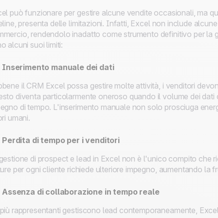
el può funzionare per gestire alcune vendite occasionali, ma qua
eline, presenta delle limitazioni. Infatti, Excel non include alcune
mercio, rendendolo inadatto come strumento definitivo per la g
o alcuni suoi limiti:
Inserimento manuale dei dati
bene il CRM Excel possa gestire molte attività, i venditori dev
sto diventa particolarmente oneroso quando il volume dei dati d
egno di tempo. L'inserimento manuale non solo prosciuga energi
ori umani.
Perdita di tempo per i venditori
gestione di prospect e lead in Excel non è l'unico compito che ri
ture per ogni cliente richiede ulteriore impegno, aumentando la fru
Assenza di collaborazione in tempo reale
più rappresentanti gestiscono lead contemporaneamente, Excel 