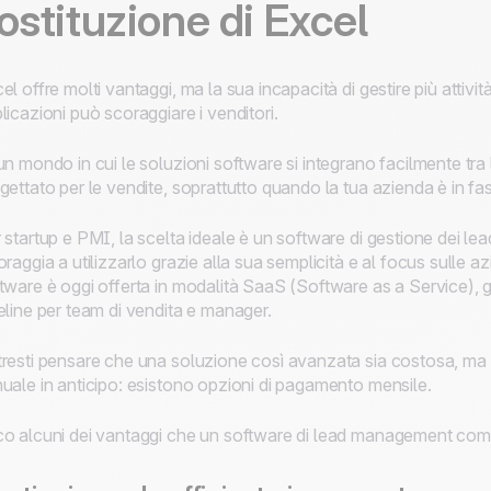
ostituzione di Excel
el offre molti vantaggi, ma la sua incapacità di gestire più attiv
licazioni può scoraggiare i venditori.
un mondo in cui le soluzioni software si integrano facilmente tr
gettato per le vendite, soprattutto quando la tua azienda è in fas
 startup e PMI, la scelta ideale è un software di gestione dei lea
oraggia a utilizzarlo grazie alla sua semplicità e al focus sulle a
tware è oggi offerta in modalità SaaS (Software as a Service),
eline per team di vendita e manager.
resti pensare che una soluzione così avanzata sia costosa, m
uale in anticipo: esistono opzioni di pagamento mensile.
o alcuni dei vantaggi che un software di lead management come