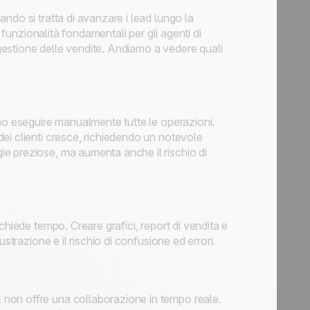
ndo si tratta di avanzare i lead lungo la
 funzionalità fondamentali per gli agenti di
estione delle vendite. Andiamo a vedere quali
ono eseguire manualmente tutte le operazioni.
ei clienti cresce, richiedendo un notevole
e preziose, ma aumenta anche il rischio di
chiede tempo. Creare grafici, report di vendita e
strazione e il rischio di confusione ed errori.
non offre una collaborazione in tempo reale.