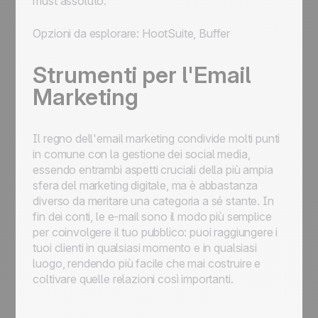
must assoluto.
Opzioni da esplorare: HootSuite, Buffer
Strumenti per l'Email
Marketing
Il regno dell'email marketing condivide molti punti
in comune con la gestione dei social media,
essendo entrambi aspetti cruciali della più ampia
sfera del marketing digitale, ma è abbastanza
diverso da meritare una categoria a sé stante. In
fin dei conti, le e-mail sono il modo più semplice
per coinvolgere il tuo pubblico: puoi raggiungere i
tuoi clienti in qualsiasi momento e in qualsiasi
luogo, rendendo più facile che mai costruire e
coltivare quelle relazioni così importanti.