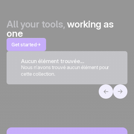
All your tools,
working as
one
Get started
Aucun élément trouvée...
Nous n’avons trouvé aucun élément pour
cette collection.