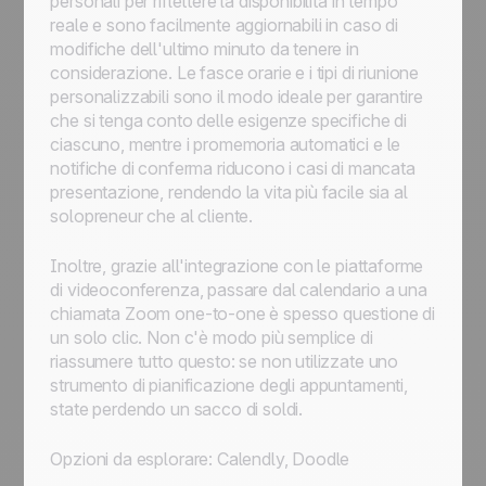
personali per riflettere la disponibilità in tempo
reale e sono facilmente aggiornabili in caso di
modifiche dell'ultimo minuto da tenere in
considerazione. Le fasce orarie e i tipi di riunione
personalizzabili sono il modo ideale per garantire
che si tenga conto delle esigenze specifiche di
ciascuno, mentre i promemoria automatici e le
notifiche di conferma riducono i casi di mancata
presentazione, rendendo la vita più facile sia al
solopreneur che al cliente.
Inoltre, grazie all'integrazione con le piattaforme
di videoconferenza, passare dal calendario a una
chiamata Zoom one-to-one è spesso questione di
un solo clic. Non c'è modo più semplice di
riassumere tutto questo: se non utilizzate uno
strumento di pianificazione degli appuntamenti,
state perdendo un sacco di soldi.
Opzioni da esplorare: Calendly, Doodle