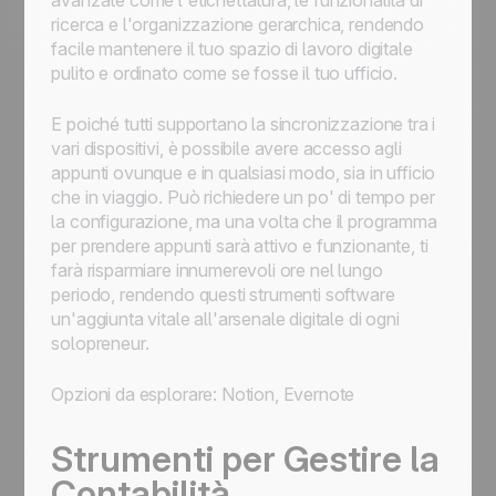
avanzate come l'etichettatura, le funzionalità di
ricerca e l'organizzazione gerarchica, rendendo
facile mantenere il tuo spazio di lavoro digitale
pulito e ordinato come se fosse il tuo ufficio.
E poiché tutti supportano la sincronizzazione tra i
vari dispositivi, è possibile avere accesso agli
appunti ovunque e in qualsiasi modo, sia in ufficio
che in viaggio. Può richiedere un po' di tempo per
la configurazione, ma una volta che il programma
per prendere appunti sarà attivo e funzionante, ti
farà risparmiare innumerevoli ore nel lungo
periodo, rendendo questi strumenti software
un'aggiunta vitale all'arsenale digitale di ogni
solopreneur.
Opzioni da esplorare: Notion, Evernote
Strumenti per Gestire la
Contabilità