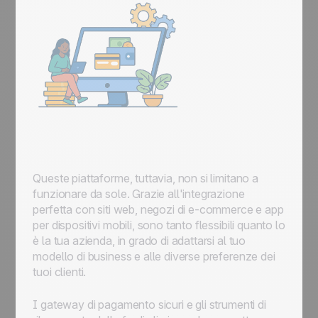
Queste piattaforme, tuttavia, non si limitano a
funzionare da sole. Grazie all'integrazione
perfetta con siti web, negozi di e-commerce e app
per dispositivi mobili, sono tanto flessibili quanto lo
è la tua azienda, in grado di adattarsi al tuo
modello di business e alle diverse preferenze dei
tuoi clienti.
I gateway di pagamento sicuri e gli strumenti di