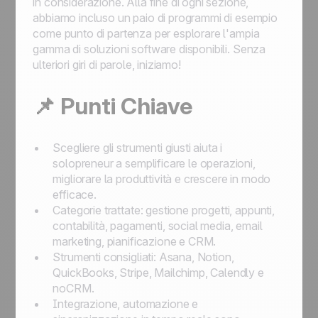
in considerazione. Alla fine di ogni sezione,
abbiamo incluso un paio di programmi di esempio
come punto di partenza per esplorare l'ampia
gamma di soluzioni software disponibili. Senza
ulteriori giri di parole, iniziamo!
📌 Punti Chiave
Scegliere gli strumenti giusti aiuta i
solopreneur a semplificare le operazioni,
migliorare la produttività e crescere in modo
efficace.
Categorie trattate: gestione progetti, appunti,
contabilità, pagamenti, social media, email
marketing, pianificazione e CRM.
Strumenti consigliati: Asana, Notion,
QuickBooks, Stripe, Mailchimp, Calendly e
noCRM.
Integrazione, automazione e