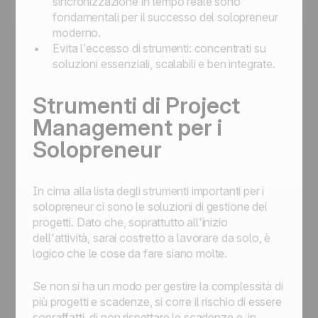
sincronizzazione in tempo reale sono
fondamentali per il successo del solopreneur
moderno.
Evita l’eccesso di strumenti: concentrati su
soluzioni essenziali, scalabili e ben integrate.
Strumenti di Project
Management per i
Solopreneur
In cima alla lista degli strumenti importanti per i
solopreneur ci sono le soluzioni di gestione dei
progetti. Dato che, soprattutto all'inizio
dell'attività, sarai costretto a lavorare da solo, è
logico che le cose da fare siano molte.
Se non si ha un modo per gestire la complessità di
più progetti e scadenze, si corre il rischio di essere
sopraffatti, di non rispettare le scadenze e, in