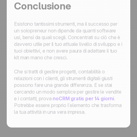
Conclusione
Esistono tantissimi strumenti, ma il successo per
un solopreneur non dipende da quanti software
usi, bensì da quali scegli. Concentrati su ciò che è
davvero utile per il tuo attuale livello di sviluppo e i
tuoi obiettivi, e non avere paura di adattare il tuo
kit man mano che cresci.
Che si tratti di gestire progetti, contabilità o
relazioni con i clienti, gli strumenti digitali giusti
possono fare una grande differenza. E se stai
cercando un modo semplice per gestire le vendite
e i contatti, prova
noCRM gratis per 14 giorni
.
Potrebbe essere proprio l’elemento che trasforma
la tua attività in una vera impresa.