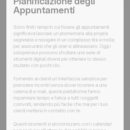
Pianificazione degli
Appuntamenti
Sono finiti i tempi in cui fissare gli appuntamenti
significava lasciare un promemoria alla propria
segretaria e navigare in un complesso tira e molla
per assicurarsi che gli orari si allineassero. Oggi i
solopreneur possono sfruttare una serie di
strumenti digitali diversi per ottenere lo stesso
risultato con pochi clic.
Fornendo ai clienti un'interfaccia semplice per
prenotare incontri senza dover ricorrere a una
catena di e-mail, queste piattaforme fanno
risparmiare tempo e fatica a tutti i soggetti
coinvolti, rendendo più facile che mai per i tuoi
clienti mettersi in contatto con te.
Questi strumenti si sincronizzano con i calendari