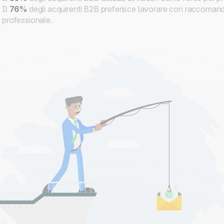
Il
76%
degli acquirenti B2B preferisce lavorare con raccomanda
professionale.