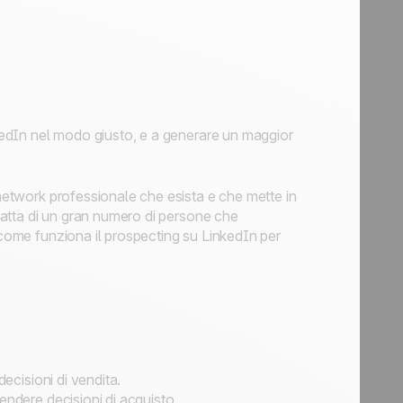
nkedIn nel modo giusto, e a generare un maggior
 network professionale che esista e che mette in
tratta di un gran numero di persone che
 come funziona il prospecting su LinkedIn per
decisioni di vendita.
endere decisioni di acquisto.