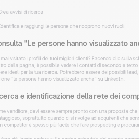
Crea avvisi di ricerca
Identifica e raggiungi le persone che ricoprono nuovi ruoli
nsulta "Le persone hanno visualizzato a
 mai visitato i profili dei tuoi migliori clienti? Facendo clic sull
tro della pagina, è possibile vedere i contatti di secondo e terzo
ere ideali per la tua ricerca. Potrebbero essere dei possibili lead
ione "le persone hanno visualizzato anche" su LinkedIn.
cerca e identificazione della rete dei com
e venditore, devi essere sempre pronto con una proposta che ti
taggioso, soprattutto quando ci si rivolge ad acquirenti che sono g
un competitor è spesso più facile che fare prospecting e procurars