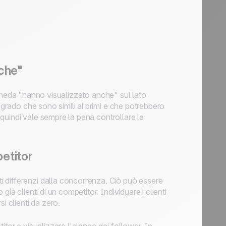
nche"
a scheda "hanno visualizzato anche" sul lato
 grado che sono simili ai primi e che potrebbero
, quindi vale sempre la pena controllare la
petitor
 differenzi dalla concorrenza. Ciò può essere
ià clienti di un competitor. Individuare i clienti
i clienti da zero.