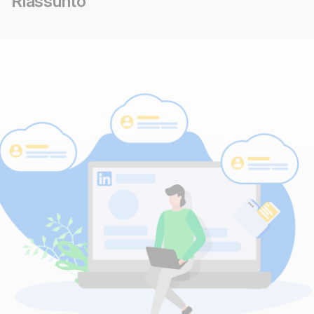
Riassunto