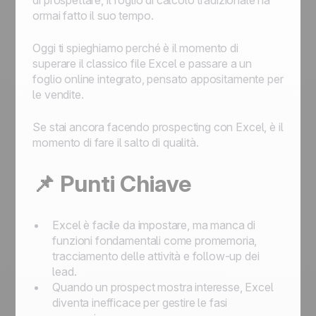
di prospettare, il foglio di calcolo tradizionale ha
ormai fatto il suo tempo.
Oggi ti spieghiamo perché è il momento di
superare il classico file Excel e passare a un
foglio online integrato, pensato appositamente per
le vendite.
Se stai ancora facendo prospecting con Excel, è il
momento di fare il salto di qualità.
📌 Punti Chiave
Excel è facile da impostare, ma manca di
funzioni fondamentali come promemoria,
tracciamento delle attività e follow-up dei
lead.
Quando un prospect mostra interesse, Excel
diventa inefficace per gestire le fasi