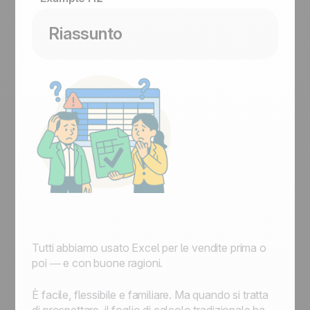
Riassunto
Tutti abbiamo usato Excel per le vendite prima o
poi — e con buone ragioni.
È facile, flessibile e familiare. Ma quando si tratta