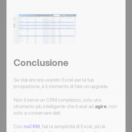
Conclusione
Se stai ancora usando Excel per la tua
prospezione, è il momento di fare un upgrade.
Non ti serve un CRM complesso, solo uno
strumento più intelligente che ti aiuti ad
agire
, non
solo a conservare dati.
Con
noCRM
, hai la semplicità di Excel, più le