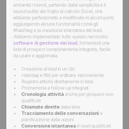
entrambi i mondi, partendo dalla semplicità e il
layout pulito del foglio di calcolo Excel, che
abbiamo perfezionato e modificato in alcuni punti,
aggiungendo alcune funzionalità come gli
#hashtag e la creazione istantanea dei lead.
Abbiamo implementato tutto questo nel nostro
software di gestione dei lead
, fornendoti una
lista di prospect completamente integrata, facile
da usare e aggiornata.
Creazione di lead in un clic
Hashtag e filtri per ordinare velocemente
Registro attività direttamente in lista
Promemoria e follow-up integrati
Cronologia attività
anche per prospect non
qualificati
Chiamate dirette
dalla lista
Tracciamento delle conversazioni
e
pianificazione delle azioni
Conversione istantanea
in lead qualificati