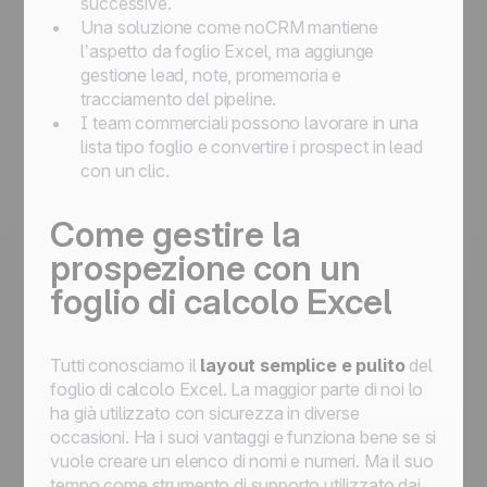
successive.
Una soluzione come noCRM mantiene
l’aspetto da foglio Excel, ma aggiunge
gestione lead, note, promemoria e
tracciamento del pipeline.
I team commerciali possono lavorare in una
lista tipo foglio e convertire i prospect in lead
con un clic.
Come gestire la
prospezione con un
foglio di calcolo Excel
Tutti conosciamo il
layout semplice e pulito
del
foglio di calcolo Excel. La maggior parte di noi lo
ha già utilizzato con sicurezza in diverse
occasioni. Ha i suoi vantaggi e funziona bene se si
vuole creare un elenco di nomi e numeri. Ma il suo
tempo come strumento di supporto utilizzato dai