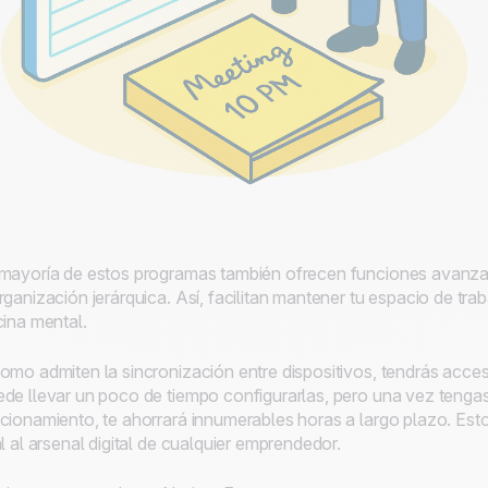
mayoría de estos programas también ofrecen funciones avanz
rganización jerárquica. Así, facilitan mantener tu espacio de tra
cina mental.
omo admiten la sincronización entre dispositivos, tendrás acce
de llevar un poco de tiempo configurarlas, pero una vez tenga
cionamiento, te ahorrará innumerables horas a largo plazo. Est
al al arsenal digital de cualquier emprendedor.