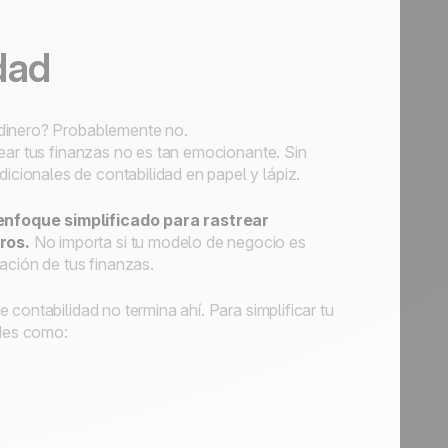
dad
 dinero? Probablemente no.
ear tus finanzas no es tan emocionante. Sin
ionales de contabilidad en papel y lápiz.
enfoque simplificado para rastrear
ros.
No importa si tu modelo de negocio es
ación de tus finanzas.
contabilidad no termina ahí. Para simplificar tu
ades como: