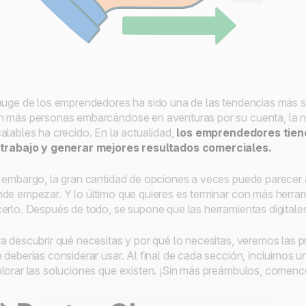
auge de los emprendedores ha sido una de las tendencias más s
 más personas embarcándose en aventuras por su cuenta, la ne
alables ha crecido. En la actualidad,
los emprendedores tien
 trabajo y generar mejores resultados comerciales.
 embargo, la gran cantidad de opciones a veces puede parecer
de empezar. Y lo último que quieres es terminar con más herram
erlo. Después de todo, se supone que las herramientas digitales
a descubrir qué necesitas y por qué lo necesitas, veremos las pr
 deberías considerar usar. Al final de cada sección, incluimos 
lorar las soluciones que existen. ¡Sin más preámbulos, comen