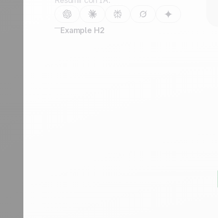
Resumir con IA:
Contáctanos
Hazte partner
Example H2