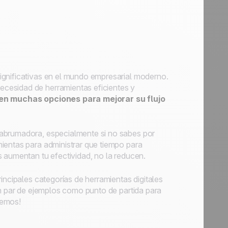
ignificativas en el mundo empresarial moderno.
cesidad de herramientas eficientes y
en muchas opciones para mejorar su flujo
 abrumadora, especialmente si no sabes por
ientas para administrar que tiempo para
 aumentan tu efectividad, no la reducen.
incipales categorías de herramientas digitales
un par de ejemplos como punto de partida para
cemos!