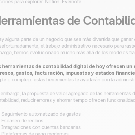
iones para explorar: Notion, Evernote
erramientas de Contabili
y alguna parte de un negocio que sea más divertida que ganar
afortunadamente, el trabajo administrativo necesario para rastr
argo, hemos evolucionado mucho más allá de los modelos tradic
 herramientas de contabilidad digital de hoy ofrecen un 
resos, gastos, facturación, impuestos y estados financie
ple o complejo, estas herramientas te ayudarán con la administr
 embargo, la propuesta de valor agregado de las herramientas de 
tabilidad, reducir errores y ahorrar tiempo ofrecen funcionalid
Seguimiento automatizado de gastos
Escaneo de recibos
Integraciones con cuentas bancarias
Plataformas de pago modernas