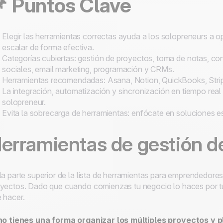
 Puntos Clave
Elegir las herramientas correctas ayuda a los solopreneurs a o
escalar de forma efectiva.
Categorías cubiertas: gestión de proyectos, toma de notas, co
sociales, email marketing, programación y CRMs.
Herramientas recomendadas: Asana, Notion, QuickBooks, Stri
La integración, automatización y sincronización en tiempo real 
solopreneur.
Evita la sobrecarga de herramientas: enfócate en soluciones es
erramientas de gestión d
la parte superior de la lista de herramientas para emprendedore
yectos. Dado que cuando comienzas tu negocio lo haces por t
 hacer.
no tienes una forma organizar los múltiples proyectos y pl