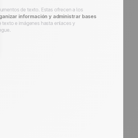
cumentos de texto. Estas ofrecen a los
rganizar información y administrar bases
de texto e imágenes hasta enlaces y
egue.