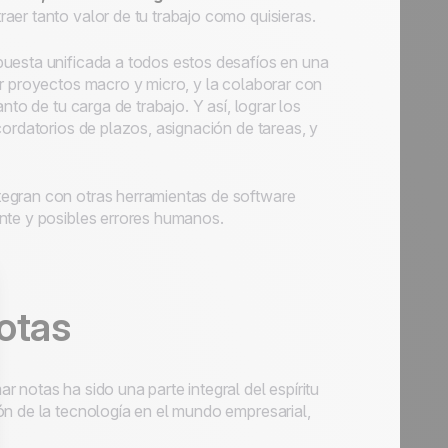
traer tanto valor de tu trabajo como quisieras.
puesta unificada a todos estos desafíos en una
ir proyectos macro y micro, y la colaborar con
to de tu carga de trabajo. Y así, lograr los
cordatorios de plazos, asignación de tareas, y
tegran con otras herramientas de software
nte y posibles errores humanos.
otas
 notas ha sido una parte integral del espíritu
ón de la tecnología en el mundo empresarial,