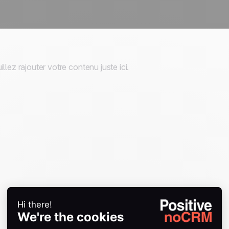
illez rajouter votre contenu juste ici.