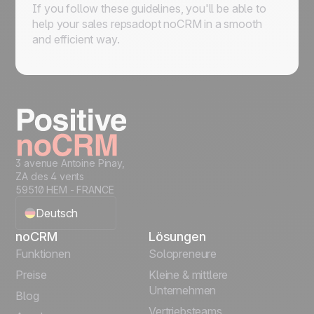
If you follow these guidelines, you'll be able to
help your sales repsadopt noCRM in a smooth
and efficient way.
3 avenue Antoine Pinay,
ZA des 4 vents
59510 HEM - FRANCE
Deutsch
noCRM
Lösungen
English
Funktionen
Solopreneure
Preise
Kleine & mittlere
Français
Unternehmen
Blog
Vertriebsteams