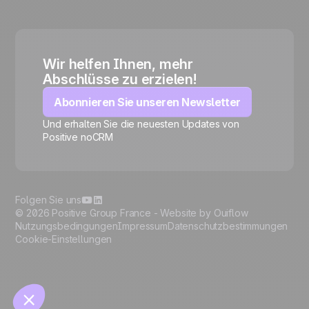
Wir helfen Ihnen, mehr
Abschlüsse zu erzielen!
Abonnieren Sie unseren Newsletter
Und erhalten Sie die neuesten Updates von
Positive noCRM
🍪
Folgen Sie uns
© 2026 Positive Group France -
Website by Ouiflow
Nutzungsbedingungen
Impressum
Datenschutzbestimmungen
Cookie-Einstellungen
Manage cookies