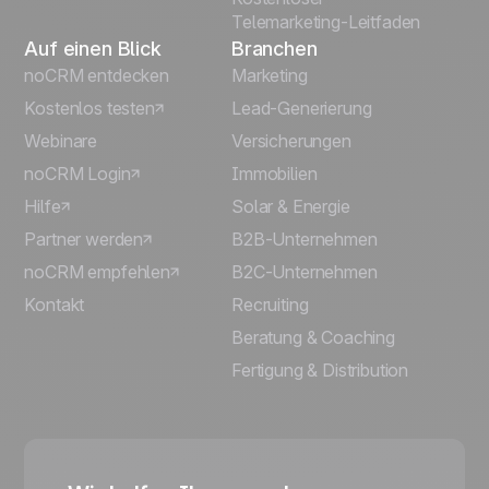
Telemarketing-Leitfaden
Auf einen Blick
Branchen
noCRM entdecken
Marketing
Kostenlos testen
Lead-Generierung
Webinare
Versicherungen
noCRM Login
Immobilien
Hilfe
Solar & Energie
Partner werden
B2B-Unternehmen
noCRM empfehlen
B2C-Unternehmen
Kontakt
Recruiting
Beratung & Coaching
Fertigung & Distribution