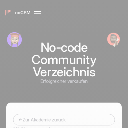
No-code
Community
Verzeichnis
Erfolgreicher verkaufen
Zur Akademie zurück