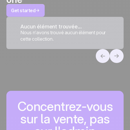
Get started
Aucun élément trouvée...
Nous n’avons trouvé aucun élément pour
cette collection.
Concentrez-vous
sur la vente, pas