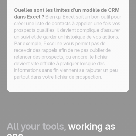
Quelles sont les limites d’un modèle de CRM
dans Excel ?
Bien qu’Excel soit un bon outil pour
créer une liste de contacts à appeler, une fois vos
prospects qualifiés, il devient compliqué d’assurer
un suivi et de garder un historique de vos actions.
Par exemple, Excel ne vous permet pas de
recevoir des rappels afin de ne pas oublier de
relancer des prospects, ou encore, le fichier
devient vite difficile à pratiquer lorsque des
informations sans fin viennent se rajouter un peu
partout dans votre fichier de prospection.
All your tools,
working as
one