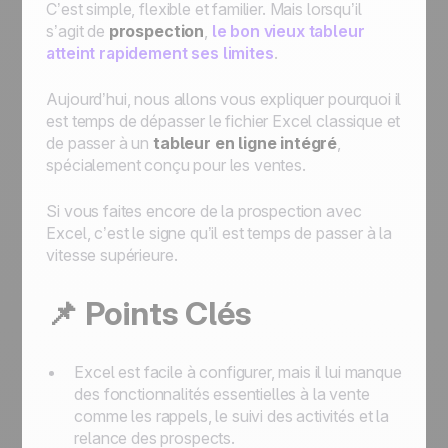
C’est simple, flexible et familier. Mais lorsqu’il
s’agit de
prospection
,
le bon vieux tableur
atteint rapidement ses limites
.
Aujourd’hui, nous allons vous expliquer pourquoi il
est temps de dépasser le fichier Excel classique et
de passer à un
tableur en ligne intégré
,
spécialement conçu pour les ventes.
Si vous faites encore de la prospection avec
Excel, c’est le signe qu’il est temps de passer à la
vitesse supérieure.
📌 Points Clés
Excel est facile à configurer, mais il lui manque
des fonctionnalités essentielles à la vente
comme les rappels, le suivi des activités et la
relance des prospects.