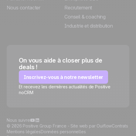
Nous contacter
Recrutement
Conseil & coaching
Industrie et distribution
On vous aide à closer plus de
deals !
Inscrivez-vous à notre newsletter
Et recevez les dernières actualités de Positive
🍪
noCRM
Nous suivre
© 2026 Positive Group France -
Site web par Ouiflow
Contrats
Mentions légales
Données personnelles