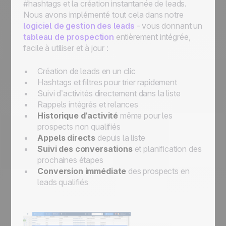
#hashtags et la création instantanée de leads.
Nous avons implémenté tout cela dans notre
logiciel de gestion des leads
- vous donnant un
tableau de prospection
entièrement intégrée,
facile à utiliser et à jour :
Création de leads en un clic
Hashtags et filtres pour trier rapidement
Suivi d’activités directement dans la liste
Rappels intégrés et relances
Historique d’activité
même pour les
prospects non qualifiés
Appels directs
depuis la liste
Suivi des conversations
et planification des
prochaines étapes
Conversion immédiate
des prospects en
leads qualifiés