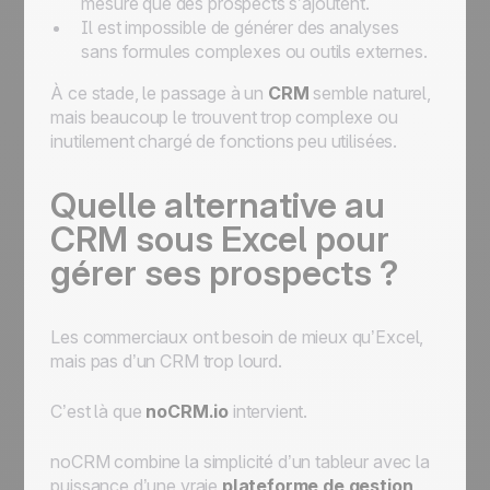
mesure que des prospects s’ajoutent.
Il est impossible de générer des analyses
sans formules complexes ou outils externes.
À ce stade, le passage à un
CRM
semble naturel,
mais beaucoup le trouvent trop complexe ou
inutilement chargé de fonctions peu utilisées.
Quelle alternative au
CRM sous Excel pour
gérer ses prospects ?
Les commerciaux ont besoin de mieux qu’Excel,
mais pas d’un CRM trop lourd.
C’est là que
noCRM.io
intervient.
noCRM combine la simplicité d’un tableur avec la
puissance d’une vraie
plateforme de gestion