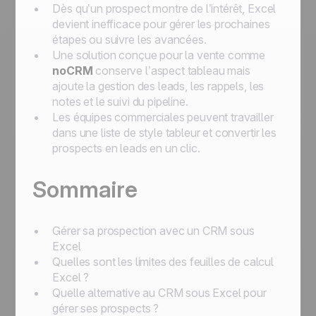
Dès qu’un prospect montre de l’intérêt, Excel
devient inefficace pour gérer les prochaines
étapes ou suivre les avancées.
Une solution conçue pour la vente comme
noCRM
conserve l’aspect tableau mais
ajoute la gestion des leads, les rappels, les
notes et le suivi du pipeline.
Les équipes commerciales peuvent travailler
dans une liste de style tableur et convertir les
prospects en leads en un clic.
Sommaire
Gérer sa prospection avec un CRM sous
Excel
Quelles sont les limites des feuilles de calcul
Excel ?
Quelle alternative au CRM sous Excel pour
gérer ses prospects ?