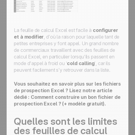
La feuille de calcul Excel est facile à
configurer
et à modifier
, d’où la raison pour laquelle tant de
petites entreprises y font appel. Un grand nombre
de commerciaux travaillent avec des feuilles de
calcul Excel, en particulier lorsqu'ils passent en
mode d'appel à froid ou ‘
cold calling
’, car ils
peuvent facilement s’y retrouver dans la liste.
Vous souhaitez en savoir plus sur les fichiers
de prospection Excel ? Lisez notre article
dédié :
Comment construire un bon fichier de
prospection Excel ? (+ modèle gratuit)
.
Quelles sont les limites
des feuilles de calcul