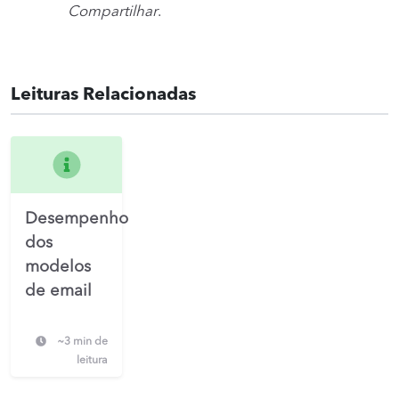
Compartilhar
.
Leituras Relacionadas
Desempenho
dos
modelos
de email
~3 min de
leitura