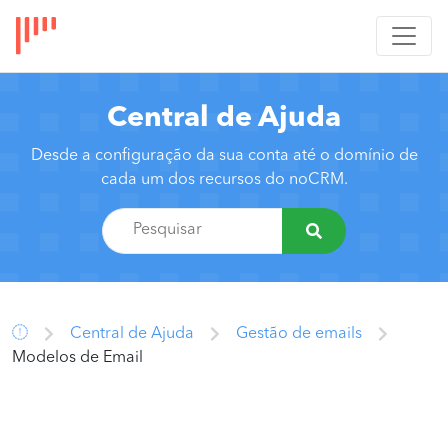
Central de Ajuda
Desde a configuração da sua conta até o domínio de
cada um dos recursos do noCRM.
Central de Ajuda
Gestão de emails
Modelos de Email