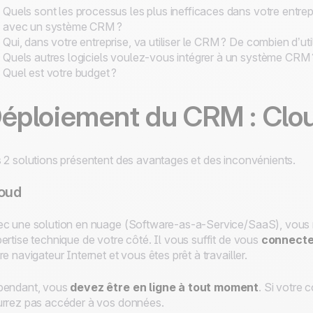
Quels sont les processus les plus inefficaces dans votre entre
avec un système CRM ?
Qui, dans votre entreprise, va utiliser le CRM ? De combien d’ut
Quels autres logiciels voulez-vous intégrer à un système CRM 
Quel est votre budget ?
éploiement du CRM : Clou
 2 solutions présentent des avantages et des inconvénients.
oud
c une solution en nuage (Software-as-a-Service/SaaS), vous n
ertise technique de votre côté. Il vous suffit de vous
connecte
re navigateur Internet et vous êtes prêt à travailler.
pendant, vous
devez être en ligne à tout moment
. Si votre 
rrez pas accéder à vos données.