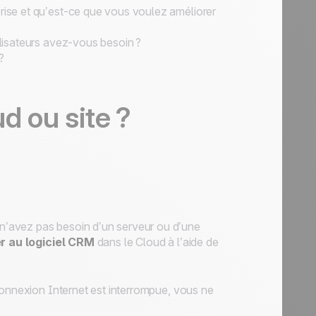
prise et qu’est-ce que vous voulez améliorer
ilisateurs avez-vous besoin ?
?
d ou site ?
’avez pas besoin d’un serveur ou d’une
r au logiciel CRM
dans le Cloud à l’aide de
connexion Internet est interrompue, vous ne