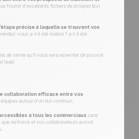
s fournir d’excellents fichiers de prospection
’étape précise à laquelle se trouvent vos
 rendez-vous a-t-il été réalisé ? a-t-il été
iel de vente qu’il vous sera essentiel de pouvoir
t lead.
e collaboration efficace entre vos
s équipes autour d’un but commun.
 accessibles à tous les commerciaux
sans
ra que renforcé et vos collaborateurs auront
s.