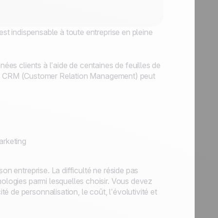
est indispensable à toute entreprise en pleine
nées clients à l’aide de centaines de feuilles de
iel de CRM (Customer Relation Management) peut
arketing
on entreprise. La difficulté ne réside pas
nologies parmi lesquelles choisir. Vous devez
 de personnalisation, le coût, l’évolutivité et