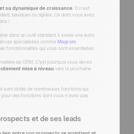
 et sa dynamique de croissance
. Il n’est
dard, basiques ou rigides. Ce dont vous avez
ins !
rer dans un outil standard, il existe une autre
agences spécialisées comme
Magram
s fonctionnalités qui vous sont essentielles.
n matière de CRM. C’est pourquoi vous devez
acilement mise à niveau
vers la prochaine
CRM sont dotés de nombreuses fonctions qui
er pour des fonctions dont vous n’avez pas
prospects et de ses leads
e lien entre vos prospects se maintient et