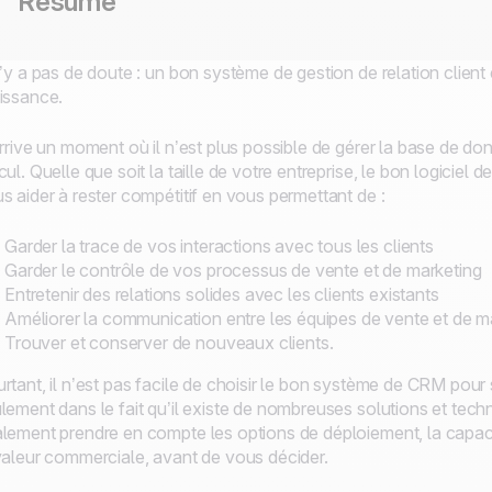
Résumé
n’y a pas de doute : un bon système de gestion de relation client 
issance.
arrive un moment où il n’est plus possible de gérer la base de don
cul. Quelle que soit la taille de votre entreprise, le bon logic
s aider à rester compétitif en vous permettant de :
Garder la trace de vos interactions avec tous les clients
Garder le contrôle de vos processus de vente et de marketing
Entretenir des relations solides avec les clients existants
Améliorer la communication entre les équipes de vente et de m
Trouver et conserver de nouveaux clients.
rtant, il n’est pas facile de choisir le bon système de CRM pour s
lement dans le fait qu’il existe de nombreuses solutions et tech
lement prendre en compte les options de déploiement, la capacité
valeur commerciale, avant de vous décider.