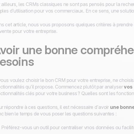
 ailleurs, les CRMs classiques ne sont pas pensés pour la reche
ples d’utilisation pour vos commerciaux. En ce sens, une solut
s cet article, nous vous proposons quelques critères à prendr
vente pour votre entreprise.
voir une bonne compréhe
esoins
vous voulez choisir le bon CRM pour votre entreprise, ne chois
ctionnalités qu’il propose. Commencez plutôt par analyser
vos 
ctionnalités clés pour votre business ? Quelles sont les fonction
r répondre à ces questions, il est nécessaire d’avoir
une bonne
c bien le temps de vous poser les questions suivantes :
Préférez-vous un outil pour centraliser vnos données ou facilit