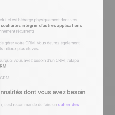
elui-ci est hébergé physiquement dans vos
 souhaitez intégrer d’autres applications
onnement récurrents.
 de gérer votre CRM. Vous devrez également
s initiaux plus élevés.
pourquoi vous avez besoin d’un CRM, l’étape
CRM
.
e CRM.
ionnalités dont vous avez besoin
on, il est recommandé de faire un
cahier des