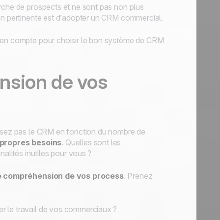
rche de prospects et ne sont pas non plus
ion pertinente est d’adopter un CRM commercial.
e en compte pour choisir le bon système de CRM
nsion de vos
issez pas le CRM en fonction du nombre de
propres besoins
. Quelles sont les
nalités inutiles pour vous ?
 compréhension de vos process
. Prenez
er le travail de vos commerciaux ?