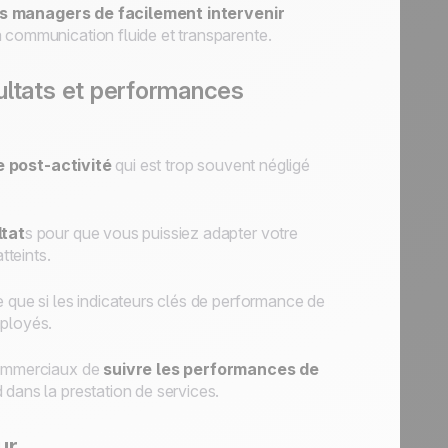
s managers de facilement intervenir
a communication fluide et transparente.
sultats et performances
 post-activité
qui est trop souvent négligé
ltat
s pour que vous puissiez adapter votre
tteints.
e que si les indicateurs clés de performance de
mployés.
 commerciaux de
suivre les performances de
rd dans la prestation de services.
ur