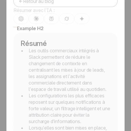
Retour au blog
Résumer avec l’IA :
Example H2
Résumé
Les outils commerciaux intégrés à
Slack permettent de réduire le
changement de contexte en
centralisant les mises à jour de leads,
les assignations et l’activité
commerciale directement dans
l’espace de travail utilisé au quotidien.
Les configurations les plus efficaces
reposent sur quelques notifications à
forte valeur, un filtrage intelligent et une
attribution claire pour éviter la
surcharge d’informations.
Lorsqu’elles sont bien mises en place,