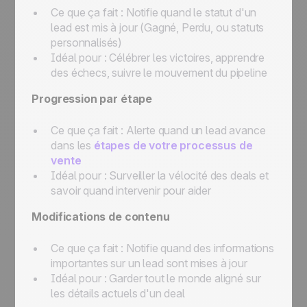
Ce que ça fait :
Notifie quand le statut d'un
lead est mis à jour (Gagné, Perdu, ou statuts
personnalisés)
Idéal pour :
Célébrer les victoires, apprendre
des échecs, suivre le mouvement du pipeline
Progression par étape
Ce que ça fait :
Alerte quand un lead avance
dans les
étapes de votre processus de
vente
Idéal pour :
Surveiller la vélocité des deals et
savoir quand intervenir pour aider
Modifications de contenu
Ce que ça fait :
Notifie quand des informations
importantes sur un lead sont mises à jour
Idéal pour :
Garder tout le monde aligné sur
les détails actuels d'un deal