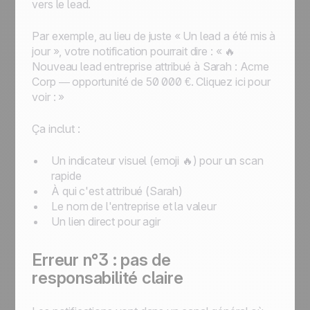
vers le lead.
Par exemple, au lieu de juste « Un lead a été mis à
jour », votre notification pourrait dire : « 🔥
Nouveau lead entreprise attribué à Sarah : Acme
Corp — opportunité de 50 000 €. Cliquez ici pour
voir : »
Ça inclut :
Un indicateur visuel (emoji 🔥) pour un scan
rapide
À qui c'est attribué (Sarah)
Le nom de l'entreprise et la valeur
Un lien direct pour agir
Erreur n°3 : pas de
responsabilité claire