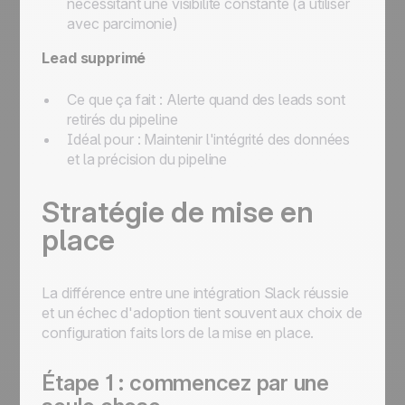
nécessitant une visibilité constante (à utiliser
avec parcimonie)
Lead supprimé
Ce que ça fait :
Alerte quand des leads sont
retirés du pipeline
Idéal pour :
Maintenir l'intégrité des données
et la précision du pipeline
Stratégie de mise en
place
La différence entre une intégration Slack réussie
et un échec d'adoption tient souvent aux choix de
configuration faits lors de la mise en place.
Étape 1 : commencez par une