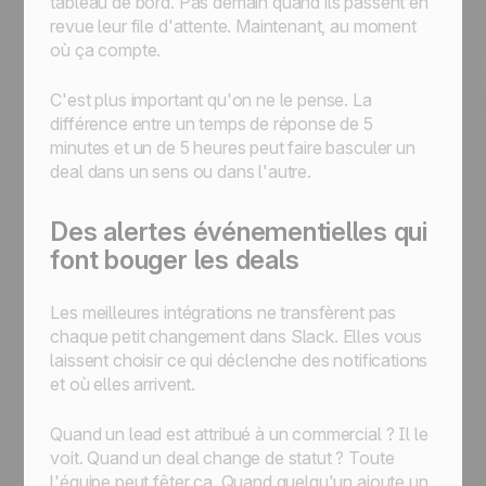
tableau de bord. Pas demain quand ils passent en
revue leur file d'attente. Maintenant, au moment
où ça compte.
C'est plus important qu'on ne le pense. La
différence entre un temps de réponse de 5
minutes et un de 5 heures peut faire basculer un
deal dans un sens ou dans l'autre.
Des alertes événementielles qui
font bouger les deals
Les meilleures intégrations ne transfèrent pas
chaque petit changement dans Slack. Elles vous
laissent choisir ce qui déclenche des notifications
et où elles arrivent.
Quand un lead est attribué à un commercial ? Il le
voit. Quand un deal change de statut ? Toute
l'équipe peut fêter ça. Quand quelqu'un ajoute un