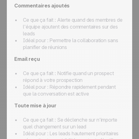
Commentaires ajoutés
Ce que ça fait :
Alerte quand des membres de
l'équipe ajoutent des commentaires sur des
leads
Idéal pour :
Permettre la collaboration sans
planifier de réunions
Email reçu
Ce que ça fait :
Notifie quand un prospect
répond à votre prospection
Idéal pour :
Répondre rapidement pendant
que la conversation est active
Toute mise à jour
Ce que ça fait :
Se déclenche sur n'importe
quel changement sur un lead
Idéal pour :
Les leads hautement prioritaires