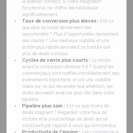
le premier contact. Si votre intégration
fonctionne, ce chiffre devrait baisser
significativement.
Taux de conversion plus élevés :
Est-ce
que plus de leads deviennent des
opportunités ? Plus d'opportunités deviennent
des clients ? Une meilleure visibilité et une
action plus rapide devraient se traduire par
plus de deals conclus.
Cycles de vente plus courts :
Le temps
avant la conclusion diminue-t-il ? Quand les
commerciaux sont notifiés immédiatement des
événements importants et ont une visibilité
claire sur ce qui nécessite leur attention, les
deals devraient avancer plus vite dans votre
pipeline.
Pipeline plus sain :
Est-ce que moins de
deals stagnent ? Regardez votre taux de
victoire et le pourcentage de deals qui se
concluent par rapport à ceux qui sont perdus.
Productivité de l'équipe :
Les commerciaux