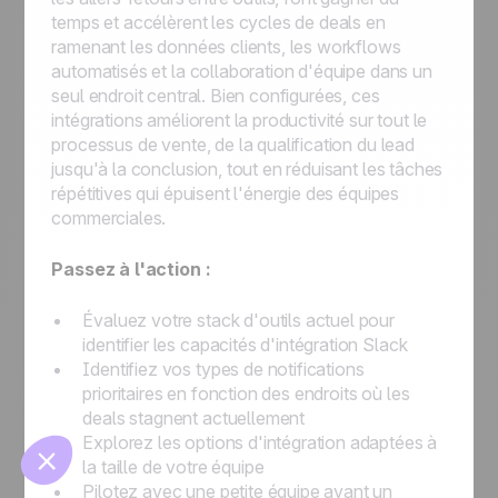
temps et accélèrent les cycles de deals en
ramenant les données clients, les workflows
automatisés et la collaboration d'équipe dans un
seul endroit central. Bien configurées, ces
intégrations améliorent la productivité sur tout le
processus de vente, de la qualification du lead
jusqu'à la conclusion, tout en réduisant les tâches
répétitives qui épuisent l'énergie des équipes
🍪
commerciales.
Passez à l'action :
Évaluez votre stack d'outils actuel pour
identifier les capacités d'intégration Slack
Identifiez vos types de notifications
Gérer les cookies
prioritaires en fonction des endroits où les
deals stagnent actuellement
Explorez les options d'intégration adaptées à
la taille de votre équipe
Pilotez avec une petite équipe avant un