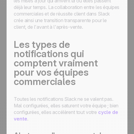
les mises à jour qui arrivent là où elles passent
déjà leur temps. La collaboration entre les équipes
commerciales et de réussite client dans Slack
crée ainsi une transition transparente pour le
client, de l'avant à l'après-vente.
Les types de
notifications qui
comptent vraiment
pour vos équipes
commerciales
Toutes les notifications Slack ne se valent pas.
Mal configurées, elles saturent votre équipe ; bien
configurées, elles accélèrent tout votre
cycle de
vente
.