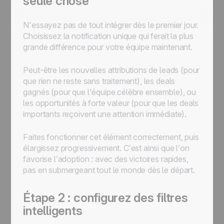
seule chose
N'essayez pas de tout intégrer dès le premier jour.
Choisissez la notification unique qui ferait la plus
grande différence pour votre équipe maintenant.
Peut-être les nouvelles attributions de leads (pour
que rien ne reste sans traitement), les deals
gagnés (pour que l'équipe célèbre ensemble), ou
les opportunités à forte valeur (pour que les deals
importants reçoivent une attention immédiate).
Faites fonctionner cet élément correctement, puis
élargissez progressivement. C’est ainsi que l’on
favorise l’adoption : avec des victoires rapides,
pas en submergeant tout le monde dès le départ.
Étape 2 : configurez des filtres
intelligents