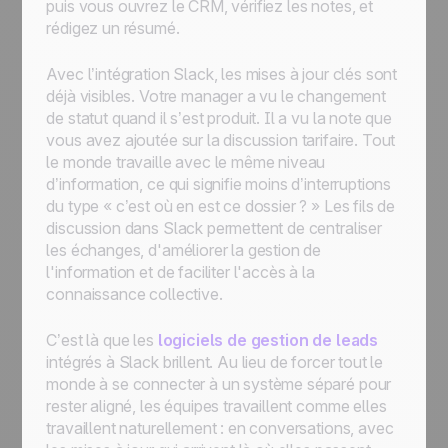
puis vous ouvrez le CRM, vérifiez les notes, et
rédigez un résumé.
Avec l’intégration Slack, les mises à jour clés sont
déjà visibles. Votre manager a vu le changement
de statut quand il s’est produit. Il a vu la note que
vous avez ajoutée sur la discussion tarifaire. Tout
le monde travaille avec le même niveau
d’information, ce qui signifie moins d’interruptions
du type « c’est où en est ce dossier ? » Les fils de
discussion dans Slack permettent de centraliser
les échanges, d'améliorer la gestion de
l'information et de faciliter l'accès à la
connaissance collective.
C’est là que les
logiciels de gestion de leads
intégrés à Slack brillent. Au lieu de forcer tout le
monde à se connecter à un système séparé pour
rester aligné, les équipes travaillent comme elles
travaillent naturellement : en conversations, avec