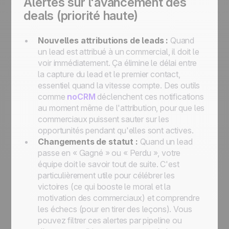
Alertes sur l'avancement des
deals (priorité haute)
Nouvelles attributions de leads :
Quand
un lead est attribué à un commercial, il doit le
voir immédiatement. Ça élimine le délai entre
la capture du lead et le premier contact,
essentiel quand la vitesse compte. Des outils
comme
noCRM
déclenchent ces notifications
au moment même de l'attribution, pour que les
commerciaux puissent sauter sur les
opportunités pendant qu'elles sont actives.
Changements de statut :
Quand un lead
passe en « Gagné » ou « Perdu », votre
équipe doit le savoir tout de suite. C'est
particulièrement utile pour célébrer les
victoires (ce qui booste le moral et la
motivation des commerciaux) et comprendre
les échecs (pour en tirer des leçons). Vous
pouvez filtrer ces alertes par pipeline ou