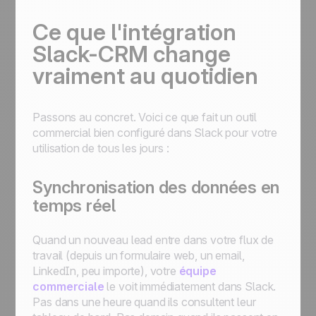
Ce que l'intégration
Slack-CRM change
vraiment au quotidien
Passons au concret. Voici ce que fait un outil
commercial bien configuré dans Slack pour votre
utilisation de tous les jours :
Synchronisation des données en
temps réel
Quand un nouveau lead entre dans votre flux de
travail (depuis un formulaire web, un email,
LinkedIn, peu importe), votre
équipe
commerciale
le voit immédiatement dans Slack.
Pas dans une heure quand ils consultent leur