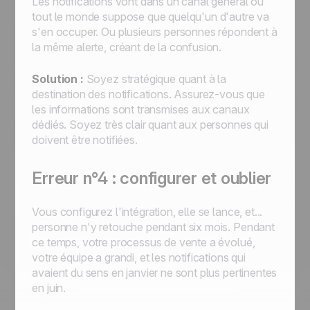
Les notifications vont dans un canal général où
tout le monde suppose que quelqu'un d'autre va
s'en occuper. Ou plusieurs personnes répondent à
la même alerte, créant de la confusion.
Solution :
Soyez stratégique quant à la
destination des notifications. Assurez-vous que
les informations sont transmises aux canaux
dédiés. Soyez très clair quant aux personnes qui
doivent être notifiées.
Erreur n°4 : configurer et oublier
Vous configurez l'intégration, elle se lance, et...
personne n'y retouche pendant six mois. Pendant
ce temps, votre processus de vente a évolué,
votre équipe a grandi, et les notifications qui
avaient du sens en janvier ne sont plus pertinentes
en juin.